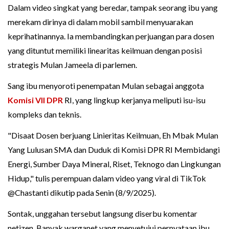
Dalam video singkat yang beredar, tampak seorang ibu yang
merekam dirinya di dalam mobil sambil menyuarakan
keprihatinannya. Ia membandingkan perjuangan para dosen
yang dituntut memiliki linearitas keilmuan dengan posisi
strategis Mulan Jameela di parlemen.
Sang ibu menyoroti penempatan Mulan sebagai anggota
Komisi VII DPR
RI, yang lingkup kerjanya meliputi isu-isu
kompleks dan teknis.
"Disaat Dosen berjuang Linieritas Keilmuan, Eh Mbak Mulan
Yang Lulusan SMA dan Duduk di Komisi DPR RI Membidangi
Energi, Sumber Daya Mineral, Riset, Teknogo dan Lingkungan
Hidup," tulis perempuan dalam video yang viral di TikTok
@Chastanti dikutip pada Senin (8/9/2025).
Sontak, unggahan tersebut langsung diserbu komentar
netizen. Banyak warganet yang menyetujui pernyataan ibu