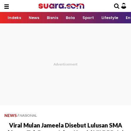
Indeks
News
Bisnis
Bola
Sport
Lifestyle
En
NEWS
/
NASIONAL
Viral Mulan Jameela Disebut Lulusan SMA