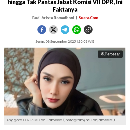
hingga Tak Pantas Jabat Komisi VII DPR, Ini
Faktanya
Budi Arista Romadhoni
Suara.Com
Senin, 08 September 2025 | 20:08 WIB
Perbesar
Anggota DPR RI Mulan Jameela (Instagram/mulanjameela1)