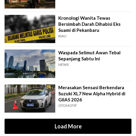
Kronologi Wanita Tewas
Bersimbah Darah Dihabisi Eks
Suami di Pekanbaru
RIAU
Waspada Selimut Awan Tebal
Sepanjang Sabtu Ini
NEWS
Merasakan Sensasi Berkendara
Suzuki XL7 New Alpha Hybrid di
GIIAS 2026
OTOMOTIF
Load More