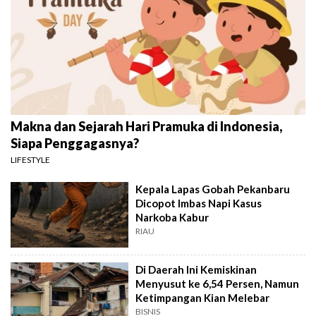
Makna dan Sejarah Hari Pramuka di Indonesia,
Siapa Penggagasnya?
LIFESTYLE
Kepala Lapas Gobah Pekanbaru
Dicopot Imbas Napi Kasus
Narkoba Kabur
RIAU
Di Daerah Ini Kemiskinan
Menyusut ke 6,54 Persen, Namun
Ketimpangan Kian Melebar
BISNIS