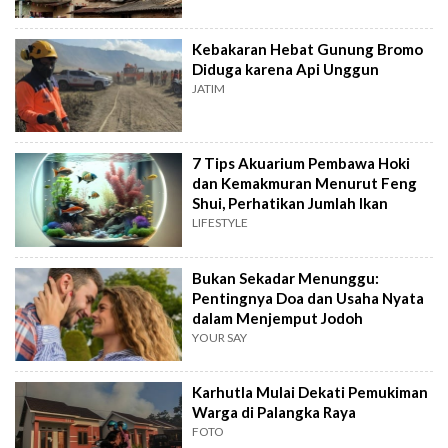
Kebakaran Hebat Gunung Bromo
Diduga karena Api Unggun
JATIM
7 Tips Akuarium Pembawa Hoki
dan Kemakmuran Menurut Feng
Shui, Perhatikan Jumlah Ikan
LIFESTYLE
Bukan Sekadar Menunggu:
Pentingnya Doa dan Usaha Nyata
dalam Menjemput Jodoh
YOUR SAY
Karhutla Mulai Dekati Pemukiman
Warga di Palangka Raya
FOTO