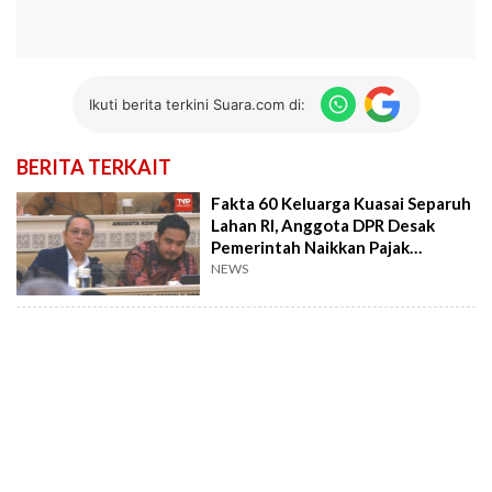
Ikuti berita terkini Suara.com di:
BERITA TERKAIT
Fakta 60 Keluarga Kuasai Separuh
Lahan RI, Anggota DPR Desak
Pemerintah Naikkan Pajak
Konglomerat
NEWS