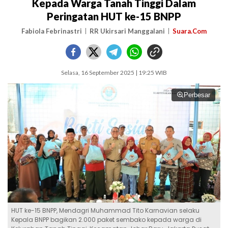
Kepada Warga Tanah Tinggi Dalam
Peringatan HUT ke-15 BNPP
Fabiola Febrinastri
RR Ukirsari Manggalani
Suara.Com
Selasa, 16 September 2025 | 19:25 WIB
Perbesar
HUT ke-15 BNPP, Mendagri Muhammad Tito Karnavian selaku
Kepala BNPP bagikan 2.000 paket sembako kepada warga di