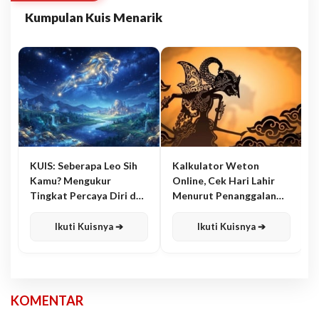
Kumpulan Kuis Menarik
KUIS: Seberapa Leo Sih
Kalkulator Weton
Kamu? Mengukur
Online, Cek Hari Lahir
Tingkat Percaya Diri dan
Menurut Penanggalan
Karisma
Jawa
Ikuti Kuisnya ➔
Ikuti Kuisnya ➔
KOMENTAR