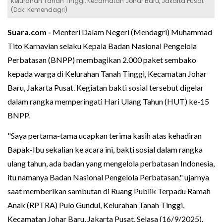
Kelurahan Tanah Tinggi, Kecamatan Johar Baru, Jakarta Pusat
(Dok: Kemendagri)
Suara.com -
Menteri Dalam Negeri (Mendagri) Muhammad
Tito Karnavian selaku Kepala Badan Nasional Pengelola
Perbatasan (BNPP) membagikan 2.000 paket sembako
kepada warga di Kelurahan Tanah Tinggi, Kecamatan Johar
Baru, Jakarta Pusat. Kegiatan bakti sosial tersebut digelar
dalam rangka memperingati Hari Ulang Tahun (HUT) ke-15
BNPP.
"Saya pertama-tama ucapkan terima kasih atas kehadiran
Bapak-Ibu sekalian ke acara ini, bakti sosial dalam rangka
ulang tahun, ada badan yang mengelola perbatasan Indonesia,
itu namanya Badan Nasional Pengelola Perbatasan," ujarnya
saat memberikan sambutan di Ruang Publik Terpadu Ramah
Anak (RPTRA) Pulo Gundul, Kelurahan Tanah Tinggi,
Kecamatan Johar Baru, Jakarta Pusat, Selasa (16/9/2025).