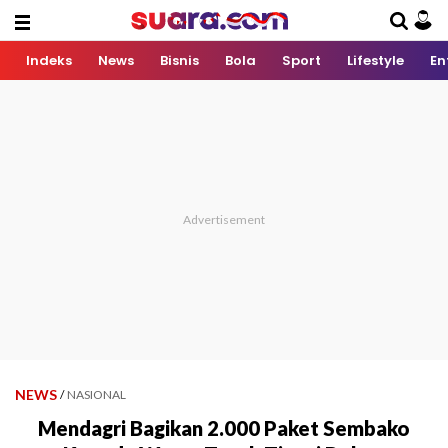
Indeks
News
Bisnis
Bola
Sport
Lifestyle
En
NEWS
/
NASIONAL
Mendagri Bagikan 2.000 Paket Sembako