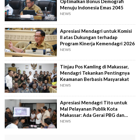
Optimalkan Bonus Demografi
Menuju Indonesia Emas 2045
NEWS
Apresiasi Mendagri untuk Komisi
II atas Dukungan terhadap
Program Kinerja Kemendagri 2026
NEWS
Tinjau Pos Kamling di Makassar,
Mendagri Tekankan Pentingnya
Keamanan Berbasis Masyarakat
NEWS
Apresiasi Mendagri Tito untuk
Mal Pelayanan Publik Kota
Makassar: Ada Gerai PBG dan
BPHTB
NEWS