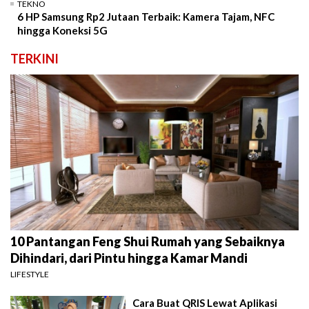
TEKNO
6 HP Samsung Rp2 Jutaan Terbaik: Kamera Tajam, NFC
hingga Koneksi 5G
TERKINI
10 Pantangan Feng Shui Rumah yang Sebaiknya
Dihindari, dari Pintu hingga Kamar Mandi
LIFESTYLE
Cara Buat QRIS Lewat Aplikasi