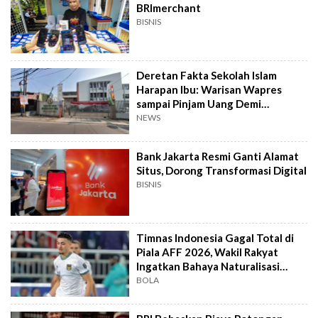
BRImerchant
BISNIS
Deretan Fakta Sekolah Islam
Harapan Ibu: Warisan Wapres
sampai Pinjam Uang Demi
Lapangan Padel
NEWS
Bank Jakarta Resmi Ganti Alamat
Situs, Dorong Transformasi Digital
BISNIS
Timnas Indonesia Gagal Total di
Piala AFF 2026, Wakil Rakyat
Ingatkan Bahaya Naturalisasi
Instan
BOLA