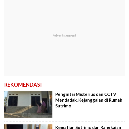
REKOMENDASI
Pengintai Misterius dan CCTV
Mendadak, Kejanggalan di Rumah
Sutrimo
Kematian Sutrimo dan Rangkaian