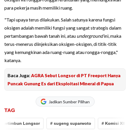
para pekerja masih memiliki ruang.
"Tapi upaya terus dilakukan. Salah satunya karena fungsi
oksigen adalah memiliki fungsi yang sangat strategis dalam
pertambangan bawah tanah ini, atau
underground
ini, maka
terus-menerus diinjeksikan oksigen-oksigen, di titik-titik
yang kemungkinan ada ruang-ruang atau rongga-rongga,"
katanya.
Baca Juga:
AGRA Sebut Longsor di PT Freeport Hanya
Puncak Gunung Es dari Eksploitasi Mineral di Papua
Jadikan Sumber Pilihan
TAG
rtimbun Longsor
# sugeng suparwoto
# Komisi XII DPR