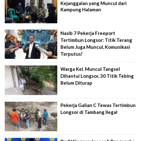
Kejanggalan yang Muncul dari
Kampung Halaman
Nasib 7 Pekerja Freeport
Tertimbun Longsor: Titik Terang
Belum Juga Muncul, Komunikasi
Terputus!
Warga Kel. Muncul Tangsel
Dihantui Longsor, 30 Titik Tebing
Belum Diturap
Pekerja Galian C Tewas Tertimbun
Longsor di Tambang Ilegal