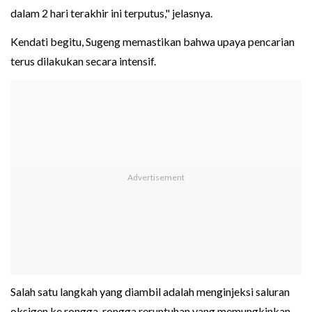
dalam 2 hari terakhir ini terputus," jelasnya.
Kendati begitu, Sugeng memastikan bahwa upaya pencarian
terus dilakukan secara intensif.
Salah satu langkah yang diambil adalah menginjeksi saluran
oksigen ke rongga-rongga reruntuhan yang memungkinkan