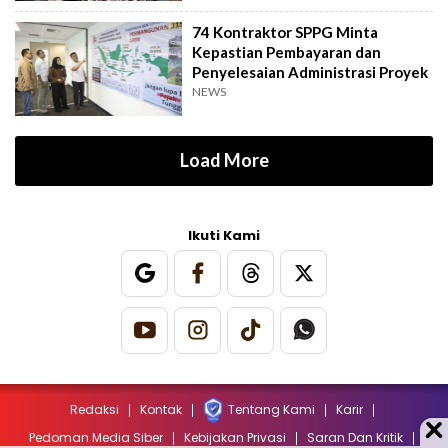
74 Kontraktor SPPG Minta
Kepastian Pembayaran dan
Penyelesaian Administrasi Proyek
NEWS
Load More
Ikuti Kami
Redaksi
Kontak
Tentang Kami
Karir
Pedoman Media Siber
Kebijakan Privasi
Saran Dan Kritik