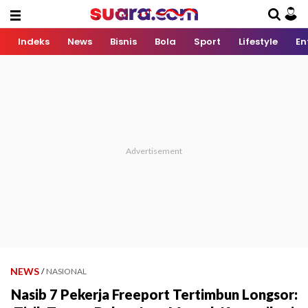
Indeks
News
Bisnis
Bola
Sport
Lifestyle
En
NEWS
/
NASIONAL
Nasib 7 Pekerja Freeport Tertimbun Longsor: