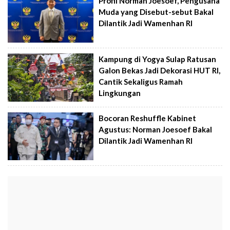
Profil Norman Joesoef, Pengusaha
Muda yang Disebut-sebut Bakal
Dilantik Jadi Wamenhan RI
Kampung di Yogya Sulap Ratusan
Galon Bekas Jadi Dekorasi HUT RI,
Cantik Sekaligus Ramah
Lingkungan
Bocoran Reshuffle Kabinet
Agustus: Norman Joesoef Bakal
Dilantik Jadi Wamenhan RI