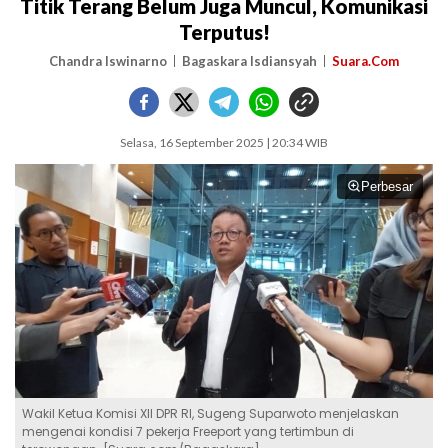
Titik Terang Belum Juga Muncul, Komunikasi
Terputus!
Chandra Iswinarno
Bagaskara Isdiansyah
Suara.Com
Selasa, 16 September 2025 | 20:34 WIB
Perbesar
Wakil Ketua Komisi XII DPR RI, Sugeng Suparwoto menjelaskan
mengenai kondisi 7 pekerja Freeport yang tertimbun di