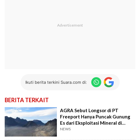
Ikuti berita terkini Suara.com di:
BERITA TERKAIT
AGRA Sebut Longsor di PT
Freeport Hanya Puncak Gunung
Es dari Eksploitasi Mineral di
Papua
NEWS