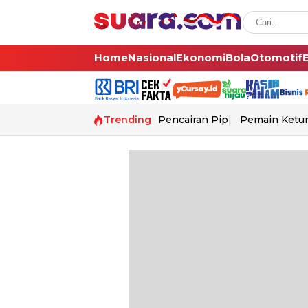
Home
Nasional
Ekonomi
Bola
Otomotif
Trending
Pencairan Pip
Pemain Ketur