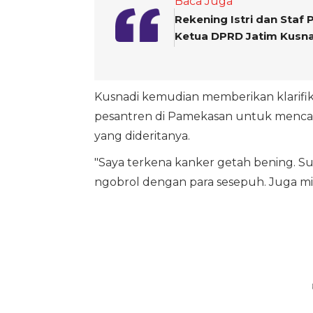
Baca Juga
Rekening Istri dan Staf
Ketua DPRD Jatim Kusna
Kusnadi kemudian memberikan klarifik
pesantren di Pamekasan untuk mencar
yang dideritanya.
"Saya terkena kanker getah bening. Sud
ngobrol dengan para sesepuh. Juga mint