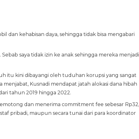
bil dan kehabisan daya, sehingga tidak bisa mengabari
. Sebab saya tidak izin ke anak sehingga mereka menjadi
 itu kini dibayangi oleh tuduhan korupsi yang sangat
menjabat, Kusnadi mendapat jatah alokasi dana hibah
dari tahun 2019 hingga 2022.
a memotong dan menerima commitment fee sebesar Rp32
i, staf pribadi, maupun secara tunai dari para koordinator