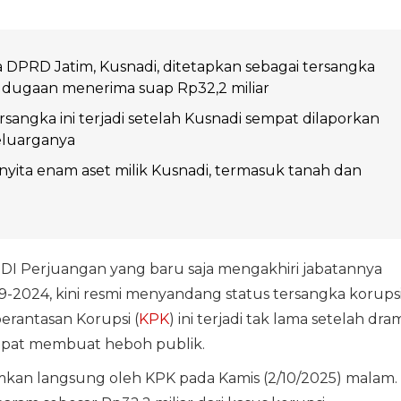
DPRD Jatim, Kusnadi, ditetapkan sebagai tersangka
 dugaan menerima suap Rp32,2 miliar
sangka ini terjadi setelah Kusnadi sempat dilaporkan
eluarganya
yita enam aset milik Kusnadi, termasuk tanah dan
r PDI Perjuangan yang baru saja mengakhiri jabatannya
9-2024, kini resmi menyandang status tersangka korupsi
erantasan Korupsi (
KPK
) ini terjadi tak lama setelah dra
empat membuat heboh publik.
kan langsung oleh KPK pada Kamis (2/10/2025) malam.