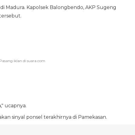
n di Madura. Kapolsek Balongbendo, AKP Sugeng
tersebut.
," ucapnya.
an sinyal ponsel terakhirnya di Pamekasan.