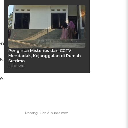
en
Pengintai Misterius dan CCTV
Mendadak, Kejanggalan di Rumah
K.
Sutrimo
16:00 WIB
ke