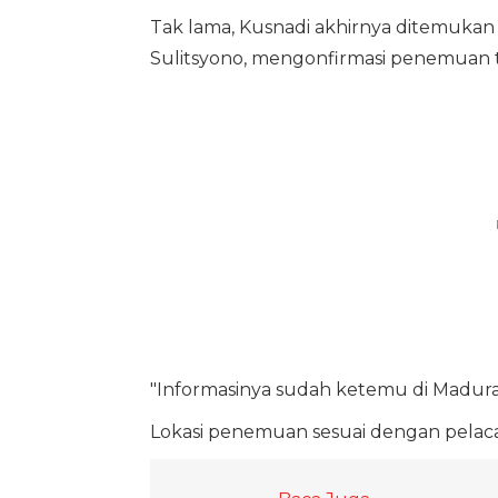
Tak lama, Kusnadi akhirnya ditemuka
Sulitsyono, mengonfirmasi penemuan 
"Informasinya sudah ketemu di Madura
Lokasi penemuan sesuai dengan pelacak