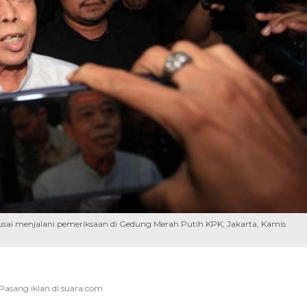
ai menjalani pemeriksaan di Gedung Merah Putih KPK, Jakarta, Kamis