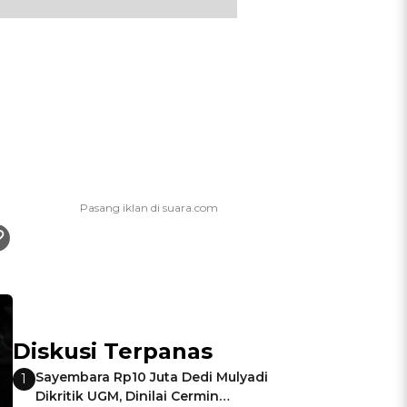
Diskusi Terpanas
Sayembara Rp10 Juta Dedi Mulyadi
1
Dikritik UGM, Dinilai Cermin