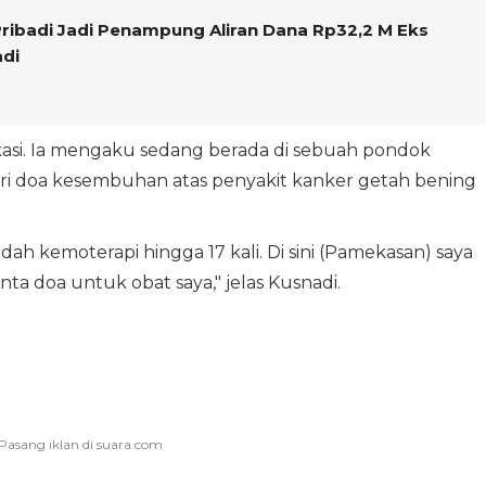
 Pribadi Jadi Penampung Aliran Dana Rp32,2 M Eks
di
asi. Ia mengaku sedang berada di sebuah pondok
i doa kesembuhan atas penyakit kanker getah bening
ah kemoterapi hingga 17 kali. Di sini (Pamekasan) saya
a doa untuk obat saya," jelas Kusnadi.