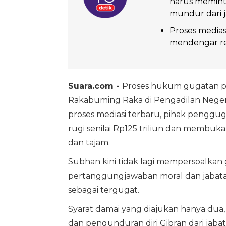
harus meminta
mundur dari j
Proses medias
mendengar re
Suara.com -
Proses hukum gugatan pe
Rakabuming Raka di Pengadilan Neger
proses mediasi terbaru, pihak penggug
rugi senilai Rp125 triliun dan membuka
dan tajam.
Subhan kini tidak lagi mempersoalkan 
pertanggungjawaban moral dan jabatan
sebagai tergugat.
Syarat damai yang diajukan hanya dua,
dan pengunduran diri Gibran dari jabat