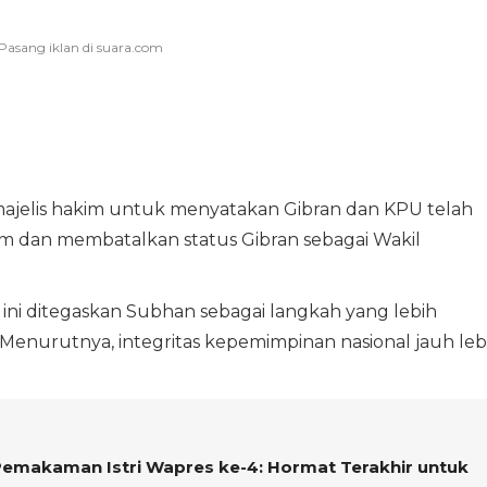
jelis hakim untuk menyatakan Gibran dan KPU telah
dan membatalkan status Gibran sebagai Wakil
ni ditegaskan Subhan sebagai langkah yang lebih
 Menurutnya, integritas kepemimpinan nasional jauh leb
Pemakaman Istri Wapres ke-4: Hormat Terakhir untuk