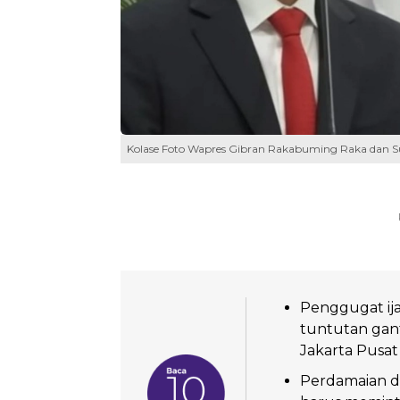
Kolase Foto Wapres Gibran Rakabuming Raka dan Su
Penggugat ija
tuntutan ganti
Jakarta Pusat
Perdamaian d