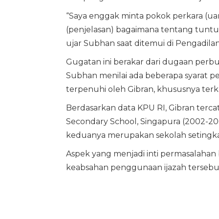
“Saya enggak minta pokok perkara (uang 
(penjelasan) bagaimana tentang tuntut
ujar Subhan saat ditemui di Pengadilan 
Gugatan ini berakar dari dugaan per
Subhan menilai ada beberapa syarat pe
terpenuhi oleh Gibran, khususnya terka
Berdasarkan data KPU RI, Gibran terc
Secondary School, Singapura (2002-20
keduanya merupakan sekolah setingk
Aspek yang menjadi inti permasalahan
keabsahan penggunaan ijazah tersebut