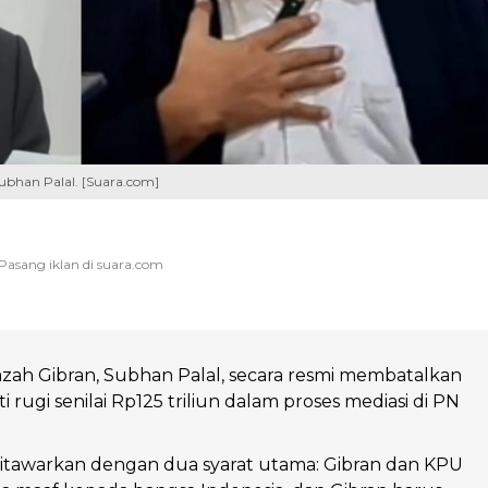
bhan Palal. [Suara.com]
zah Gibran, Subhan Palal, secara resmi membatalkan
 rugi senilai Rp125 triliun dalam proses mediasi di PN
itawarkan dengan dua syarat utama: Gibran dan KPU