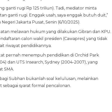
ganti rugi Rp 125 triliun). Tadi, mediator minta
an ganti rugi. Enggak usah, saya enggak butuh duit,”
Negeri Jakarta Pusat, Senin (6/10/2025).
buatan melawan hukum yang dilakukan Gibran dan KPU.
ndaftaran calon wakil presiden (Cawapres) yang tidak
it riwayat pendidikannya.
atat pernah menempuh pendidikan di Orchid Park
04) dan UTS Insearch, Sydney (2004-2007), yang
at SMA.
 bagi Subhan bukanlah soal kelulusan, melainkan
 sebagai syarat formal pencalonan.