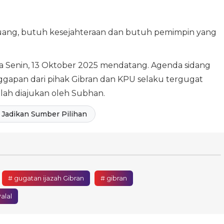
 uang, butuh kesejahteraan dan butuh pemimpin yang
ada Senin, 13 Oktober 2025 mendatang. Agenda sidang
gapan dari pihak Gibran dan KPU selaku tergugat
lah diajukan oleh Subhan.
Jadikan Sumber Pilihan
# gugatan ijazah Gibran
# gibran
alal