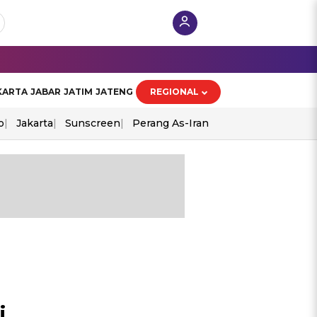
KARTA
JABAR
JATIM
JATENG
REGIONAL
o
Jakarta
Sunscreen
Perang As-Iran
i