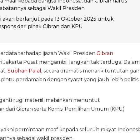
 maaf kepada bangsa Indonesia, dan Gibran harus
abatannya sebagai Wakil Presiden
i akan berlanjut pada 13 Oktober 2025 untuk
spons dari pihak Gibran dan KPU
rdata terhadap ijazah Wakil Presiden
Gibran
i Jakarta Pusat mengambil langkah tak terduga. Dalam
at,
Subhan Palal
, secara dramatis menarik tuntutan gant
 pintu perdamaian dengan syarat yang jauh lebih politis
ganti rugi materiil, melainkan menuntut
 dari Gibran serta Komisi Pemilihan Umum (KPU)
 yakni permintaan maaf kepada seluruh rakyat Indonesi
annya sebagai wakil presiden.