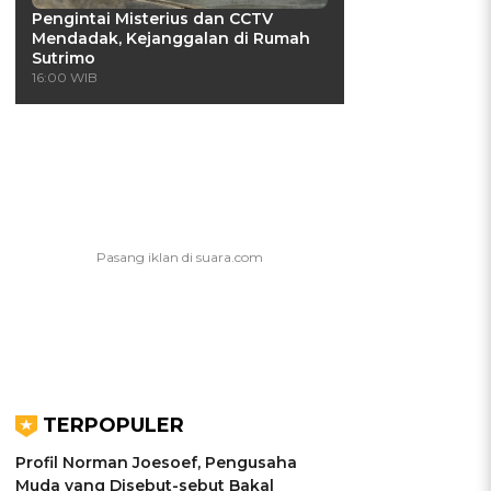
Pengintai Misterius dan CCTV
Mendadak, Kejanggalan di Rumah
Sutrimo
16:00 WIB
TERPOPULER
Profil Norman Joesoef, Pengusaha
Muda yang Disebut-sebut Bakal