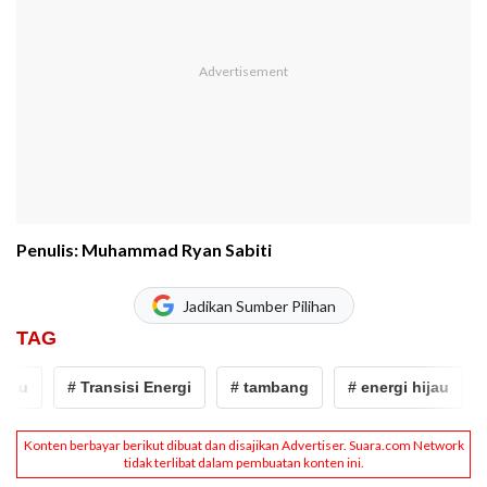
Penulis: Muhammad Ryan Sabiti
Jadikan Sumber Pilihan
TAG
au
# Transisi Energi
# tambang
# energi hijau
#