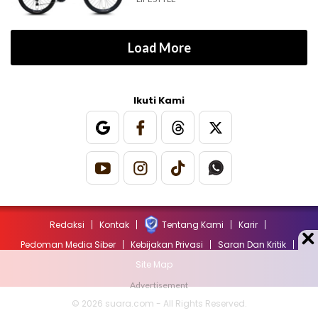
Load More
Ikuti Kami
Redaksi
Kontak
Tentang Kami
Karir
Pedoman Media Siber
Kebijakan Privasi
Saran Dan Kritik
Site Map
© 2026 suara.com - All Rights Reserved.