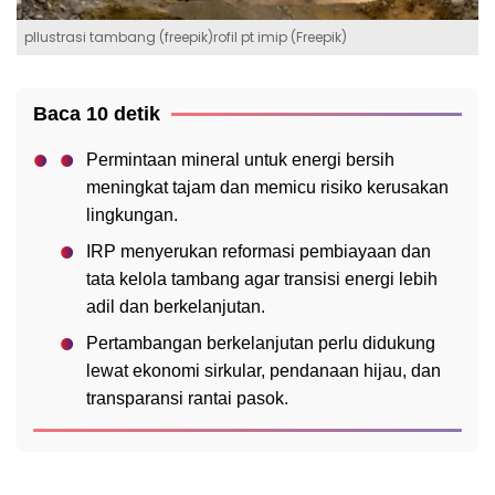
pIlustrasi tambang (freepik)rofil pt imip (Freepik)
Baca 10 detik
Permintaan mineral untuk energi bersih
meningkat tajam dan memicu risiko kerusakan
lingkungan.
IRP menyerukan reformasi pembiayaan dan
tata kelola tambang agar transisi energi lebih
adil dan berkelanjutan.
Pertambangan berkelanjutan perlu didukung
lewat ekonomi sirkular, pendanaan hijau, dan
transparansi rantai pasok.