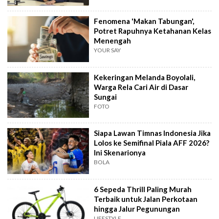
Fenomena 'Makan Tabungan',
Potret Rapuhnya Ketahanan Kelas
Menengah
YOUR SAY
Kekeringan Melanda Boyolali,
Warga Rela Cari Air di Dasar
Sungai
FOTO
Siapa Lawan Timnas Indonesia Jika
Lolos ke Semifinal Piala AFF 2026?
Ini Skenarionya
BOLA
6 Sepeda Thrill Paling Murah
Terbaik untuk Jalan Perkotaan
hingga Jalur Pegunungan
LIFESTYLE