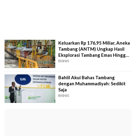
Keluarkan Rp 176,95 Miliar, Aneka
Tambang (ANTM) Ungkap Hasil
Eksplorasi Tambang Emas Hingga
Bauksit
BISNIS
Bahlil Akui Bahas Tambang
dengan Muhammadiyah: Sedikit
Saja
BISNIS