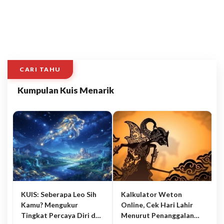
CARI TAHU
Kumpulan Kuis Menarik
KUIS: Seberapa Leo Sih
Kalkulator Weton
Kamu? Mengukur
Online, Cek Hari Lahir
Tingkat Percaya Diri dan
Menurut Penanggalan