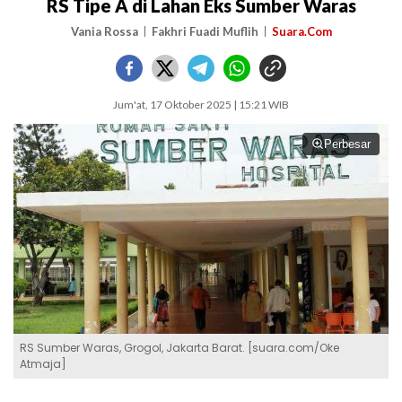
RS Tipe A di Lahan Eks Sumber Waras
Vania Rossa
Fakhri Fuadi Muflih
Suara.Com
Jum'at, 17 Oktober 2025 | 15:21 WIB
Perbesar
RS Sumber Waras, Grogol, Jakarta Barat. [suara.com/Oke
Atmaja]