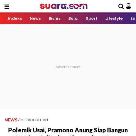
Indeks
News
Bisnis
Bola
Sport
Lifestyle
En
NEWS
/
METROPOLITAN
Polemik Usai, Pramono Anung Siap Bangun