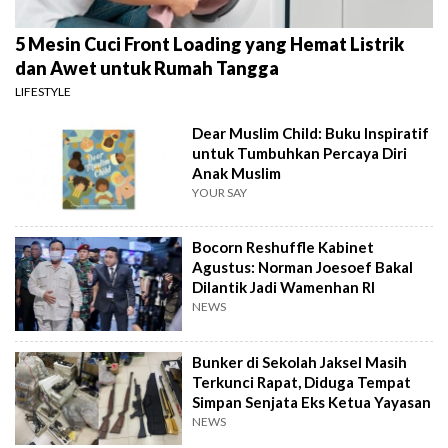
5 Mesin Cuci Front Loading yang Hemat Listrik
dan Awet untuk Rumah Tangga
LIFESTYLE
Dear Muslim Child: Buku Inspiratif
untuk Tumbuhkan Percaya Diri
Anak Muslim
YOUR SAY
Bocorn Reshuffle Kabinet
Agustus: Norman Joesoef Bakal
Dilantik Jadi Wamenhan RI
NEWS
Bunker di Sekolah Jaksel Masih
Terkunci Rapat, Diduga Tempat
Simpan Senjata Eks Ketua Yayasan
NEWS