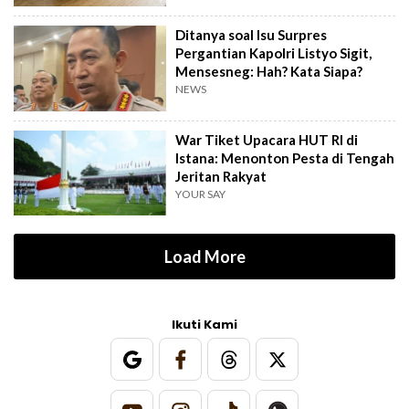
Ditanya soal Isu Surpres
Pergantian Kapolri Listyo Sigit,
Mensesneg: Hah? Kata Siapa?
NEWS
War Tiket Upacara HUT RI di
Istana: Menonton Pesta di Tengah
Jeritan Rakyat
YOUR SAY
Load More
Ikuti Kami