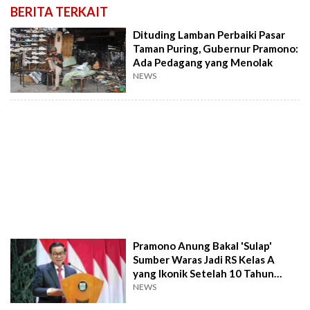
BERITA TERKAIT
Dituding Lamban Perbaiki Pasar
Taman Puring, Gubernur Pramono:
Ada Pedagang yang Menolak
NEWS
Pramono Anung Bakal 'Sulap'
Sumber Waras Jadi RS Kelas A
yang Ikonik Setelah 10 Tahun
Mangkrak
NEWS