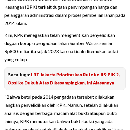
Keuangan (BPK) terkait dugaan penyimpangan harga dan
pelanggaran administrasi dalam proses pembelian lahan pada
2014 silam.
Kini, KPK menegaskan telah menghentikan penyelidikan
dugaan korupsi pengadaan lahan Sumber Waras senilai
Rp800 miliar itu sejak 2023 karena tidak ditemukan bukti
yang cukup.
Baca Juga:
LRT Jakarta Prioritaskan Rute ke JIS-PIK 2,
Opsi ke Dukuh Atas Dikesampingkan, Ini Alasannya
"Bahwa betul pada 2014 pengadaan tersebut dilakukan
langkah penyelidikan oleh KPK. Namun, setelah dilakukan
analisis dengan berbagai macam alat bukti ataupun bukti
lainnya, KPK memutuskan bahwa bukti-bukti yang ada
belum mencukupi untuk dilakukan langkah penyidikan," kata