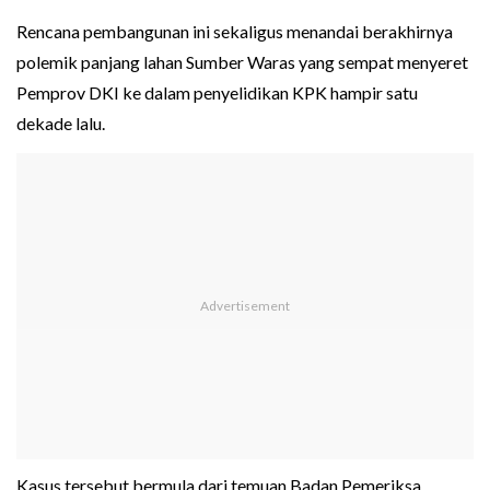
Rencana pembangunan ini sekaligus menandai berakhirnya
polemik panjang lahan Sumber Waras yang sempat menyeret
Pemprov DKI ke dalam penyelidikan KPK hampir satu
dekade lalu.
Kasus tersebut bermula dari temuan Badan Pemeriksa