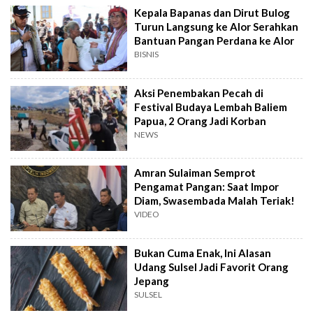
Kepala Bapanas dan Dirut Bulog
Turun Langsung ke Alor Serahkan
Bantuan Pangan Perdana ke Alor
BISNIS
Aksi Penembakan Pecah di
Festival Budaya Lembah Baliem
Papua, 2 Orang Jadi Korban
NEWS
Amran Sulaiman Semprot
Pengamat Pangan: Saat Impor
Diam, Swasembada Malah Teriak!
VIDEO
Bukan Cuma Enak, Ini Alasan
Udang Sulsel Jadi Favorit Orang
Jepang
SULSEL