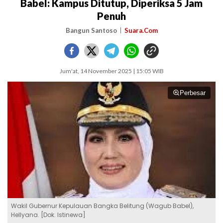
Babel: Kampus Ditutup, Diperiksa 5 Jam
Penuh
Bangun Santoso
Suara.Com
Jum'at, 14 November 2025 | 15:05 WIB
Perbesar
Wakil Gubernur Kepulauan Bangka Belitung (Wagub Babel),
Hellyana. [Dok. Istinewa]