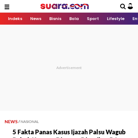
Indeks
News
Bisnis
Bola
Sport
Lifestyle
En
NEWS
/
NASIONAL
5 Fakta Panas Kasus Ijazah Palsu Wagub