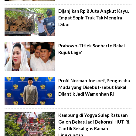
Dijanjikan Rp 8 Juta Angkut Kayu,
Empat Sopir Truk Tak Mengira
Dibui
Prabowo-Titiek Soeharto Bakal
Rujuk Lagi?
Profil Norman Joesoef, Pengusaha
Muda yang Disebut-sebut Bakal
Dilantik Jadi Wamenhan RI
Kampung di Yogya Sulap Ratusan
Galon Bekas Jadi Dekorasi HUT RI,
Cantik Sekaligus Ramah
Lingkungan