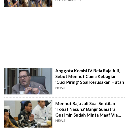
Anggota Komisi IV Bela Raja Juli,
Sebut Menhut Cuma Kebagian
'Cuci Piring' Soal Kerusakan Hutan
NEWS
Menhut Raja Juli Soal Sentilan
'Tobat Nasuha' Banjir Sumatra:
Gus Imin Sudah Minta Maaf Via
WA
NEWS