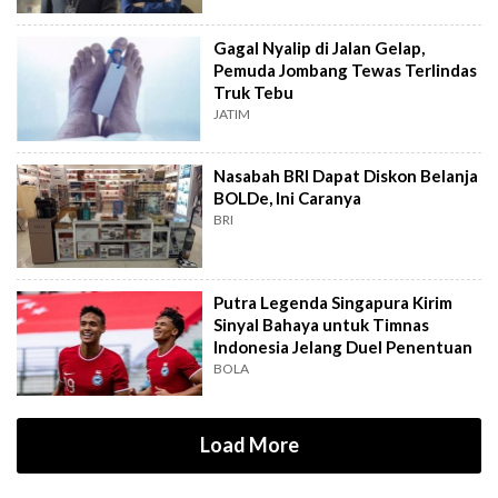
Gagal Nyalip di Jalan Gelap,
Pemuda Jombang Tewas Terlindas
Truk Tebu
JATIM
Nasabah BRI Dapat Diskon Belanja
BOLDe, Ini Caranya
BRI
Putra Legenda Singapura Kirim
Sinyal Bahaya untuk Timnas
Indonesia Jelang Duel Penentuan
BOLA
Load More