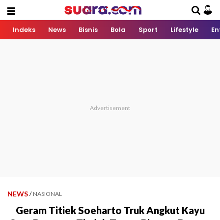
Indeks
News
Bisnis
Bola
Sport
Lifestyle
En
NEWS
/
NASIONAL
Geram Titiek Soeharto Truk Angkut Kayu