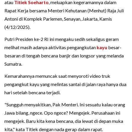
atau
Titiek Soeharto
, meluapkan kegeramannya dalam
Rapat Kerja bersama Menteri Kehutanan (Menhut) Raja Juli
Antoni di Komplek Parlemen, Senayan, Jakarta, Kamis
(4/12/2025).
Putri Presiden ke-2 RI ini mengaku sedih sekaligus geram
melihat masih adanya aktivitas pengangkutan
kayu
besar-
besaran di tengah bencana banjir dan longsor yang melanda
Sumatra.
Kemarahannya memuncak saat menyoroti video truk
pengangkut kayu yang melintas santai di jalan raya hanya dua
hari setelah bencana terjadi.
"Sungguh menyakitkan, Pak Menteri. Ini sesuatu kalau orang
Jawa bilang, ngece. Opo ngece? Mengejek. Perusahaan ini
mengejek. Baru kita kena bencana, dia lewat di depan muka
kita," kata Titiek dengan nada gerap dalam rapat.