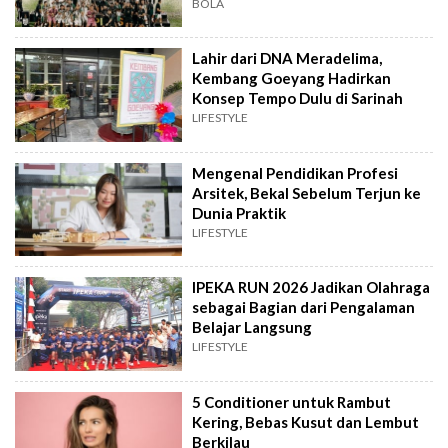
BOLA
Lahir dari DNA Meradelima,
Kembang Goeyang Hadirkan
Konsep Tempo Dulu di Sarinah
LIFESTYLE
Mengenal Pendidikan Profesi
Arsitek, Bekal Sebelum Terjun ke
Dunia Praktik
LIFESTYLE
IPEKA RUN 2026 Jadikan Olahraga
sebagai Bagian dari Pengalaman
Belajar Langsung
LIFESTYLE
5 Conditioner untuk Rambut
Kering, Bebas Kusut dan Lembut
Berkilau