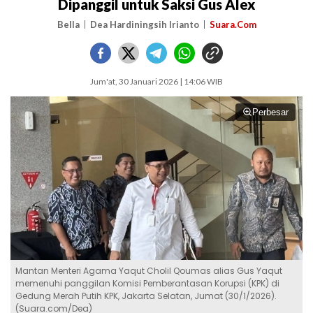
Dipanggil untuk Saksi Gus Alex
Bella
Dea Hardiningsih Irianto
Suara.Com
Jum'at, 30 Januari 2026 | 14:06 WIB
Perbesar
Mantan Menteri Agama Yaqut Cholil Qoumas alias Gus Yaqut
memenuhi panggilan Komisi Pemberantasan Korupsi (KPK) di
Gedung Merah Putih KPK, Jakarta Selatan, Jumat (30/1/2026).
(Suara.com/Dea)