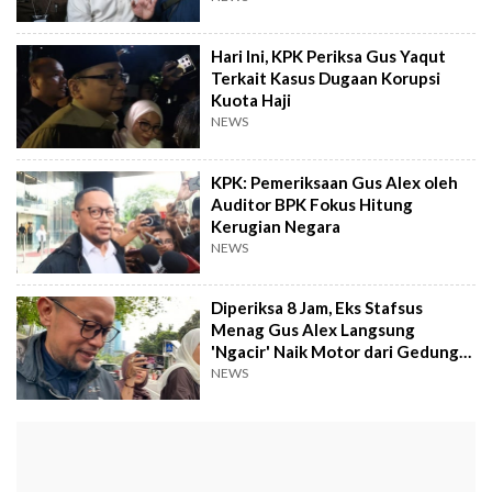
Hari Ini, KPK Periksa Gus Yaqut
Terkait Kasus Dugaan Korupsi
Kuota Haji
NEWS
KPK: Pemeriksaan Gus Alex oleh
Auditor BPK Fokus Hitung
Kerugian Negara
NEWS
Diperiksa 8 Jam, Eks Stafsus
Menag Gus Alex Langsung
'Ngacir' Naik Motor dari Gedung
KPK
NEWS