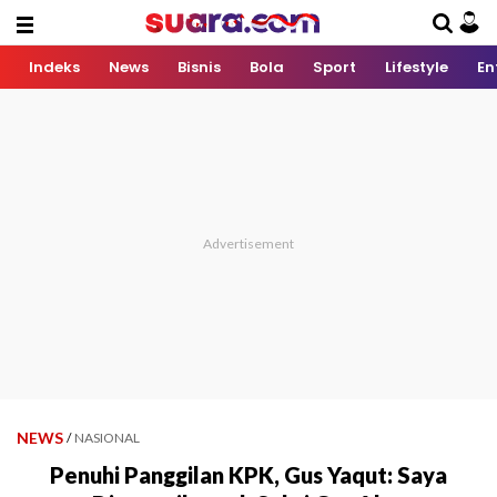
Indeks
News
Bisnis
Bola
Sport
Lifestyle
En
NEWS
/
NASIONAL
Penuhi Panggilan KPK, Gus Yaqut: Saya