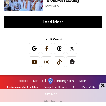
Barometer Lampung
LAMPUNG
Load More
Ikuti Kami
Redaksi
Kontak
Tentang Kami
Karir
Pedoman Media Siber
Kebijakan Privasi
Saran Dan Kritik
Site Map