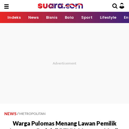
Indeks
News
Bisnis
Bola
Sport
Lifestyle
En
NEWS
/
METROPOLITAN
Warga Pulomas Menang Lawan Pemilik