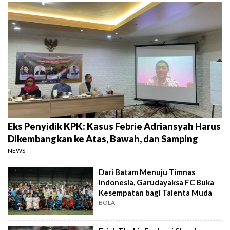
Eks Penyidik KPK: Kasus Febrie Adriansyah Harus
Dikembangkan ke Atas, Bawah, dan Samping
NEWS
Dari Batam Menuju Timnas
Indonesia, Garudayaksa FC Buka
Kesempatan bagi Talenta Muda
BOLA