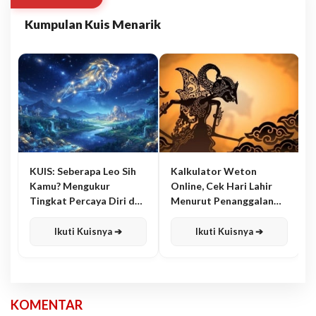
Kumpulan Kuis Menarik
KUIS: Seberapa Leo Sih
Kalkulator Weton
Kamu? Mengukur
Online, Cek Hari Lahir
Tingkat Percaya Diri dan
Menurut Penanggalan
Karisma
Jawa
Ikuti Kuisnya ➔
Ikuti Kuisnya ➔
KOMENTAR