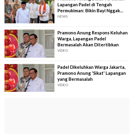
Lapangan Padel di Tengah
Permukiman: Bikin Bayi Nggak
Bisa Tidur
NEWS
Pramono Anung Respons Keluhan
Warga, Lapangan Padel
Bermasalah Akan Ditertibkan
VIDEO
Padel Dikeluhkan Warga Jakarta,
Pramono Anung 'Sikat' Lapangan
yang Bermasalah
VIDEO