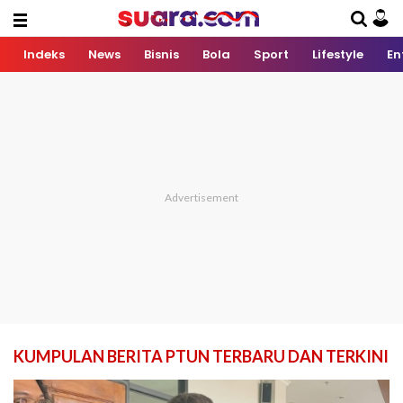
Indeks
News
Bisnis
Bola
Sport
Lifestyle
En
KUMPULAN BERITA PTUN TERBARU DAN TERKINI