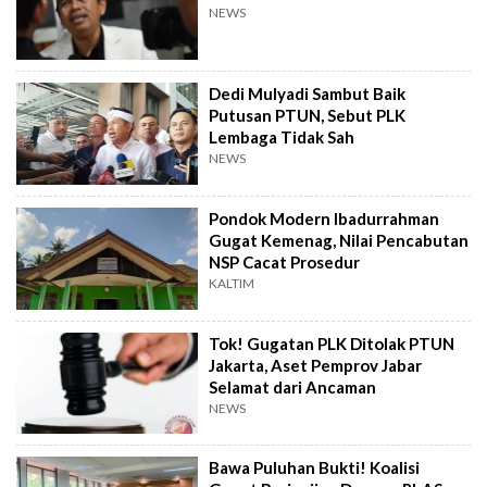
NEWS
Dedi Mulyadi Sambut Baik
Putusan PTUN, Sebut PLK
Lembaga Tidak Sah
NEWS
Pondok Modern Ibadurrahman
Gugat Kemenag, Nilai Pencabutan
NSP Cacat Prosedur
KALTIM
Tok! Gugatan PLK Ditolak PTUN
Jakarta, Aset Pemprov Jabar
Selamat dari Ancaman
NEWS
Bawa Puluhan Bukti! Koalisi