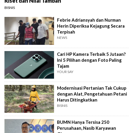
Riset dan Nilai Tambah
BISNIS
Febrie Adriansyah dan Nurman
Herin Diperiksa Kejagung Secara
Terpisah
NEWS
Cari HP Kamera Terbaik 5 Jutaan?
Ini 5 Pilihan dengan Foto Paling
Tajam
YOUR SAY
Modernisasi Pertanian Tak Cukup
dengan Alat, Pengetahuan Petani
Harus Ditingkatkan
BISNIS
BUMN Hanya Tersisa 250
Perusahaan, Nasib Karyawan