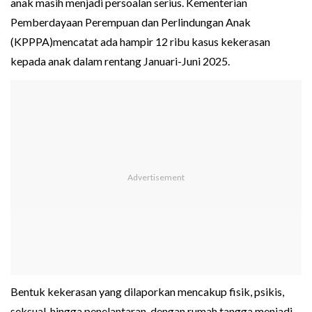
anak masih menjadi persoalan serius. Kementerian
Pemberdayaan Perempuan dan Perlindungan Anak
(KPPPA)mencatat ada hampir 12 ribu kasus kekerasan
kepada anak dalam rentang Januari-Juni 2025.
Bentuk kekerasan yang dilaporkan mencakup fisik, psikis,
seksual, hingga penelantaran, dengan rumah tangga menjadi