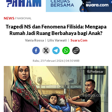
NEWS
/
NASIONAL
Tragedi NS dan Fenomena Filisida: Mengapa
Rumah Jadi Ruang Berbahaya bagi Anak?
Vania Rossa
Lilis Varwati
Suara.Com
Rabu, 25 Februari 2026 | 04:50 WIB
Perbesar