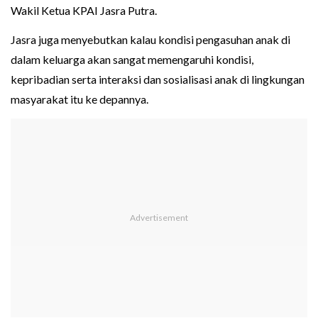
Wakil Ketua KPAI Jasra Putra.
Jasra juga menyebutkan kalau kondisi pengasuhan anak di
dalam keluarga akan sangat memengaruhi kondisi,
kepribadian serta interaksi dan sosialisasi anak di lingkungan
masyarakat itu ke depannya.