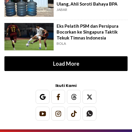
Ulang, Ahli Soroti Bahaya BPA
JABAR
Eks Pelatih PSM dan Persipura
Bocorkan ke Singapura Taktik
Tekuk Timnas Indonesia
BOLA
Load More
Ikuti Kami