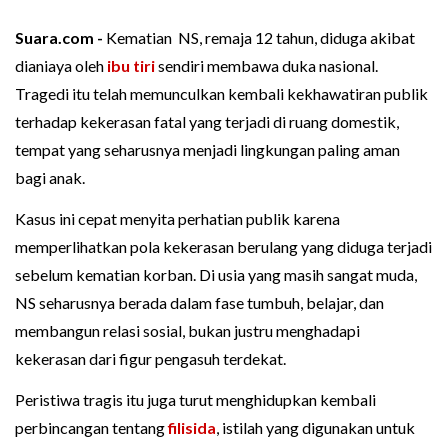
Suara.com -
Kematian NS, remaja 12 tahun, diduga akibat
dianiaya oleh
ibu tiri
sendiri membawa duka nasional.
Tragedi itu telah memunculkan kembali kekhawatiran publik
terhadap kekerasan fatal yang terjadi di ruang domestik,
tempat yang seharusnya menjadi lingkungan paling aman
bagi anak.
Kasus ini cepat menyita perhatian publik karena
memperlihatkan pola kekerasan berulang yang diduga terjadi
sebelum kematian korban. Di usia yang masih sangat muda,
NS seharusnya berada dalam fase tumbuh, belajar, dan
membangun relasi sosial, bukan justru menghadapi
kekerasan dari figur pengasuh terdekat.
Peristiwa tragis itu juga turut menghidupkan kembali
perbincangan tentang
filisida
, istilah yang digunakan untuk