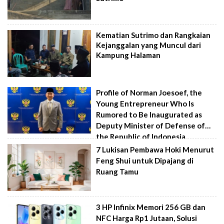
Kematian Sutrimo dan Rangkaian
Kejanggalan yang Muncul dari
Kampung Halaman
Profile of Norman Joesoef, the
Young Entrepreneur Who Is
Rumored to Be Inaugurated as
Deputy Minister of Defense of
the Republic of Indonesia
7 Lukisan Pembawa Hoki Menurut
Feng Shui untuk Dipajang di
Ruang Tamu
3 HP Infinix Memori 256 GB dan
NFC Harga Rp1 Jutaan, Solusi