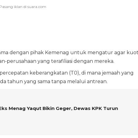
a sama dengan pihak Kemenag untuk mengatur agar kuo
n-perusahaan yang terafiliasi dengan mereka.
 percepatan keberangkatan (T0), di mana jemaah yang
da tahun yang sama tanpa melalui antrean.
ks Menag Yaqut Bikin Geger, Dewas KPK Turun