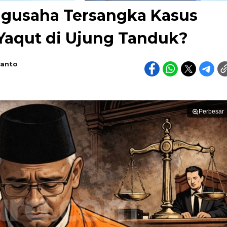
ngusaha Tersangka Kasus
 Yaqut di Ujung Tanduk?
ianto
Perbesar