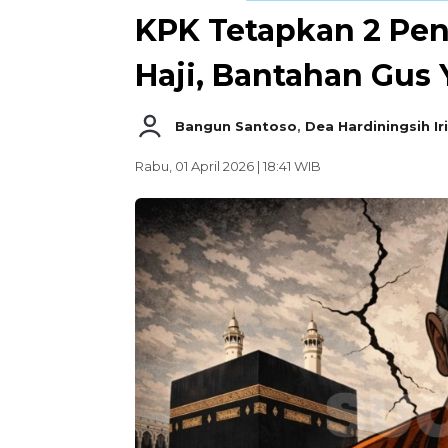
KPK Tetapkan 2 Pe
Haji, Bantahan Gus
Bangun Santoso
,
Dea Hardiningsih Ir
Rabu, 01 April 2026 | 18:41 WIB