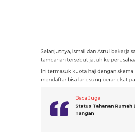
Selanjutnya, Ismail dan Asrul bekerj
tambahan tersebut jatuh ke perusahaa
Ini termasuk kuota haji dengan skema
mendaftar bisa langsung berangkat pa
Baca Juga
Status Tahanan Rumah E
Tangan