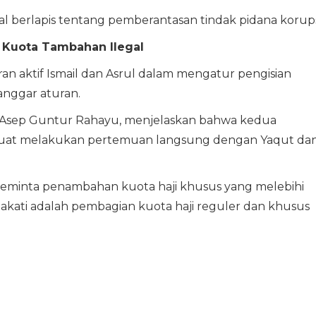
 berlapis tentang pemberantasan tindak pidana korups
 Kuota Tambahan Ilegal
 aktif Ismail dan Asrul dalam mengatur pengisian
anggar aturan.
 Asep Guntur Rahayu, menjelaskan bahwa kedua
 kuat melakukan pertemuan langsung dengan Yaqut da
eminta penambahan kuota haji khusus yang melebihi
akati adalah pembagian kuota haji reguler dan khusus