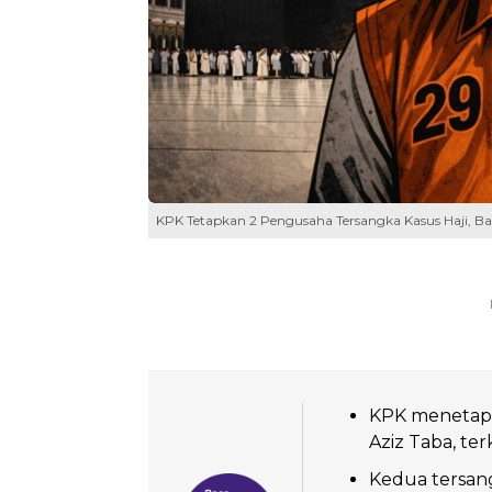
KPK Tetapkan 2 Pengusaha Tersangka Kasus Haji, Ba
KPK menetapk
Aziz Taba, ter
Kedua tersan