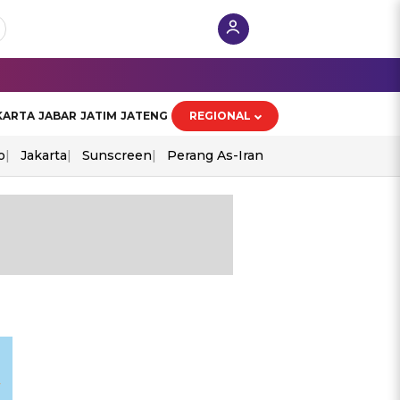
KARTA
JABAR
JATIM
JATENG
REGIONAL
o
Jakarta
Sunscreen
Perang As-Iran