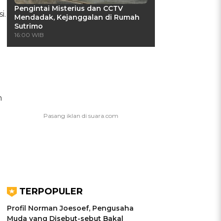
Pengintai Misterius dan CCTV
i.
Mendadak, Kejanggalan di Rumah
Sutrimo
16:00 WIB
n
TERPOPULER
Profil Norman Joesoef, Pengusaha
Muda yang Disebut-sebut Bakal