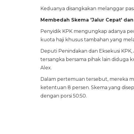
Keduanya disangkakan melanggar pasal
Membedah Skema 'Jalur Cepat' dan
Penyidik KPK mengungkap adanya peran
kuota haji khusus tambahan yang mel
Deputi Penindakan dan Eksekusi KPK,
tersangka bersama pihak lain diduga
Alex.
Dalam pertemuan tersebut, mereka m
ketentuan 8 persen. Skema yang disep
dengan porsi 50:50.