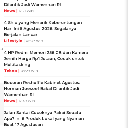
Dilantik Jadi Wamenhan RI
News |
17:21 WIB
4 Shio yang Menarik Keberuntungan
Hari Ini 5 Agustus 2026: Segalanya
Berjalan Lancar
Lifestyle |
06:37 WIB
ta
4 HP Redmi Memori 256 GB dan Kamera
Jernih Harga Rp1 Jutaan, Cocok untuk
Multitasking
Tekno |
09:29 WIB
Bocoran Reshuffle Kabinet Agustus:
Norman Joesoef Bakal Dilantik Jadi
Wamenhan RI
News |
17:49 WIB
Jalan Santai Cocoknya Pakai Sepatu
Apa? Ini 6 Produk Lokal yang Nyaman
Buat 17 Agustusan