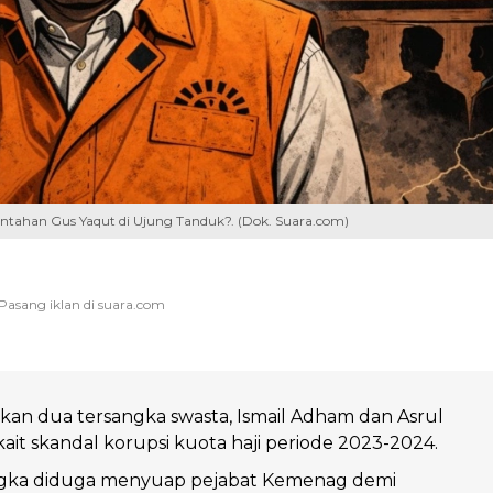
ntahan Gus Yaqut di Ujung Tanduk?. (Dok. Suara.com)
an dua tersangka swasta, Ismail Adham dan Asrul
kait skandal korupsi kuota haji periode 2023-2024.
gka diduga menyuap pejabat Kemenag demi