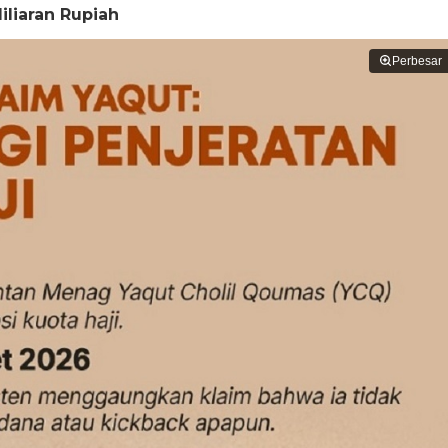
liaran Rupiah
Perbesar