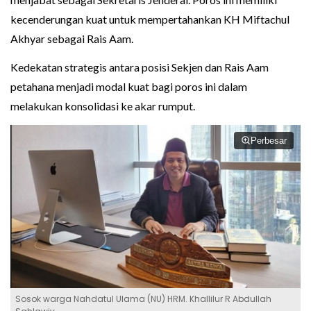
kecenderungan kuat untuk mempertahankan KH Miftachul
Akhyar sebagai Rais Aam.
Kedekatan strategis antara posisi Sekjen dan Rais Aam
petahana menjadi modal kuat bagi poros ini dalam
melakukan konsolidasi ke akar rumput.
Perbesar
Sosok warga Nahdatul Ulama (NU) HRM. Khallilur R Abdullah