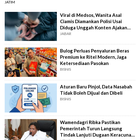
JATIM
Viral di Medsos, Wanita Asal
Ciamis Diamankan Polisi Usai
Diduga Unggah Konten Ajakan
Demo
JABAR
Bulog Perluas Penyaluran Beras
Premium ke Ritel Modern, Jaga
Ketersediaan Pasokan
BISNIS
Aturan Baru Pinjol, Data Nasabah
Tidak Boleh Dijual dan Dibeli
BISNIS
Wamendagri Ribka Pastikan
Pemerintah Turun Langsung
Tindak Lanjuti Dugaan Keracunan