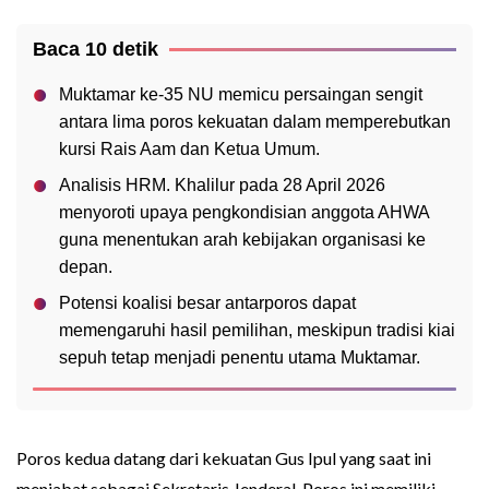
Baca 10 detik
Muktamar ke-35 NU memicu persaingan sengit
antara lima poros kekuatan dalam memperebutkan
kursi Rais Aam dan Ketua Umum.
Analisis HRM. Khalilur pada 28 April 2026
menyoroti upaya pengkondisian anggota AHWA
guna menentukan arah kebijakan organisasi ke
depan.
Potensi koalisi besar antarporos dapat
memengaruhi hasil pemilihan, meskipun tradisi kiai
sepuh tetap menjadi penentu utama Muktamar.
Poros kedua datang dari kekuatan Gus Ipul yang saat ini
menjabat sebagai Sekretaris Jenderal. Poros ini memiliki