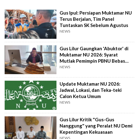
Gus Ipul: Persiapan Muktamar NU
Terus Berjalan, Tim Panel
Tuntaskan SK Sebelum Agustus
NEWS
Gus Lilur Gaungkan 'Abuktor' di
Muktamar NU 2026: Syarat
Mutlak Pemimpin PBNU Bebas
Korupsi
NEWS
Update Muktamar NU 2026:
Jadwal, Lokasi, dan Teka-teki
Calon Ketua Umum
NEWS
Gus Lilur Kritik "Gus-Gus
Nanggung" yang Peralat NU Demi
Kepentingan Kekuasaan
NEWS