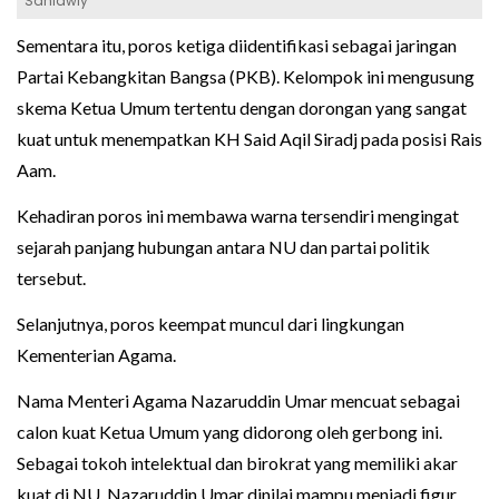
Sahlawiy
Sementara itu, poros ketiga diidentifikasi sebagai jaringan
Partai Kebangkitan Bangsa (PKB). Kelompok ini mengusung
skema Ketua Umum tertentu dengan dorongan yang sangat
kuat untuk menempatkan KH Said Aqil Siradj pada posisi Rais
Aam.
Kehadiran poros ini membawa warna tersendiri mengingat
sejarah panjang hubungan antara NU dan partai politik
tersebut.
Selanjutnya, poros keempat muncul dari lingkungan
Kementerian Agama.
Nama Menteri Agama Nazaruddin Umar mencuat sebagai
calon kuat Ketua Umum yang didorong oleh gerbong ini.
Sebagai tokoh intelektual dan birokrat yang memiliki akar
kuat di NU, Nazaruddin Umar dinilai mampu menjadi figur