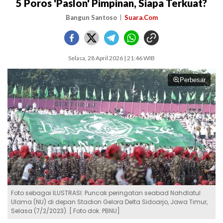
5 Poros 'Paslon' Pimpinan, Siapa Terkuat?
Bangun Santoso
Suara.Com
Selasa, 28 April 2026 | 21:46 WIB
Perbesar
Foto sebagai ILUSTRASI: Puncak peringatan seabad Nahdlatul
Ulama (NU) di depan Stadion Gelora Delta Sidoarjo, Jawa Timur,
Selasa (7/2/2023). [ Foto dok. PBNU]