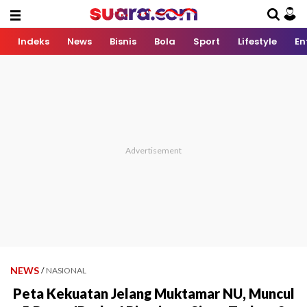
Indeks
News
Bisnis
Bola
Sport
Lifestyle
En
NEWS
/
NASIONAL
Peta Kekuatan Jelang Muktamar NU, Muncul