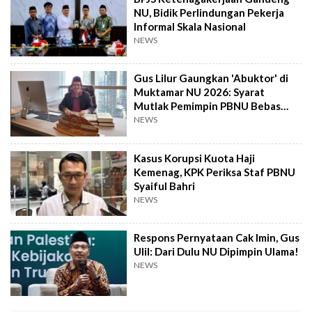
NU, Bidik Perlindungan Pekerja
Informal Skala Nasional
NEWS
Gus Lilur Gaungkan 'Abuktor' di
Muktamar NU 2026: Syarat
Mutlak Pemimpin PBNU Bebas
Korupsi
NEWS
Kasus Korupsi Kuota Haji
Kemenag, KPK Periksa Staf PBNU
Syaiful Bahri
NEWS
Respons Pernyataan Cak Imin, Gus
Ulil: Dari Dulu NU Dipimpin Ulama!
NEWS