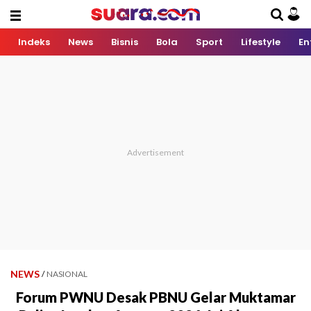
Indeks
News
Bisnis
Bola
Sport
Lifestyle
En
NEWS
/
NASIONAL
Forum PWNU Desak PBNU Gelar Muktamar