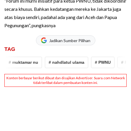
“Forum ini murni inisiatif para ketua PWNU, tidak dikoordinir
secara khusus. Bahkan kedatangan mereka ke Jakarta juga
atas biaya sendiri, padahal ada yang dari Aceh dan Papua
Pegunungan”, pungkasnya
Jadikan Sumber Pilihan
TAG
# muktamar nu
# nahdlatul ulama
# PWNU
# PBNU