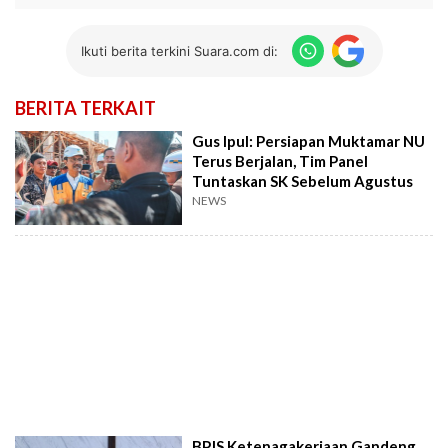
Ikuti berita terkini Suara.com di:
BERITA TERKAIT
Gus Ipul: Persiapan Muktamar NU
Terus Berjalan, Tim Panel
Tuntaskan SK Sebelum Agustus
NEWS
BPJS Ketenagakerjaan Gandeng