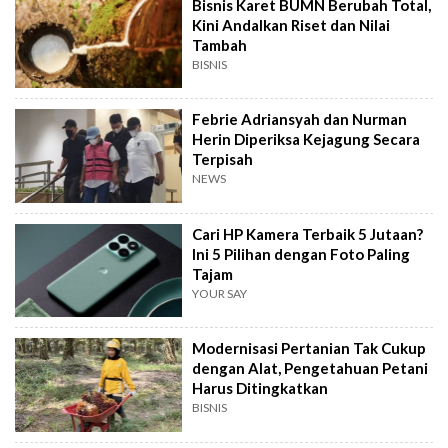
Bisnis Karet BUMN Berubah Total,
Kini Andalkan Riset dan Nilai
Tambah
BISNIS
Febrie Adriansyah dan Nurman
Herin Diperiksa Kejagung Secara
Terpisah
NEWS
Cari HP Kamera Terbaik 5 Jutaan?
Ini 5 Pilihan dengan Foto Paling
Tajam
YOUR SAY
Modernisasi Pertanian Tak Cukup
dengan Alat, Pengetahuan Petani
Harus Ditingkatkan
BISNIS