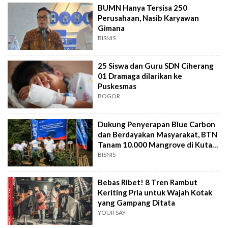
BUMN Hanya Tersisa 250
Perusahaan, Nasib Karyawan
Gimana
BISNIS
25 Siswa dan Guru SDN Ciherang
01 Dramaga dilarikan ke
Puskesmas
BOGOR
Dukung Penyerapan Blue Carbon
dan Berdayakan Masyarakat, BTN
Tanam 10.000 Mangrove di Kuta
Bali
BISNIS
Bebas Ribet! 8 Tren Rambut
Keriting Pria untuk Wajah Kotak
yang Gampang Ditata
YOUR SAY