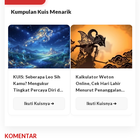
Kumpulan Kuis Menarik
KUIS: Seberapa Leo Sih
Kalkulator Weton
Kamu? Mengukur
Online, Cek Hari Lahir
Tingkat Percaya Diri dan
Menurut Penanggalan
Karisma
Jawa
Ikuti Kuisnya ➔
Ikuti Kuisnya ➔
KOMENTAR