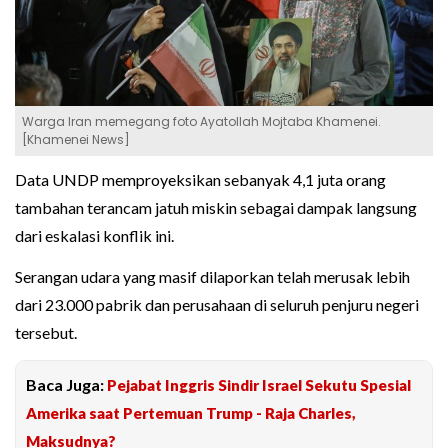
Warga Iran memegang foto Ayatollah Mojtaba Khamenei.
[Khamenei News]
Data UNDP memproyeksikan sebanyak 4,1 juta orang
tambahan terancam jatuh miskin sebagai dampak langsung
dari eskalasi konflik ini.
Serangan udara yang masif dilaporkan telah merusak lebih
dari 23.000 pabrik dan perusahaan di seluruh penjuru negeri
tersebut.
Baca Juga:
Pejabat Inggris Sindir Israel Sekutu Spesial
Amerika saat Pertemuan Trump - Raja Charles,
Maksudnya?