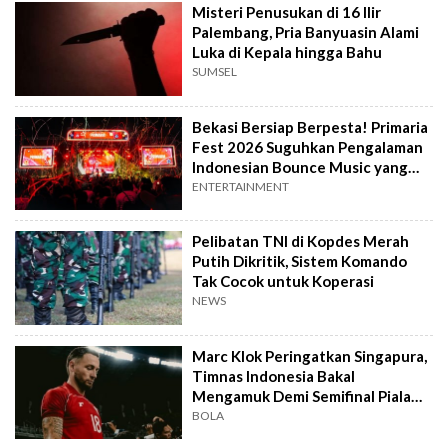
Misteri Penusukan di 16 Ilir
Palembang, Pria Banyuasin Alami
Luka di Kepala hingga Bahu
SUMSEL
Bekasi Bersiap Berpesta! Primaria
Fest 2026 Suguhkan Pengalaman
Indonesian Bounce Music yang
Berbeda
ENTERTAINMENT
Pelibatan TNI di Kopdes Merah
Putih Dikritik, Sistem Komando
Tak Cocok untuk Koperasi
NEWS
Marc Klok Peringatkan Singapura,
Timnas Indonesia Bakal
Mengamuk Demi Semifinal Piala
AFF 2026
BOLA