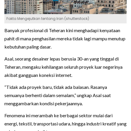
Fakta Mengejutkan tentang Iran (shutterstock)
Banyak profesional di Teheran kini menghadapi kenyataan
pahit di mana penghasilan mereka tidak lagi mampu menutup
kebutuhan paling dasar.
Asal, seorang desainer lepas berusia 30-an yang tinggal di
Teheran, mengaku kehilangan seluruh proyek luar negerinya
akibat gangguan koneksi internet.
“Tidak ada proyek baru, tidak ada balasan. Rasanya
semuanya berhenti dalam semalam,” ungkap Asal saat
menggambarkan kondisi pekerjaannya.
Fenomena ini merambah ke berbagai sektor mulai dari
energi, tekstil, transportasi udara, hingga industri kreatif yang