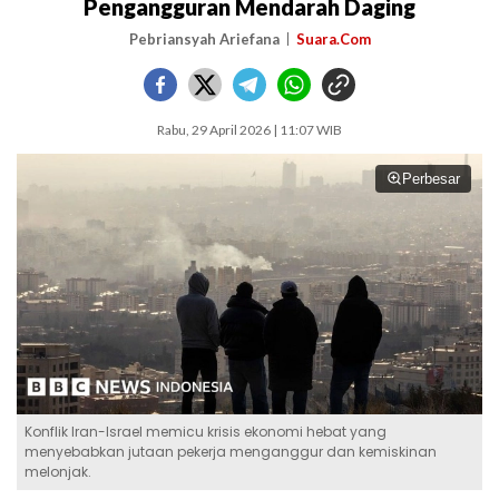
Pengangguran Mendarah Daging
Pebriansyah Ariefana
Suara.Com
Rabu, 29 April 2026 | 11:07 WIB
Perbesar
Konflik Iran-Israel memicu krisis ekonomi hebat yang
menyebabkan jutaan pekerja menganggur dan kemiskinan
melonjak.