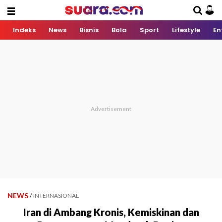
Indeks
News
Bisnis
Bola
Sport
Lifestyle
En
NEWS
/
INTERNASIONAL
Iran di Ambang Kronis, Kemiskinan dan