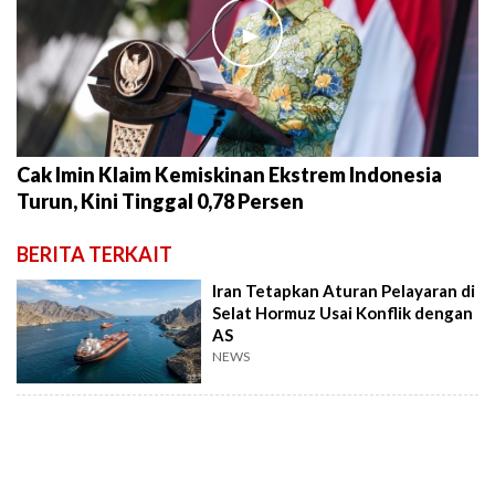
►
Cak Imin Klaim Kemiskinan Ekstrem Indonesia
Turun, Kini Tinggal 0,78 Persen
BERITA TERKAIT
Iran Tetapkan Aturan Pelayaran di
Selat Hormuz Usai Konflik dengan
AS
NEWS