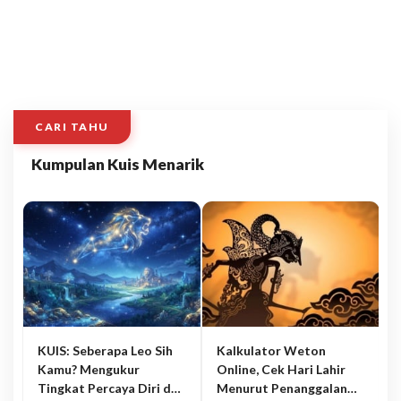
CARI TAHU
Kumpulan Kuis Menarik
KUIS: Seberapa Leo Sih
Kalkulator Weton
Kamu? Mengukur
Online, Cek Hari Lahir
Tingkat Percaya Diri dan
Menurut Penanggalan