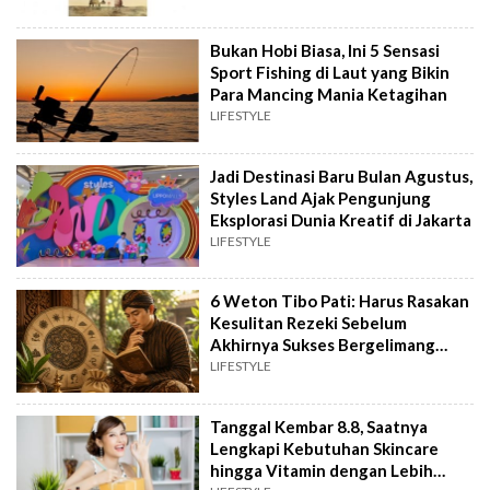
Bukan Hobi Biasa, Ini 5 Sensasi
Sport Fishing di Laut yang Bikin
Para Mancing Mania Ketagihan
LIFESTYLE
Jadi Destinasi Baru Bulan Agustus,
Styles Land Ajak Pengunjung
Eksplorasi Dunia Kreatif di Jakarta
LIFESTYLE
6 Weton Tibo Pati: Harus Rasakan
Kesulitan Rezeki Sebelum
Akhirnya Sukses Bergelimang
Harta
LIFESTYLE
Tanggal Kembar 8.8, Saatnya
Lengkapi Kebutuhan Skincare
hingga Vitamin dengan Lebih