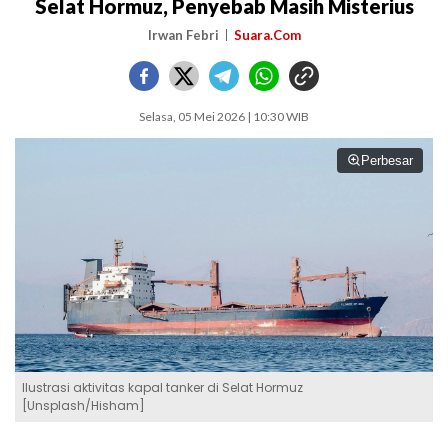
Selat Hormuz, Penyebab Masih Misterius
Irwan Febri
Suara.Com
Selasa, 05 Mei 2026 | 10:30 WIB
Perbesar
Ilustrasi aktivitas kapal tanker di Selat Hormuz
[Unsplash/Hisham]