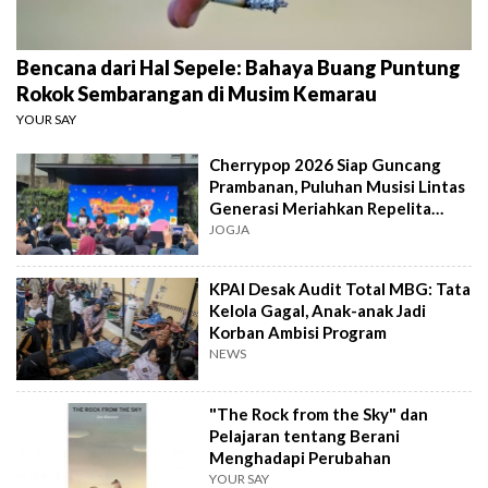
Bencana dari Hal Sepele: Bahaya Buang Puntung
Rokok Sembarangan di Musim Kemarau
YOUR SAY
Cherrypop 2026 Siap Guncang
Prambanan, Puluhan Musisi Lintas
Generasi Meriahkan Repelita
Musik
JOGJA
KPAI Desak Audit Total MBG: Tata
Kelola Gagal, Anak-anak Jadi
Korban Ambisi Program
NEWS
"The Rock from the Sky" dan
Pelajaran tentang Berani
Menghadapi Perubahan
YOUR SAY