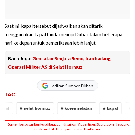
Saat ini, kapal tersebut dijadwalkan akan ditarik
menggunakan kapal tunda menuju Dubai dalam beberapa
hari ke depan untuk pemeriksaan lebih lanjut.
Baca Juga:
Gencatan Senjata Semu, Iran hadang
Operasi Militer AS di Selat Hormuz
Jadikan Sumber Pilihan
TAG
pal
# selat hormuz
# korea selatan
# kapal
# se