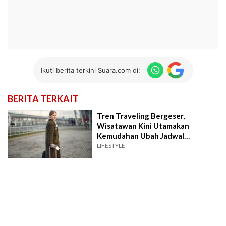
Ikuti berita terkini Suara.com di:
BERITA TERKAIT
Tren Traveling Bergeser,
Wisatawan Kini Utamakan
Kemudahan Ubah Jadwal
Penerbangan
LIFESTYLE