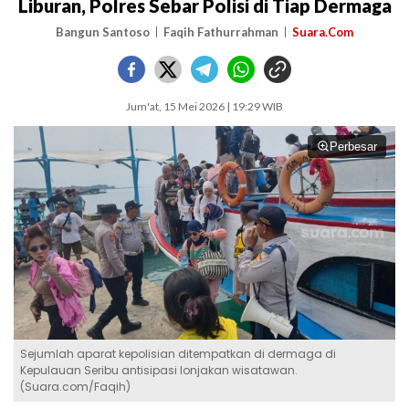
Liburan, Polres Sebar Polisi di Tiap Dermaga
Bangun Santoso
Faqih Fathurrahman
Suara.Com
Jum'at, 15 Mei 2026 | 19:29 WIB
Perbesar
Sejumlah aparat kepolisian ditempatkan di dermaga di
Kepulauan Seribu antisipasi lonjakan wisatawan.
(Suara.com/Faqih)