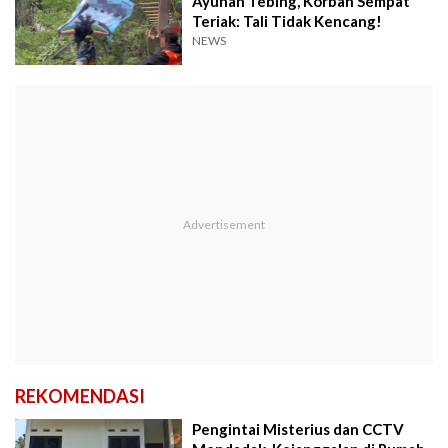
Ayunan Tebing, Korban Sempat
Teriak: Tali Tidak Kencang!
NEWS
REKOMENDASI
Pengintai Misterius dan CCTV