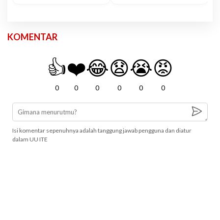
KOMENTAR
👍
❤️
😂
😧
😭
😡
0
0
0
0
0
0
Isi komentar sepenuhnya adalah tanggung jawab pengguna dan diatur
dalam UU ITE