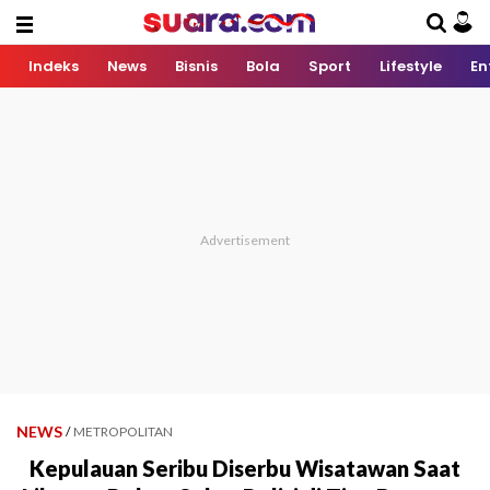
Indeks
News
Bisnis
Bola
Sport
Lifestyle
En
NEWS
/
METROPOLITAN
Kepulauan Seribu Diserbu Wisatawan Saat