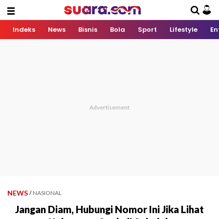
Indeks
News
Bisnis
Bola
Sport
Lifestyle
En
NEWS
/
NASIONAL
Jangan Diam, Hubungi Nomor Ini Jika Lihat