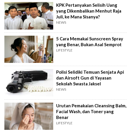
KPK Pertanyakan Selisih Uang
yang Dikembalikan Menhut Raja
Juli, ke Mana Sisanya?
NEWS
5 Cara Memakai Sunscreen Spray
yang Benar, Bukan Asal Semprot
LIFESTYLE
Polisi Selidiki Temuan Senjata Api
dan Airsoft Gun di Yayasan
Sekolah Swasta Jaksel
NEWS
Urutan Pemakaian Cleansing Balm,
Facial Wash, dan Toner yang
Benar
LIFESTYLE