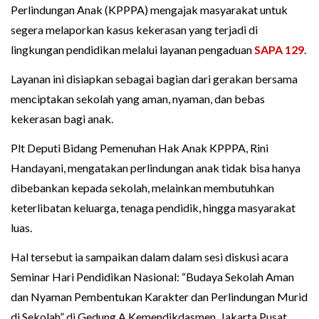
Perlindungan Anak (KPPPA) mengajak masyarakat untuk
segera melaporkan kasus kekerasan yang terjadi di
lingkungan pendidikan melalui layanan pengaduan
SAPA 129
.
Layanan ini disiapkan sebagai bagian dari gerakan bersama
menciptakan sekolah yang aman, nyaman, dan bebas
kekerasan bagi anak.
Plt Deputi Bidang Pemenuhan Hak Anak KPPPA, Rini
Handayani, mengatakan perlindungan anak tidak bisa hanya
dibebankan kepada sekolah, melainkan membutuhkan
keterlibatan keluarga, tenaga pendidik, hingga masyarakat
luas.
Hal tersebut ia sampaikan dalam dalam sesi diskusi acara
Seminar Hari Pendidikan Nasional: “Budaya Sekolah Aman
dan Nyaman Pembentukan Karakter dan Perlindungan Murid
di Sekolah” di Gedung A Kemendikdasmen, Jakarta Pusat.