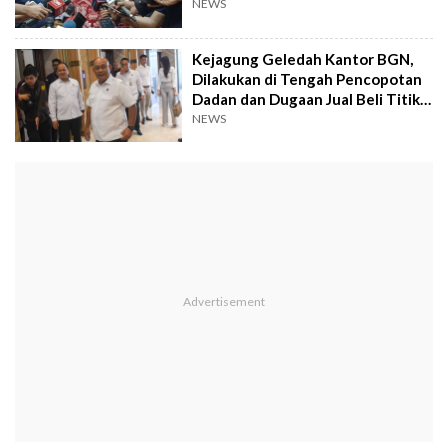
NEWS
Kejagung Geledah Kantor BGN,
Dilakukan di Tengah Pencopotan
Dadan dan Dugaan Jual Beli Titik
MBG
NEWS