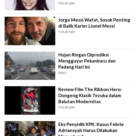
YOUR SAY
Jorge Messi Wafat, Sosok Penting
di Balik Karier Lionel Messi
YOUR SAY
Hujan Ringan Diprediksi
Mengguyur Pekanbaru dan
Padang Hari Ini
RIAU
Review Film The Ribbon Hero:
Dongeng Klasik Tezuka dalam
Balutan Modernitas
YOUR SAY
Eks Penyidik KPK: Kasus Febrie
Adriansyah Harus Dilakukan