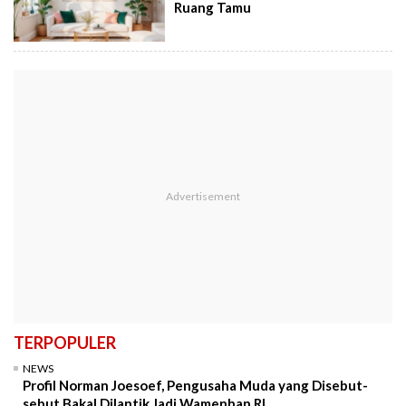
Ruang Tamu
TERPOPULER
NEWS
Profil Norman Joesoef, Pengusaha Muda yang Disebut-
sebut Bakal Dilantik Jadi Wamenhan RI