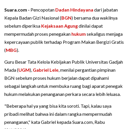
Suara.com -
Pencopotan
Dadan Hindayana
dari jabatan
Kepala Badan Gizi Nasional (
BGN
) bersama dua wakilnya
sebelum diperiksa
Kejaksaan Agung
dinilai dapat
mempermudah proses penegakan
hukum
sekaligus menjaga
kepercayaan publik terhadap Program Makan Bergizi Gratis
(
MBG
).
Guru Besar Tata Kelola Kebijakan Publik Universitas Gadjah
Mada (
UGM
),
Gabriel Lele
, menilai pergantian pimpinan
BGN sebelum proses hukum berjalan dapat dipahami
sebagai langkah untuk membuka ruang bagi aparat penegak
hukum melakukan penanganan perkara secara lebih leluasa.
"Beberapa hal ya yang bisa kita soroti. Tapi, kalau saya
pribadi melihat bahwa ini dalam rangka mempermudah
penanganan," kata Gabriel kepada Suara.com, Rabu