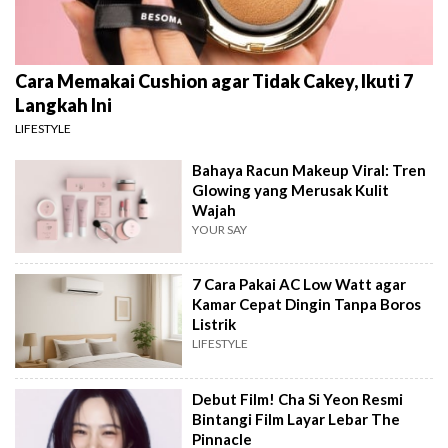
Cara Memakai Cushion agar Tidak Cakey, Ikuti 7
Langkah Ini
LIFESTYLE
Bahaya Racun Makeup Viral: Tren
Glowing yang Merusak Kulit
Wajah
YOUR SAY
7 Cara Pakai AC Low Watt agar
Kamar Cepat Dingin Tanpa Boros
Listrik
LIFESTYLE
Debut Film! Cha Si Yeon Resmi
Bintangi Film Layar Lebar The
Pinnacle