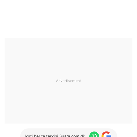
Ikuti berita terkini Suara.com di: