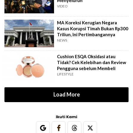
Menyeluruh
VIDEO
MA Koreksi Kerugian Negara
Kasus Korupsi Timah Bukan Rp300
Triliun, Ini Pertimbangannya
NEWS
Cushion ESQA Oksidasi atau
Tidak? Cek Kelebihan dan Review
Pengguna sebelum Membeli
LIFESTYLE
Load More
Ikuti Kami