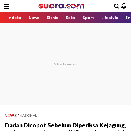
Indeks
News
Bisnis
Bola
Sport
Lifestyle
En
NEWS
/
NASIONAL
Dadan Dicopot Sebelum Diperiksa Kejagung,