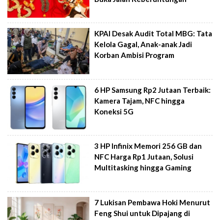
KPAI Desak Audit Total MBG: Tata
Kelola Gagal, Anak-anak Jadi
Korban Ambisi Program
6 HP Samsung Rp2 Jutaan Terbaik:
Kamera Tajam, NFC hingga
Koneksi 5G
3 HP Infinix Memori 256 GB dan
NFC Harga Rp1 Jutaan, Solusi
Multitasking hingga Gaming
7 Lukisan Pembawa Hoki Menurut
Feng Shui untuk Dipajang di