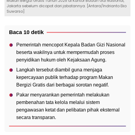
Makan Bergizi Gratis Tahun 2025 di Kantor Badan Gizi Nasional,
Jakarta sebelum dicopot dari jabatannya. [Antara/Indrianto Eko
Suwarso]
Baca 10 detik
Pemerintah mencopot Kepala Badan Gizi Nasional
beserta wakilnya untuk mempermudah proses
penyidikan hukum oleh Kejaksaan Agung.
Langkah tersebut diambil guna menjaga
kepercayaan publik terhadap program Makan
Bergizi Gratis dari berbagai sorotan negatif.
Pakar menyarankan pemerintah melakukan
pembenahan tata kelola melalui sistem
pengawasan ketat dan pelibatan pihak eksternal
secara transparan.