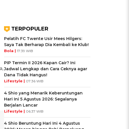
TERPOPULER
Pelatih FC Twente Usir Mees Hilgers:
Saya Tak Berharap Dia Kembali ke Klub!
Bola |
17:39 WIB
PIP Termin II 2026 Kapan Cair? Ini
a,
Jadwal Lengkap dan Cara Ceknya agar
Dana Tidak Hangus!
Lifestyle |
07:36 WIB
4 Shio yang Menarik Keberuntungan
Hari Ini 5 Agustus 2026: Segalanya
Berjalan Lancar
Lifestyle |
06:37 WIB
4 Shio Beruntung Hari Ini 4 Agustus