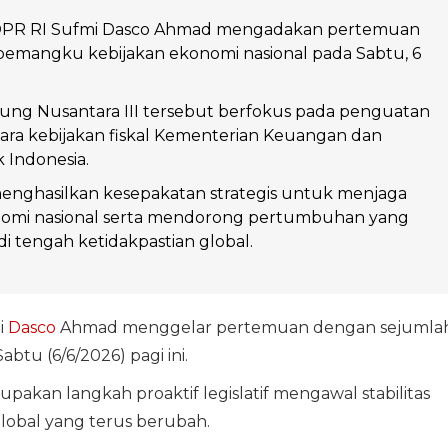
DPR RI Sufmi Dasco Ahmad mengadakan pertemuan
pemangku kebijakan ekonomi nasional pada Sabtu, 6
dung Nusantara III tersebut berfokus pada penguatan
tara kebijakan fiskal Kementerian Keuangan dan
 Indonesia.
nghasilkan kesepakatan strategis untuk menjaga
konomi nasional serta mendorong pertumbuhan yang
di tengah ketidakpastian global.
i
Dasco
Ahmad menggelar pertemuan dengan sejumla
btu (6/6/2026) pagi ini.
akan langkah proaktif legislatif mengawal stabilitas
global yang terus berubah.