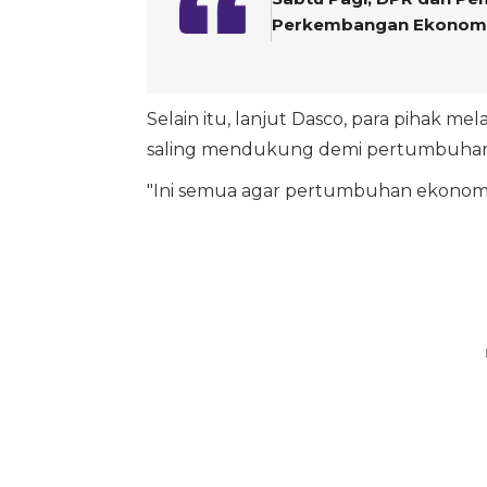
Perkembangan Ekonom
Selain itu, lanjut Dasco, para pihak me
saling mendukung demi pertumbuhan ek
"Ini semua agar pertumbuhan ekonomi m