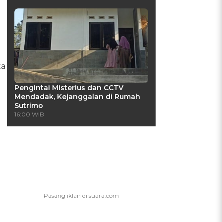
ta
Pengintai Misterius dan CCTV
Mendadak, Kejanggalan di Rumah
Sutrimo
16:00 WIB