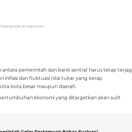
 antara pemerintah dan bank sentral harus tetap terjag
flasi dan fluktuasi nilai tukar yang kerap
kota-kota besar maupun daerah.
t, pertumbuhan ekonomi yang ditargetkan akan sulit
merintah Gelar Pertemuan Bahas Evaluasi