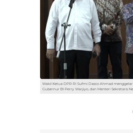
Wakil Ketua DPR RI Sufmi Dasco Ahmad menggelar
Gubernur BI Perry Warjiyo, dan Menteri Sekretaris N