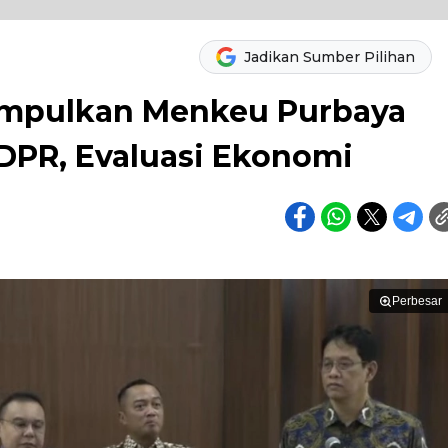
Jadikan Sumber Pilihan
umpulkan Menkeu Purbaya
 DPR, Evaluasi Ekonomi
Perbesar