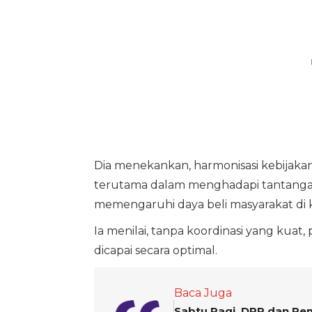
Dia menekankan, harmonisasi kebijakan
terutama dalam menghadapi tantangan in
memengaruhi daya beli masyarakat di 
Ia menilai, tanpa koordinasi yang kua
dicapai secara optimal.
Baca Juga
Sabtu Pagi, DPR dan Pe