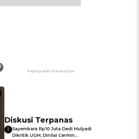
Diskusi Terpanas
Sayembara Rp10 Juta Dedi Mulyadi
1
Dikritik UGM, Dinilai Cermin