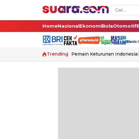
Home
Nasional
Ekonomi
Bola
Otomotif
Trending
Pemain Keturunan Indonesia