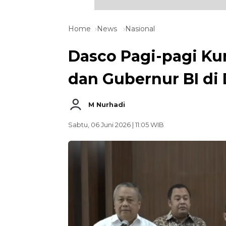
Home
News
Nasional
Dasco Pagi-pagi K
dan Gubernur BI di
M Nurhadi
Sabtu, 06 Juni 2026 | 11:05 WIB