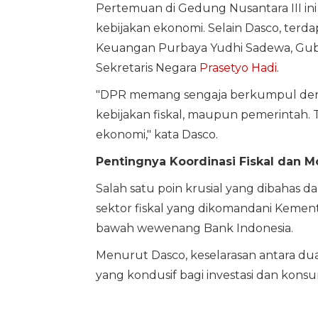
Pertemuan di Gedung Nusantara III in
kebijakan ekonomi. Selain Dasco, terd
Keuangan Purbaya Yudhi Sadewa, Gube
Sekretaris Negara
Prasetyo Hadi
.
"DPR memang sengaja berkumpul deng
kebijakan fiskal, maupun pemerintah
ekonomi," kata Dasco.
Pentingnya Koordinasi Fiskal dan M
Salah satu poin krusial yang dibahas 
sektor fiskal yang dikomandani Kemen
bawah wewenang Bank Indonesia.
Menurut Dasco, keselarasan antara dua 
yang kondusif bagi investasi dan konsu