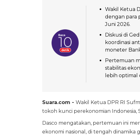
Wakil Ketua 
dengan para 
Juni 2026.
Diskusi di Ge
koordinasi an
moneter Bank
Pertemuan me
stabilitas e
lebih optimal 
Suara.com -
Wakil Ketua DPR RI Sufm
tokoh kunci perekonomian Indonesia, Sa
Dasco mengatakan, pertemuan ini merup
ekonomi nasional, di tengah dinamika 