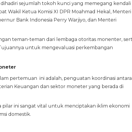
i dihadiri sejumlah tokoh kunci yang memegang kendali
apat Wakil Ketua Komisi XI DPR Moahmad Hekal, Menteri
rnur Bank Indonesia Perry Warjiyo, dan Menteri
an teman-teman dari lembaga otoritas monenter, ser
. Tujuannya untuk mengevaluasi perkembangan
oneter
dalam pertemuan ini adalah, penguatan koordinasi antara
terian Keuangan dan sektor moneter yang berada di
pilar ini sangat vital untuk menciptakan iklim ekonomi
msi domestik.