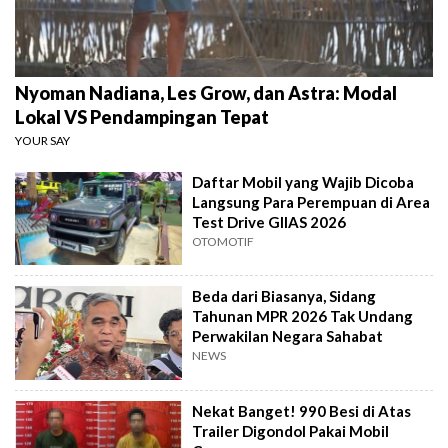
Nyoman Nadiana, Les Grow, dan Astra: Modal
Lokal VS Pendampingan Tepat
YOUR SAY
Daftar Mobil yang Wajib Dicoba
Langsung Para Perempuan di Area
Test Drive GIIAS 2026
OTOMOTIF
Beda dari Biasanya, Sidang
Tahunan MPR 2026 Tak Undang
Perwakilan Negara Sahabat
NEWS
Nekat Banget! 990 Besi di Atas
Trailer Digondol Pakai Mobil