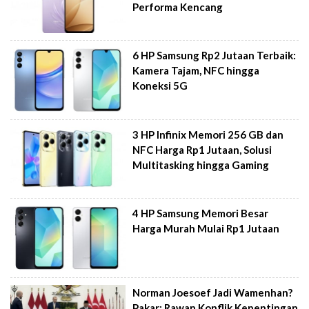
Performa Kencang
6 HP Samsung Rp2 Jutaan Terbaik:
Kamera Tajam, NFC hingga
Koneksi 5G
3 HP Infinix Memori 256 GB dan
NFC Harga Rp1 Jutaan, Solusi
Multitasking hingga Gaming
4 HP Samsung Memori Besar
Harga Murah Mulai Rp1 Jutaan
Norman Joesoef Jadi Wamenhan?
Pakar: Rawan Konflik Kepentingan