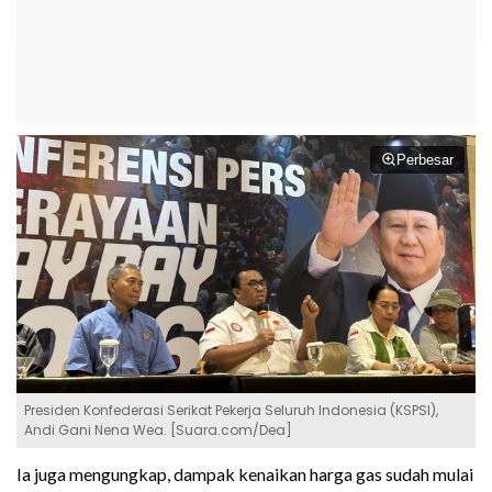
Perbesar
Presiden Konfederasi Serikat Pekerja Seluruh Indonesia (KSPSI),
Andi Gani Nena Wea. [Suara.com/Dea]
Ia juga mengungkap, dampak kenaikan harga gas sudah mulai