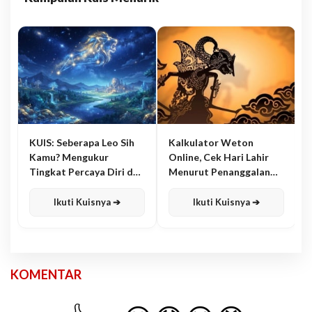
KUIS: Seberapa Leo Sih
Kalkulator Weton
Kamu? Mengukur
Online, Cek Hari Lahir
Tingkat Percaya Diri dan
Menurut Penanggalan
Karisma
Jawa
Ikuti Kuisnya ➔
Ikuti Kuisnya ➔
KOMENTAR