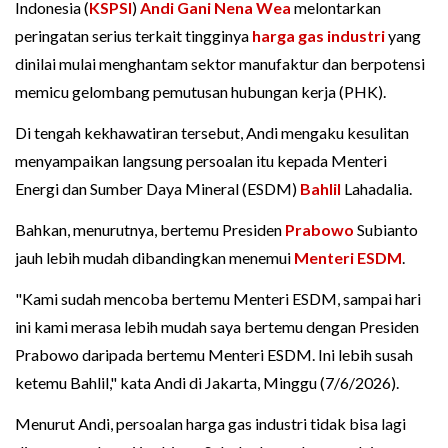
Indonesia (
KSPSI
)
Andi Gani Nena Wea
melontarkan
peringatan serius terkait tingginya
harga
gas industri
yang
dinilai mulai menghantam sektor manufaktur dan berpotensi
memicu gelombang pemutusan hubungan kerja (PHK).
Di tengah kekhawatiran tersebut, Andi mengaku kesulitan
menyampaikan langsung persoalan itu kepada Menteri
Energi dan Sumber Daya Mineral (ESDM)
Bahlil
Lahadalia.
Bahkan, menurutnya, bertemu Presiden
Prabowo
Subianto
jauh lebih mudah dibandingkan menemui
Menteri ESDM
.
"Kami sudah mencoba bertemu Menteri ESDM, sampai hari
ini kami merasa lebih mudah saya bertemu dengan Presiden
Prabowo daripada bertemu Menteri ESDM. Ini lebih susah
ketemu Bahlil," kata Andi di Jakarta, Minggu (7/6/2026).
Menurut Andi, persoalan harga gas industri tidak bisa lagi