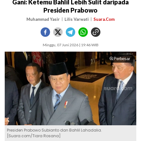
Gani: Ketemu Bahlil Lebih Sulit daripada
Presiden Prabowo
Muhammad Yasir
Lilis Varwati
Suara.Com
Minggu, 07 Juni 2026 | 19:46 WIB
Perbesar
Presiden Prabowo Subianto dan Bahlil Lahadalia.
[Suara.com/Tiara Rosana]