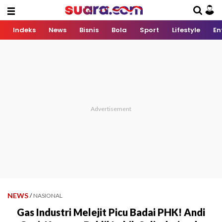
Indeks
News
Bisnis
Bola
Sport
Lifestyle
En
NEWS
/
NASIONAL
Gas Industri Melejit Picu Badai PHK! Andi