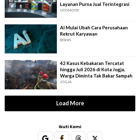
Layanan Purna Jual Terintegrasi
OTOMOTIF
AI Mulai Ubah Cara Perusahaan
Rekrut Karyawan
BISNIS
42 Kasus Kebakaran Tercatat
hingga Juli 2026 di Kota Jogja,
Warga Diminta Tak Bakar Sampah
JOGJA
Load More
Ikuti Kami