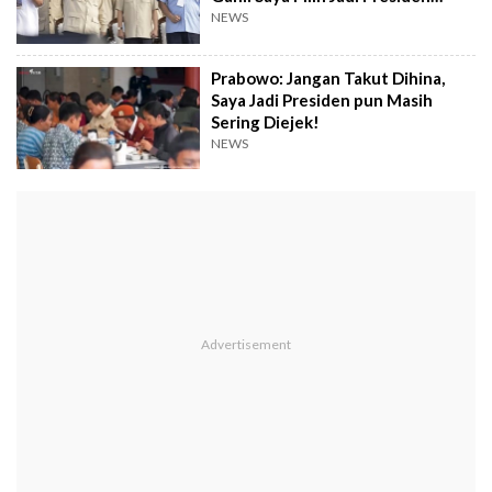
Buruh
NEWS
Prabowo: Jangan Takut Dihina,
Saya Jadi Presiden pun Masih
Sering Diejek!
NEWS