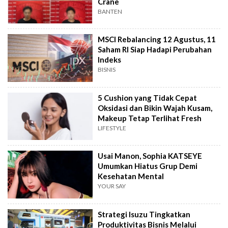
Crane
BANTEN
MSCI Rebalancing 12 Agustus, 11
Saham RI Siap Hadapi Perubahan
Indeks
BISNIS
5 Cushion yang Tidak Cepat
Oksidasi dan Bikin Wajah Kusam,
Makeup Tetap Terlihat Fresh
LIFESTYLE
Usai Manon, Sophia KATSEYE
Umumkan Hiatus Grup Demi
Kesehatan Mental
YOUR SAY
Strategi Isuzu Tingkatkan
Produktivitas Bisnis Melalui