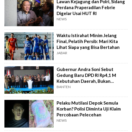
Lawan Kejagung dan Polri, Sidang
Perdana Praperadilan Febrie
Digelar Usai HUT RI
NEWS
Waktu Istirahat Minim Jelang
Final, Pelatih Persib: Mari Kita
Lihat Siapa yang Bisa Bertahan
JABAR
Gubernur Andra Soni Sebut
Gedung Baru DPD RI Rp4,1 M
Kebutuhan Daerah, Bukan
Senator
BANTEN
Pelaku Mutilasi Depok Semula
Korban? Polisi Diminta Uji Klaim
Percobaan Pelecehan
NEWS