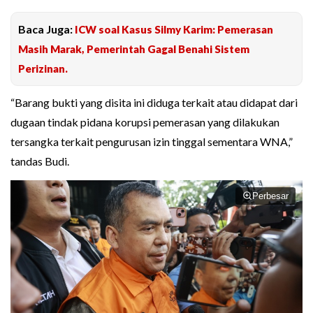
Baca Juga:
ICW soal Kasus Silmy Karim: Pemerasan
Masih Marak, Pemerintah Gagal Benahi Sistem
Perizinan.
“Barang bukti yang disita ini diduga terkait atau didapat dari
dugaan tindak pidana korupsi pemerasan yang dilakukan
tersangka terkait pengurusan izin tinggal sementara WNA,”
tandas Budi.
Perbesar