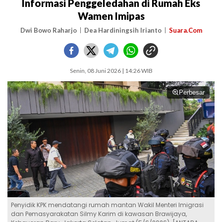
Informasi Penggeledahan di Rumah Eks
Wamen Imipas
Dwi Bowo Raharjo
Dea Hardiningsih Irianto
Suara.Com
Senin, 08 Juni 2026 | 14:26 WIB
Perbesar
Penyidik KPK mendatangi rumah mantan Wakil Menteri Imigrasi
dan Pemasyarakatan Silmy Karim di kawasan Brawijaya,