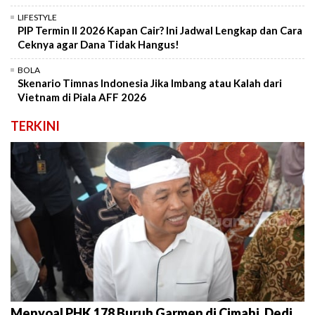
LIFESTYLE
PIP Termin II 2026 Kapan Cair? Ini Jadwal Lengkap dan Cara
Ceknya agar Dana Tidak Hangus!
BOLA
Skenario Timnas Indonesia Jika Imbang atau Kalah dari
Vietnam di Piala AFF 2026
TERKINI
Menyoal PHK 178 Buruh Garmen di Cimahi, Dedi