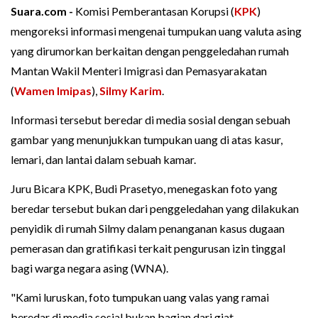
Suara.com -
Komisi Pemberantasan Korupsi (
KPK
)
mengoreksi informasi mengenai tumpukan uang valuta asing
yang dirumorkan berkaitan dengan penggeledahan rumah
Mantan Wakil Menteri Imigrasi dan Pemasyarakatan
(
Wamen Imipas
),
Silmy Karim
.
Informasi tersebut beredar di media sosial dengan sebuah
gambar yang menunjukkan tumpukan uang di atas kasur,
lemari, dan lantai dalam sebuah kamar.
Juru Bicara KPK, Budi Prasetyo, menegaskan foto yang
beredar tersebut bukan dari penggeledahan yang dilakukan
penyidik di rumah Silmy dalam penanganan kasus dugaan
pemerasan dan gratifikasi terkait pengurusan izin tinggal
bagi warga negara asing (WNA).
"Kami luruskan, foto tumpukan uang valas yang ramai
beredar di media sosial bukan bagian dari giat