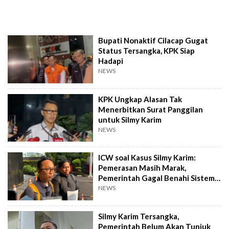
Bupati Nonaktif Cilacap Gugat
Status Tersangka, KPK Siap
Hadapi
NEWS
KPK Ungkap Alasan Tak
Menerbitkan Surat Panggilan
untuk Silmy Karim
NEWS
ICW soal Kasus Silmy Karim:
Pemerasan Masih Marak,
Pemerintah Gagal Benahi Sistem
Perizinan.
NEWS
Silmy Karim Tersangka,
Pemerintah Belum Akan Tunjuk