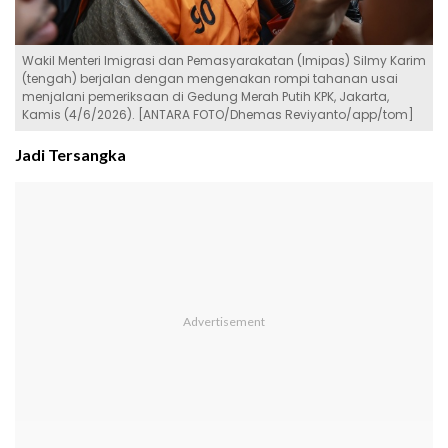
Wakil Menteri Imigrasi dan Pemasyarakatan (Imipas) Silmy Karim
(tengah) berjalan dengan mengenakan rompi tahanan usai
menjalani pemeriksaan di Gedung Merah Putih KPK, Jakarta,
Kamis (4/6/2026). [ANTARA FOTO/Dhemas Reviyanto/app/tom]
Jadi Tersangka