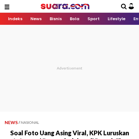
Indeks
News
Bisnis
Bola
Sport
Lifestyle
En
NEWS
/
NASIONAL
Soal Foto Uang Asing Viral, KPK Luruskan