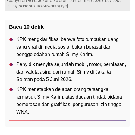
Kebayoran Baru, Jakarta Selatan, Jumat (5/6/2026). [ANTARA
FOTO/Indrianto Eko Suwarso/kye]
Baca 10 detik
KPK mengklarifikasi bahwa foto tumpukan uang
yang viral di media sosial bukan berasal dari
penggeledahan rumah Silmy Karim.
Penyidik menyita sejumlah mobil, motor, perhiasan,
dan valuta asing dari rumah Silmy di Jakarta
Selatan pada 5 Juni 2026.
KPK menetapkan delapan orang tersangka,
termasuk Silmy Karim, atas dugaan tindak pidana
pemerasan dan gratifikasi pengurusan izin tinggal
WNA.