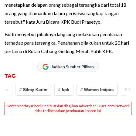
menetapkan delapan orang sebagai tersangka dari total 18
orang yang diamankan dalam peristiwa tangkap tangan
tersebut," kata Juru Bicara KPK Budi Prasetyo.
Budi menyebut pihaknya langsung melakukan penahanan
terhadap para tersangka. Penahanan dilakukan untuk 20 hari
pertama di Rutan Cabang Gedung Merah Putih KPK.
Jadikan Sumber Pilihan
TAG
as
# Silmy Karim
# kpk
# Wamen Imipas
# Silmy