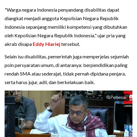
"Warga negara Indonesia penyandang disabilitas dapat
diangkat menjadi anggota Kepolisian Negara Republik
Indonesia sepanjang memiliki kompetensi yang dibutuhkan
oleh Kepolisian Negara Republik Indonesia," ujar pria yang
akrab disapa
Eddy Hiariej
tersebut.
Selain isu disabilitas, pemerintah juga memperjelas sejumlah
poin persyaratan umum, di antaranya: berpendidikan paling
rendah SMA atau sederajat, tidak pernah dipidana penjara,
serta harus jujur, adil, dan berkelakuan baik.
Perbesar