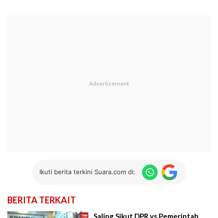
Ikuti berita terkini Suara.com di:
BERITA TERKAIT
Saling Sikut DPR vs Pemerintah