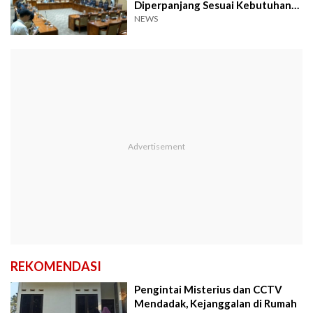
Diperpanjang Sesuai Kebutuhan
Presiden
NEWS
REKOMENDASI
Pengintai Misterius dan CCTV
Mendadak, Kejanggalan di Rumah