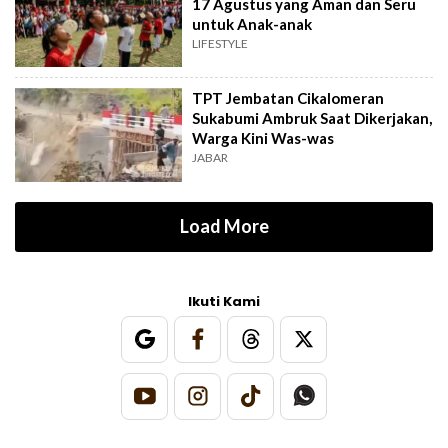
17 Agustus yang Aman dan Seru
untuk Anak-anak
LIFESTYLE
TPT Jembatan Cikalomeran
Sukabumi Ambruk Saat Dikerjakan,
Warga Kini Was-was
JABAR
Load More
Ikuti Kami