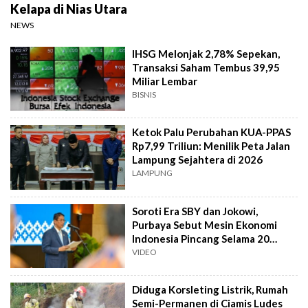
Kelapa di Nias Utara
NEWS
IHSG Melonjak 2,78% Sepekan,
Transaksi Saham Tembus 39,95
Miliar Lembar
BISNIS
Ketok Palu Perubahan KUA-PPAS
Rp7,99 Triliun: Menilik Peta Jalan
Lampung Sejahtera di 2026
LAMPUNG
Soroti Era SBY dan Jokowi,
Purbaya Sebut Mesin Ekonomi
Indonesia Pincang Selama 20
Tahun
VIDEO
Diduga Korsleting Listrik, Rumah
Semi-Permanen di Ciamis Ludes