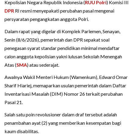
Kepolisian Negara Republik Indonesia (
RUU Polri
) Komisi III
DPR
RI resmi menyepakati perubahan pasal mengenai
persyaratan pengangkatan anggota Polri.
Dalam rapat yang digelar di Komplek Parlemen, Senayan,
Senin (8/6/2026), pemerintah dan DPR sepakat soal
penegasan syarat standar pendidikan minimal mendaftar
calon anggota kepolisian yakni lulusan Sekolah Menengah
Atas (
SMA
) atau sederajat.
Awalnya Wakil Menteri Hukum (Wamenkum), Edward Omar
Sharif Hiariej, memaparkan usulan pemerintah dalam Daftar
Inventarisasi Masalah (DIM) Nomor 26 terkait perubahan
Pasal 21.
Salah satu poin revolusioner dalam draf tersebut adalah
penambahan ayat (2) yang memberikan kesempatan bagi
kaum disabilitas.