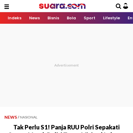
Indeks
News
Bisnis
Bola
Sport
Lifestyle
En
NEWS
/
NASIONAL
Tak Perlu S1! Panja RUU Polri Sepakati