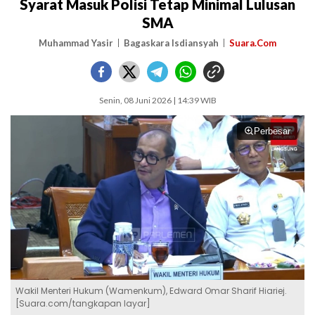
Syarat Masuk Polisi Tetap Minimal Lulusan
SMA
Muhammad Yasir
Bagaskara Isdiansyah
Suara.Com
Senin, 08 Juni 2026 | 14:39 WIB
Perbesar
Wakil Menteri Hukum (Wamenkum), Edward Omar Sharif Hiariej.
[Suara.com/tangkapan layar]