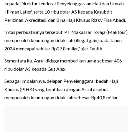
kepada Direktur Jenderal Penyelenggaraan Haji dan Umrah
Hilman Latief, serta 10 ribu dolar AS kepada Kasubdit
Perizinan, Akreditasi, dan Bina Haji Khusus Rizky Fisa Abadi.
“Atas perbuatannya tersebut, PT Makassar Toraja (Maktour)
memperoleh keuntungan tidak sah (illegal gain) pada tahun
2024 mencapai sekitar Rp27,8 miliar,” ujar Taufik.
Sementara itu, Asrul diduga memberikan uang sebesar 406
ribu dolar AS kepada Gus Alex.
Sebagai imbalannya, delapan Penyelenggara Ibadah Haji
Khusus (PIHK) yang terafiliasi dengan Asrul disebut
memperoleh keuntungan tidak sah sebesar Rp40,8 miliar.