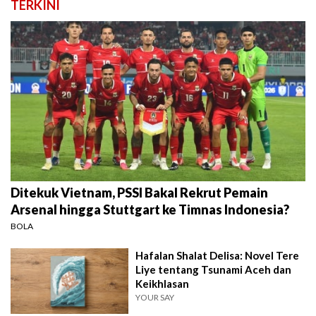
TERKINI
Ditekuk Vietnam, PSSI Bakal Rekrut Pemain
Arsenal hingga Stuttgart ke Timnas Indonesia?
BOLA
Hafalan Shalat Delisa: Novel Tere
Liye tentang Tsunami Aceh dan
Keikhlasan
YOUR SAY