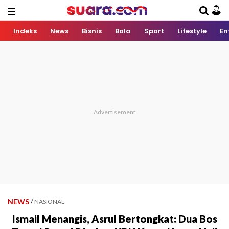
Indeks
News
Bisnis
Bola
Sport
Lifestyle
En
NEWS
/
NASIONAL
Ismail Menangis, Asrul Bertongkat: Dua Bos