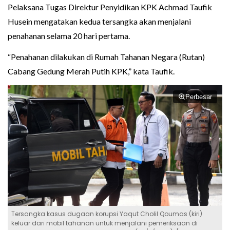
Pelaksana Tugas Direktur Penyidikan KPK Achmad Taufik
Husein mengatakan kedua tersangka akan menjalani
penahanan selama 20 hari pertama.
“Penahanan dilakukan di Rumah Tahanan Negara (Rutan)
Cabang Gedung Merah Putih KPK,” kata Taufik.
Perbesar
Tersangka kasus dugaan korupsi Yaqut Cholil Qoumas (kiri)
keluar dari mobil tahanan untuk menjalani pemeriksaan di