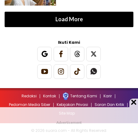
Load More
Ikuti Kami
Redaksi
Kontak
Tentang Kami
Karir
Pedoman Media Siber
Kebijakan Privasi
Saran Dan Kritik
Site Map
© 2026 suara.com - All Rights Reserved.