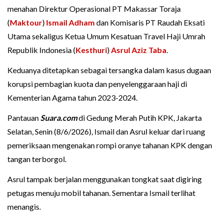
menahan Direktur Operasional PT Makassar Toraja
(
Maktour
)
Ismail Adham
dan Komisaris PT Raudah Eksati
Utama sekaligus Ketua Umum Kesatuan Travel Haji Umrah
Republik Indonesia (
Kesthuri
)
Asrul Aziz Taba
.
Keduanya ditetapkan sebagai tersangka dalam kasus dugaan
korupsi pembagian kuota dan penyelenggaraan haji di
Kementerian Agama tahun 2023-2024.
Pantauan
Suara.com
di Gedung Merah Putih KPK, Jakarta
Selatan, Senin (8/6/2026), Ismail dan Asrul keluar dari ruang
pemeriksaan mengenakan rompi oranye tahanan KPK dengan
tangan terborgol.
Asrul tampak berjalan menggunakan tongkat saat digiring
petugas menuju mobil tahanan. Sementara Ismail terlihat
menangis.