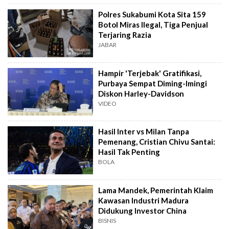
Polres Sukabumi Kota Sita 159
Botol Miras Ilegal, Tiga Penjual
Terjaring Razia
JABAR
Hampir 'Terjebak' Gratifikasi,
Purbaya Sempat Diming-Imingi
Diskon Harley-Davidson
VIDEO
Hasil Inter vs Milan Tanpa
Pemenang, Cristian Chivu Santai:
Hasil Tak Penting
BOLA
Lama Mandek, Pemerintah Klaim
Kawasan Industri Madura
Didukung Investor China
BISNIS