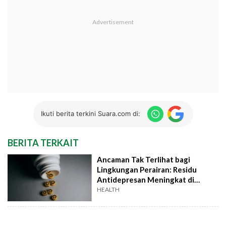
Ikuti berita terkini Suara.com di:
BERITA TERKAIT
Ancaman Tak Terlihat bagi
Lingkungan Perairan: Residu
Antidepresan Meningkat di
Sungai
HEALTH