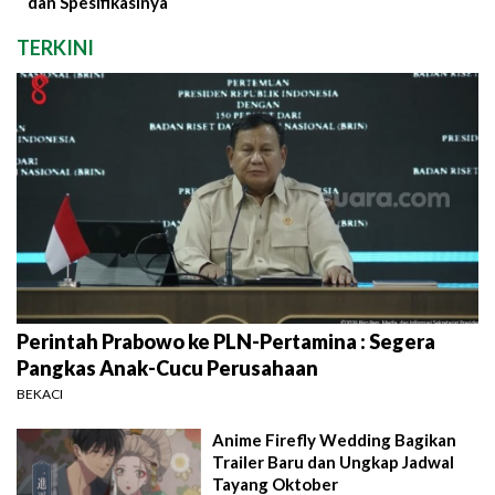
dan Spesifikasinya
TERKINI
Perintah Prabowo ke PLN-Pertamina : Segera
Pangkas Anak-Cucu Perusahaan
BEKACI
Anime Firefly Wedding Bagikan
Trailer Baru dan Ungkap Jadwal
Tayang Oktober