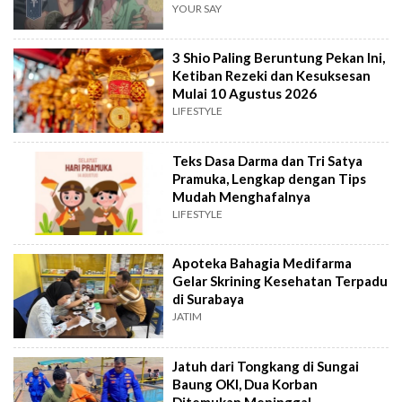
YOUR SAY
3 Shio Paling Beruntung Pekan Ini,
Ketiban Rezeki dan Kesuksesan
Mulai 10 Agustus 2026
LIFESTYLE
Teks Dasa Darma dan Tri Satya
Pramuka, Lengkap dengan Tips
Mudah Menghafalnya
LIFESTYLE
Apoteka Bahagia Medifarma
Gelar Skrining Kesehatan Terpadu
di Surabaya
JATIM
Jatuh dari Tongkang di Sungai
Baung OKI, Dua Korban
Ditemukan Meninggal