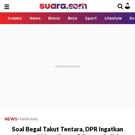
Indeks
News
Bisnis
Bola
Sport
Lifestyle
En
NEWS
/
NASIONAL
Soal Begal Takut Tentara, DPR Ingatkan