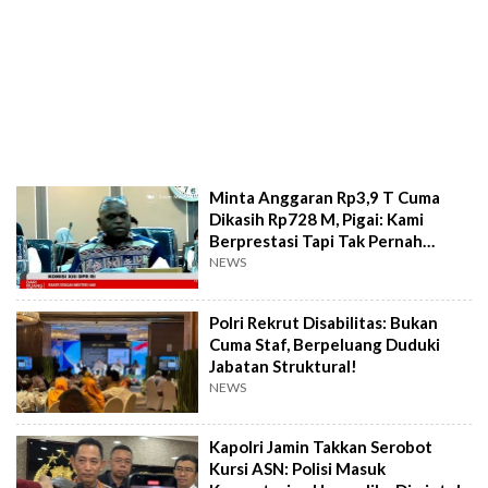
Minta Anggaran Rp3,9 T Cuma
Dikasih Rp728 M, Pigai: Kami
Berprestasi Tapi Tak Pernah
Diapresiasi DPR
NEWS
Polri Rekrut Disabilitas: Bukan
Cuma Staf, Berpeluang Duduki
Jabatan Struktural!
NEWS
Kapolri Jamin Takkan Serobot
Kursi ASN: Polisi Masuk