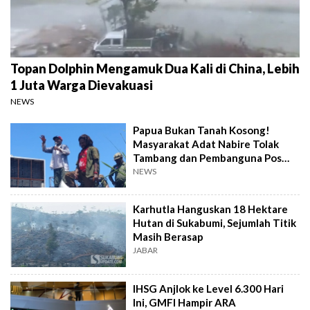
Topan Dolphin Mengamuk Dua Kali di China, Lebih
1 Juta Warga Dievakuasi
NEWS
Papua Bukan Tanah Kosong!
Masyarakat Adat Nabire Tolak
Tambang dan Pembanguna Pos
Militer
NEWS
Karhutla Hanguskan 18 Hektare
Hutan di Sukabumi, Sejumlah Titik
Masih Berasap
JABAR
IHSG Anjlok ke Level 6.300 Hari
Ini, GMFI Hampir ARA