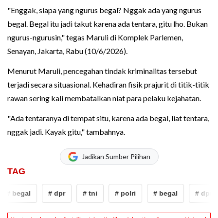
"Enggak, siapa yang ngurus begal? Nggak ada yang ngurus
begal. Begal itu jadi takut karena ada tentara, gitu lho. Bukan
ngurus-ngurusin," tegas Maruli di Komplek Parlemen,
Senayan, Jakarta, Rabu (10/6/2026).
Menurut Maruli, pencegahan tindak kriminalitas tersebut
terjadi secara situasional. Kehadiran fisik prajurit di titik-titik
rawan sering kali membatalkan niat para pelaku kejahatan.
"Ada tentaranya di tempat situ, karena ada begal, liat tentara,
nggak jadi. Kayak gitu," tambahnya.
Jadikan Sumber Pilihan
TAG
# begal
# dpr
# tni
# polri
# begal
# dpr