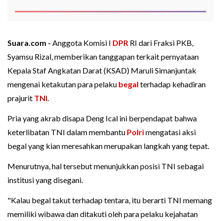
Suara.com -
Anggota Komisi I
DPR
RI dari Fraksi PKB,
Syamsu Rizal, memberikan tanggapan terkait pernyataan
Kepala Staf Angkatan Darat (KSAD) Maruli Simanjuntak
mengenai ketakutan para pelaku
begal
terhadap kehadiran
prajurit
TNI
.
Pria yang akrab disapa Deng Ical ini berpendapat bahwa
keterlibatan TNI dalam membantu
Polri
mengatasi aksi
begal yang kian meresahkan merupakan langkah yang tepat.
Menurutnya, hal tersebut menunjukkan posisi TNI sebagai
institusi yang disegani.
"Kalau begal takut terhadap tentara, itu berarti TNI memang
memiliki wibawa dan ditakuti oleh para pelaku kejahatan