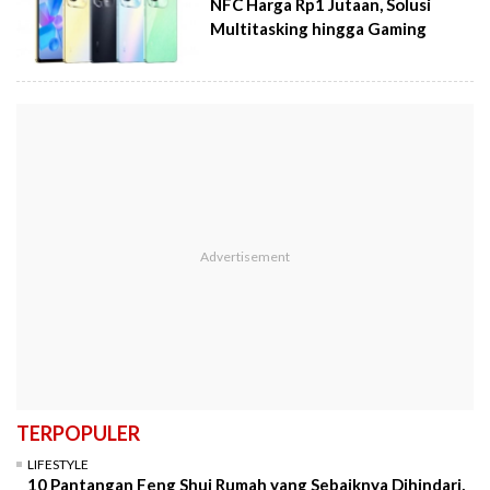
NFC Harga Rp1 Jutaan, Solusi
Multitasking hingga Gaming
TERPOPULER
LIFESTYLE
10 Pantangan Feng Shui Rumah yang Sebaiknya Dihindari,