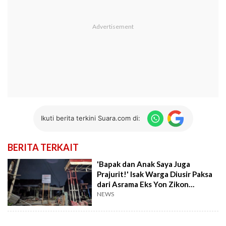
Ikuti berita terkini Suara.com di:
BERITA TERKAIT
'Bapak dan Anak Saya Juga
Prajurit!' Isak Warga Diusir Paksa
dari Asrama Eks Yon Zikon
Lenteng Agung
NEWS