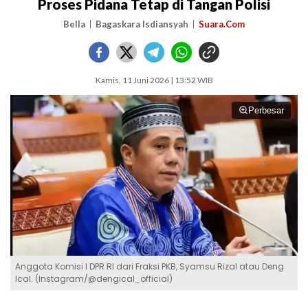
Proses Pidana Tetap di Tangan Polisi
Bella
Bagaskara Isdiansyah
Suara.Com
Kamis, 11 Juni 2026 | 13:52 WIB
Perbesar
Anggota Komisi I DPR RI dari Fraksi PKB, Syamsu Rizal atau Deng
Ical. (Instagram/@dengical_official)