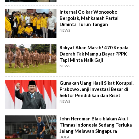
Internal Golkar Wonosobo
Bergolak, Mahkamah Partai
Diminta Turun Tangan
NEWS
Rakyat Akan Marah! 470 Kepala
Daerah Tak Mampu Bayar PPPK
Tapi Minta Naik Gaji
NEWS
Gunakan Uang Hasil Sikat Korupsi,
Prabowo Janji Investasi Besar di
Sektor Pendidikan dan Riset
NEWS
John Herdman Blak-blakan Akui
Timnas Indonesia Sedang Terluka
Jelang Melawan Singapura
BOLA