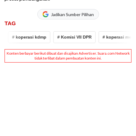
Jadikan Sumber Pilihan
TAG
# koperasi kdmp
# Komisi VII DPR
# koperasi merah p