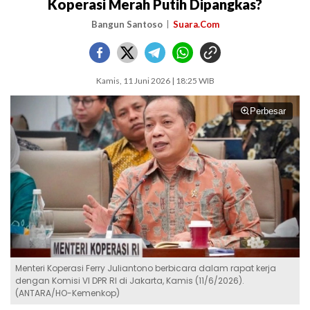
Koperasi Merah Putih Dipangkas?
Bangun Santoso
Suara.Com
Kamis, 11 Juni 2026 | 18:25 WIB
Perbesar
Menteri Koperasi Ferry Juliantono berbicara dalam rapat kerja
dengan Komisi VI DPR RI di Jakarta, Kamis (11/6/2026).
(ANTARA/HO-Kemenkop)