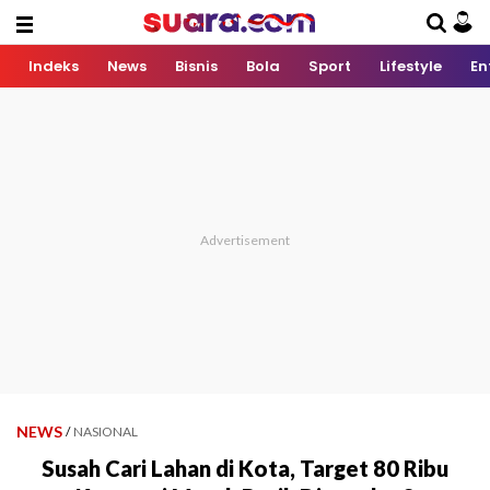
Indeks
News
Bisnis
Bola
Sport
Lifestyle
En
NEWS
/
NASIONAL
Susah Cari Lahan di Kota, Target 80 Ribu