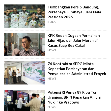
Tumbangkan Persib Bandung,
Persebaya Surabaya Juara Piala
Presiden 2026
BOLA
KPK Bedah Dugaan Permainan
Jalur Hijau dan Jalur Merah di
Kasus Suap Bea Cukai
NEWS
74 Kontraktor SPPG Minta
Kepastian Pembayaran dan
Penyelesaian Administrasi Proyek
NEWS
Potensi RI Punya 89 Ribu Ton
Uranium, BRIN Paparkan Ambisi
Nuklir ke Prabowo
NEWS