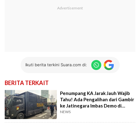
Ikuti berita terkini Suara.com di:
BERITA TERKAIT
Penumpang KA Jarak Jauh Wajib
Tahu! Ada Pengalihan dari Gambir
ke Jatinegara Imbas Demo di
Jakarta
NEWS