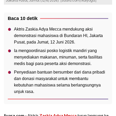
Jakarta Pusat, Jumat (12/6/2026). [Suara.com/Adiyoga]
Baca 10 detik
Aktris Zaskia Adya Mecca mendukung aksi
demonstrasi mahasiswa di Bundaran HI, Jakarta
Pusat, pada Jumat, 12 Juni 2026.
Ia mengoordinasi posko logistik mandiri yang
menyediakan makanan, minuman, serta fasilitas
medis bagi para peserta aksi demonstrasi.
Penyediaan bantuan bersumber dari dana pribadi
dan donasi masyarakat untuk membantu
kebutuhan mahasiswa selama berlangsungnya
unjuk rasa.
Suara.com -
Aktris
Zaskia Adya Mecca
turun langsung ke