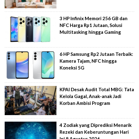
3 HP Infinix Memori 256 GB dan
NFC Harga Rp1 Jutaan, Solusi
Multitasking hingga Gaming
6 HP Samsung Rp2 Jutaan Terbaik:
Kamera Tajam, NFC hingga
Koneksi 5G
KPAI Desak Audit Total MBG: Tata
Kelola Gagal, Anak-anak Jadi
Korban Ambisi Program
4 Zodiak yang Diprediksi Menarik
Rezeki dan Keberuntungan Hari
Ini 9 Agustus 2026