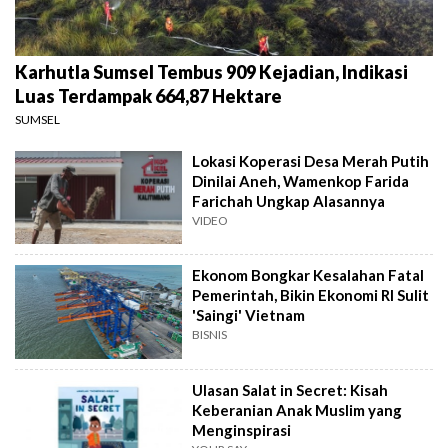
Karhutla Sumsel Tembus 909 Kejadian, Indikasi
Luas Terdampak 664,87 Hektare
SUMSEL
Lokasi Koperasi Desa Merah Putih
Dinilai Aneh, Wamenkop Farida
Farichah Ungkap Alasannya
VIDEO
Ekonom Bongkar Kesalahan Fatal
Pemerintah, Bikin Ekonomi RI Sulit
'Saingi' Vietnam
BISNIS
Ulasan Salat in Secret: Kisah
Keberanian Anak Muslim yang
Menginspirasi