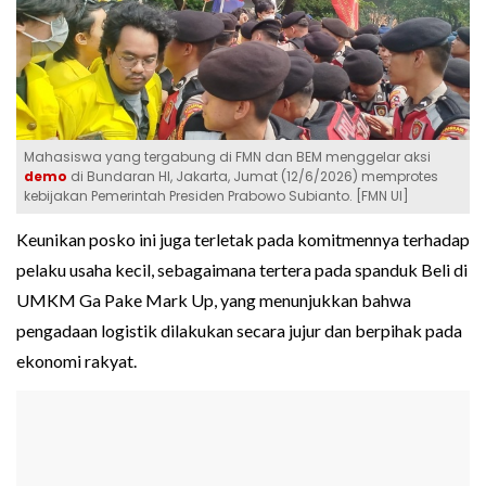
Mahasiswa yang tergabung di FMN dan BEM menggelar aksi
demo
di Bundaran HI, Jakarta, Jumat (12/6/2026) memprotes
kebijakan Pemerintah Presiden Prabowo Subianto. [FMN UI]
Keunikan posko ini juga terletak pada komitmennya terhadap
pelaku usaha kecil, sebagaimana tertera pada spanduk Beli di
UMKM Ga Pake Mark Up, yang menunjukkan bahwa
pengadaan logistik dilakukan secara jujur dan berpihak pada
ekonomi rakyat.