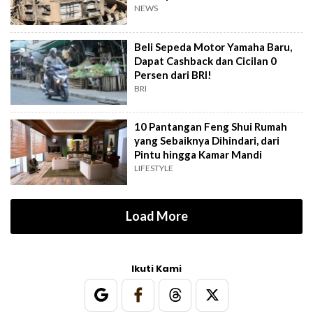
Gaza
NEWS
Beli Sepeda Motor Yamaha Baru,
Dapat Cashback dan Cicilan 0
Persen dari BRI!
BRI
10 Pantangan Feng Shui Rumah
yang Sebaiknya Dihindari, dari
Pintu hingga Kamar Mandi
LIFESTYLE
Load More
Ikuti Kami