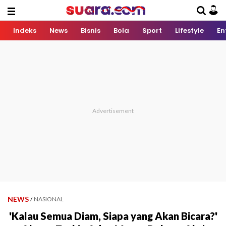
Indeks
News
Bisnis
Bola
Sport
Lifestyle
En
NEWS
/
NASIONAL
'Kalau Semua Diam, Siapa yang Akan Bicara?'