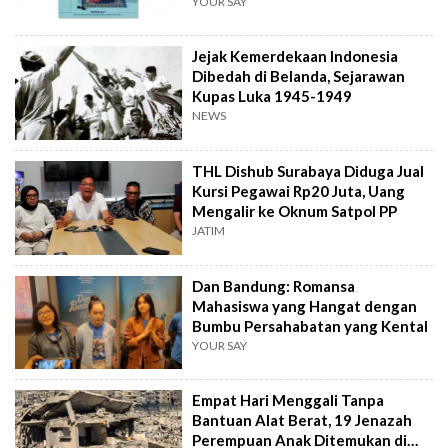
YOUR SAY
Jejak Kemerdekaan Indonesia
Dibedah di Belanda, Sejarawan
Kupas Luka 1945-1949
NEWS
THL Dishub Surabaya Diduga Jual
Kursi Pegawai Rp20 Juta, Uang
Mengalir ke Oknum Satpol PP
JATIM
Dan Bandung: Romansa
Mahasiswa yang Hangat dengan
Bumbu Persahabatan yang Kental
YOUR SAY
Empat Hari Menggali Tanpa
Bantuan Alat Berat, 19 Jenazah
Perempuan Anak Ditemukan di