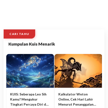
CARI TAHU
Kumpulan Kuis Menarik
KUIS: Seberapa Leo Sih
Kalkulator Weton
Kamu? Mengukur
Online, Cek Hari Lahir
Tingkat Percaya Diri dan
Menurut Penanggalan