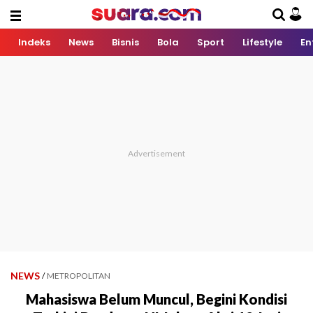
Indeks
News
Bisnis
Bola
Sport
Lifestyle
En
NEWS
/
METROPOLITAN
Mahasiswa Belum Muncul, Begini Kondisi