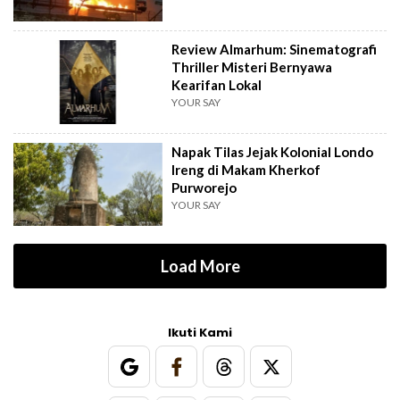
Review Almarhum: Sinematografi
Thriller Misteri Bernyawa
Kearifan Lokal
YOUR SAY
Napak Tilas Jejak Kolonial Londo
Ireng di Makam Kherkof
Purworejo
YOUR SAY
Load More
Ikuti Kami