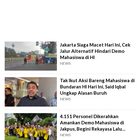
Jakarta Siaga Macet Hari Ini, Cek
Jalur Alternatif Hindari Demo
Mahasiswa di HI
NEWS
Tak Ikut Aksi Bareng Mahasiswa di
Bundaran HI Hari Ini, Said Iqbal
Ungkap Alasan Buruh
NEWS
4.151 Personel Dikerahkan
Amankan Demo Mahasiswa di
Jakpus, Begini Rekayasa Lalu
Lintasnya
NEWS