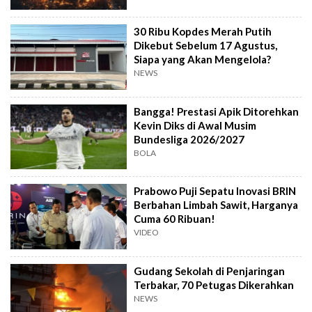
30 Ribu Kopdes Merah Putih
Dikebut Sebelum 17 Agustus,
Siapa yang Akan Mengelola?
NEWS
Bangga! Prestasi Apik Ditorehkan
Kevin Diks di Awal Musim
Bundesliga 2026/2027
BOLA
Prabowo Puji Sepatu Inovasi BRIN
Berbahan Limbah Sawit, Harganya
Cuma 60 Ribuan!
VIDEO
Gudang Sekolah di Penjaringan
Terbakar, 70 Petugas Dikerahkan
NEWS