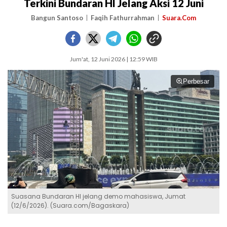
Terkini Bundaran HI Jelang Aksi 12 Juni
Bangun Santoso
Faqih Fathurrahman
Suara.Com
Jum'at, 12 Juni 2026 | 12:59 WIB
Perbesar
Suasana Bundaran HI jelang demo mahasiswa, Jumat
(12/6/2026). (Suara.com/Bagaskara)