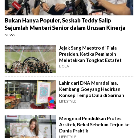
Bukan Hanya Populer, Seskab Teddy Salip
Sejumlah Menteri Senior dalam Urusan Kinerja
NEWS
Jejak Sang Maestro di Piala
Presiden, Ketika Pemimpin
Meletakkan Tongkat Estafet
BOLA
Lahir dari DNA Meradelima,
Kembang Goeyang Hadirkan
Konsep Tempo Dulu di Sarinah
LIFESTYLE
Mengenal Pendidikan Profesi
Arsitek, Bekal Sebelum Terjun ke
Dunia Praktik
LIFESTYLE