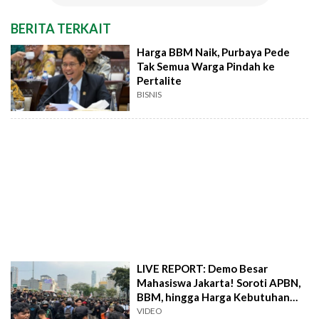
BERITA TERKAIT
Harga BBM Naik, Purbaya Pede
Tak Semua Warga Pindah ke
Pertalite
BISNIS
LIVE REPORT: Demo Besar
Mahasiswa Jakarta! Soroti APBN,
BBM, hingga Harga Kebutuhan
Pokok
VIDEO