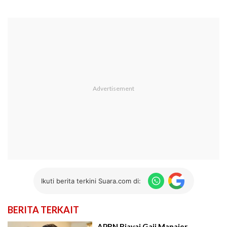
Ikuti berita terkini Suara.com di:
BERITA TERKAIT
APBN Biayai Gaji Manajer