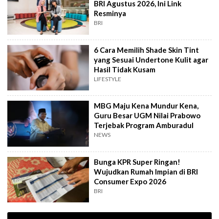
BRI Agustus 2026, Ini Link
Resminya
BRI
6 Cara Memilih Shade Skin Tint
yang Sesuai Undertone Kulit agar
Hasil Tidak Kusam
LIFESTYLE
MBG Maju Kena Mundur Kena,
Guru Besar UGM Nilai Prabowo
Terjebak Program Amburadul
NEWS
Bunga KPR Super Ringan!
Wujudkan Rumah Impian di BRI
Consumer Expo 2026
BRI