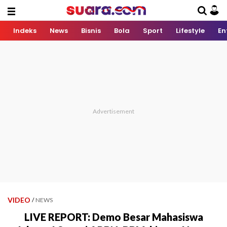
Indeks
News
Bisnis
Bola
Sport
Lifestyle
En
VIDEO
/
NEWS
LIVE REPORT: Demo Besar Mahasiswa