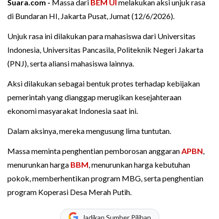
Suara.com -
Massa dari
BEM UI
melakukan aksi unjuk rasa
di Bundaran HI, Jakarta Pusat, Jumat (12/6/2026).
Unjuk rasa ini dilakukan para mahasiswa dari Universitas
Indonesia, Universitas Pancasila, Politeknik Negeri Jakarta
(PNJ), serta aliansi mahasiswa lainnya.
Aksi dilakukan sebagai bentuk protes terhadap kebijakan
pemerintah yang dianggap merugikan kesejahteraan
ekonomi masyarakat Indonesia saat ini.
Dalam aksinya, mereka mengusung lima tuntutan.
Massa meminta penghentian pemborosan anggaran
APBN
,
menurunkan harga
BBM
, menurunkan harga kebutuhan
pokok, memberhentikan program MBG, serta penghentian
program Koperasi Desa Merah Putih.
Jadikan Sumber Pilihan