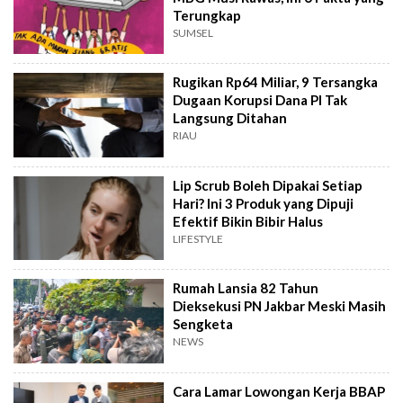
Terungkap
SUMSEL
Rugikan Rp64 Miliar, 9 Tersangka
Dugaan Korupsi Dana PI Tak
Langsung Ditahan
RIAU
Lip Scrub Boleh Dipakai Setiap
Hari? Ini 3 Produk yang Dipuji
Efektif Bikin Bibir Halus
LIFESTYLE
Rumah Lansia 82 Tahun
Dieksekusi PN Jakbar Meski Masih
Sengketa
NEWS
Cara Lamar Lowongan Kerja BBAP