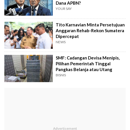
Dana APBN?
YOUR SAY
Tito Karnavian Minta Persetujuan
Anggaran Rehab-Rekon Sumatera
Dipercepat
NEWS
SMF: Cadangan Devisa Menipis,
Pilihan Pemerintah Tinggal
Pangkas Belanja atau Utang
BISNIS