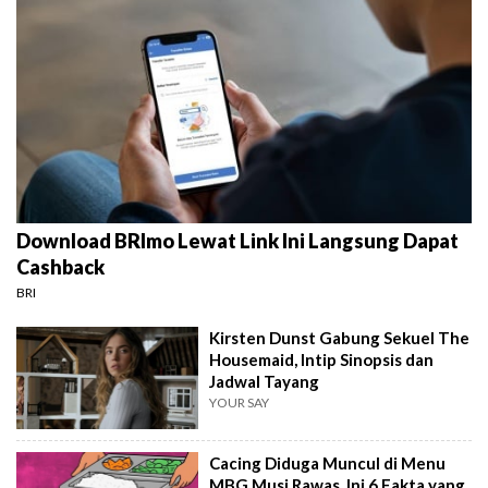
Download BRImo Lewat Link Ini Langsung Dapat
Cashback
BRI
Kirsten Dunst Gabung Sekuel The
Housemaid, Intip Sinopsis dan
Jadwal Tayang
YOUR SAY
Cacing Diduga Muncul di Menu
MBG Musi Rawas, Ini 6 Fakta yang