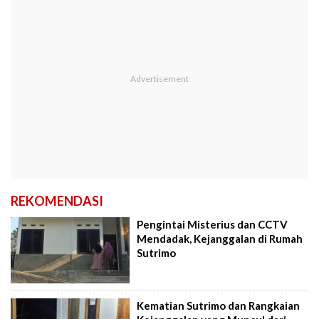
REKOMENDASI
Pengintai Misterius dan CCTV
Mendadak, Kejanggalan di Rumah
Sutrimo
Kematian Sutrimo dan Rangkaian