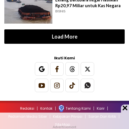
Rp20,97 Miliar untuk Kas Negara
BISNIS
Load More
Ikuti Kami
Redaksi
Kontak
Tentang Kami
Karir
Pedoman Media Siber
Kebijakan Privasi
Saran Dan Kritik
Site Map