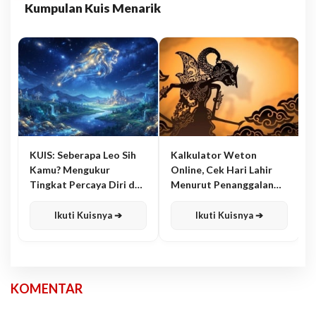
Kumpulan Kuis Menarik
KUIS: Seberapa Leo Sih
Kalkulator Weton
Kamu? Mengukur
Online, Cek Hari Lahir
Tingkat Percaya Diri dan
Menurut Penanggalan
Karisma
Jawa
Ikuti Kuisnya ➔
Ikuti Kuisnya ➔
KOMENTAR