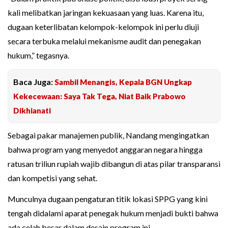
kali melibatkan jaringan kekuasaan yang luas. Karena itu,
dugaan keterlibatan kelompok-kelompok ini perlu diuji
secara terbuka melalui mekanisme audit dan penegakan
hukum,” tegasnya.
Baca Juga:
Sambil Menangis, Kepala BGN Ungkap
Kekecewaan: Saya Tak Tega, Niat Baik Prabowo
Dikhianati
Sebagai pakar manajemen publik, Nandang mengingatkan
bahwa program yang menyedot anggaran negara hingga
ratusan triliun rupiah wajib dibangun di atas pilar transparansi
dan kompetisi yang sehat.
Munculnya dugaan pengaturan titik lokasi SPPG yang kini
tengah didalami aparat penegak hukum menjadi bukti bahwa
ada celah besar dalam desain program ini.