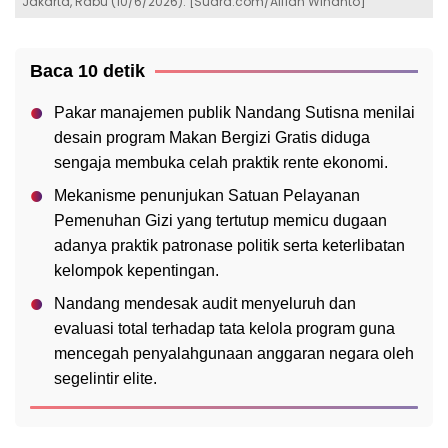
Jakarta, Rabu (10/6/2026). [Suara.com/Alfian Winanto]
Baca 10 detik
Pakar manajemen publik Nandang Sutisna menilai
desain program Makan Bergizi Gratis diduga
sengaja membuka celah praktik rente ekonomi.
Mekanisme penunjukan Satuan Pelayanan
Pemenuhan Gizi yang tertutup memicu dugaan
adanya praktik patronase politik serta keterlibatan
kelompok kepentingan.
Nandang mendesak audit menyeluruh dan
evaluasi total terhadap tata kelola program guna
mencegah penyalahgunaan anggaran negara oleh
segelintir elite.