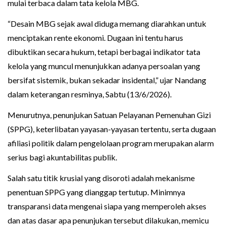
mulai terbaca dalam tata kelola MBG.
“Desain MBG sejak awal diduga memang diarahkan untuk
menciptakan rente ekonomi. Dugaan ini tentu harus
dibuktikan secara hukum, tetapi berbagai indikator tata
kelola yang muncul menunjukkan adanya persoalan yang
bersifat sistemik, bukan sekadar insidental,” ujar Nandang
dalam keterangan resminya, Sabtu (13/6/2026).
Menurutnya, penunjukan Satuan Pelayanan Pemenuhan Gizi
(SPPG), keterlibatan yayasan-yayasan tertentu, serta dugaan
afiliasi politik dalam pengelolaan program merupakan alarm
serius bagi akuntabilitas publik.
Salah satu titik krusial yang disoroti adalah mekanisme
penentuan SPPG yang dianggap tertutup. Minimnya
transparansi data mengenai siapa yang memperoleh akses
dan atas dasar apa penunjukan tersebut dilakukan, memicu