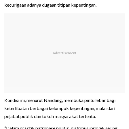
kecurigaan adanya dugaan titipan kepentingan.
Kondisi ini, menurut Nandang, membuka pintu lebar bagi
keterlibatan berbagai kelompok kepentingan, mulai dari
pejabat publik dan tokoh masyarakat tertentu.
“Dalam praktik patronase politik, distribusi proyek sering