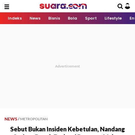
Indeks
News
Bisnis
Bola
Sport
Lifestyle
En
NEWS
/
METROPOLITAN
Sebut Bukan Insiden Kebetulan, Nandang