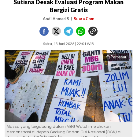
Sutisna Desak Evaluasi Program Makan
Bergizi Gratis
Andi Ahmad S
Suara.Com
Sabtu, 13 Juni 2026 | 22:01 WIB
Perbesar
Massa yang tergabung dalam MBG Watch melakukan
demonstrasi di depan Gedung Badan Gizi Nasional (BGN) di