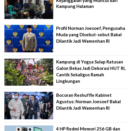
Kejanggalan yang Muncul dari
Kampung Halaman
Profil Norman Joesoef, Pengusaha
Muda yang Disebut-sebut Bakal
Dilantik Jadi Wamenhan RI
Kampung di Yogya Sulap Ratusan
Galon Bekas Jadi Dekorasi HUT RI,
Cantik Sekaligus Ramah
Lingkungan
Bocoran Reshuffle Kabinet
Agustus: Norman Joesoef Bakal
Dilantik Jadi Wamenhan RI
4 HP Redmi Memori 256 GB dan