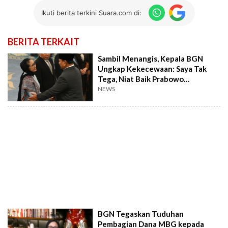
Ikuti berita terkini Suara.com di:
BERITA TERKAIT
Sambil Menangis, Kepala BGN
Ungkap Kekecewaan: Saya Tak
Tega, Niat Baik Prabowo
Dikhianati
NEWS
BGN Tegaskan Tuduhan
Pembagian Dana MBG kepada