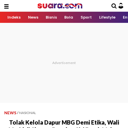
Indeks
News
Bisnis
Bola
Sport
Lifestyle
En
NEWS
/
NASIONAL
Tolak Kelola Dapur MBG Demi Etika, Wali