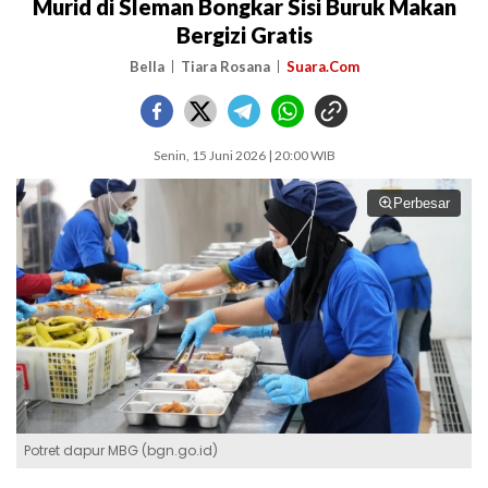
Murid di Sleman Bongkar Sisi Buruk Makan
Bergizi Gratis
Bella
Tiara Rosana
Suara.Com
Senin, 15 Juni 2026 | 20:00 WIB
Perbesar
Potret dapur MBG (bgn.go.id)