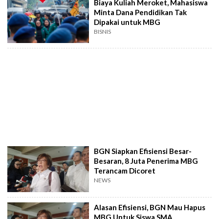
Biaya Kuliah Meroket, Mahasiswa
Minta Dana Pendidikan Tak
Dipakai untuk MBG
BISNIS
BGN Siapkan Efisiensi Besar-
Besaran, 8 Juta Penerima MBG
Terancam Dicoret
NEWS
Alasan Efisiensi, BGN Mau Hapus
MBG Untuk Siswa SMA