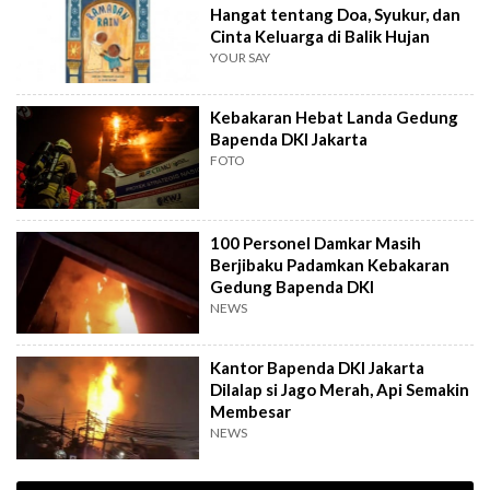
Hangat tentang Doa, Syukur, dan
Cinta Keluarga di Balik Hujan
YOUR SAY
Kebakaran Hebat Landa Gedung
Bapenda DKI Jakarta
FOTO
100 Personel Damkar Masih
Berjibaku Padamkan Kebakaran
Gedung Bapenda DKI
NEWS
Kantor Bapenda DKI Jakarta
Dilalap si Jago Merah, Api Semakin
Membesar
NEWS