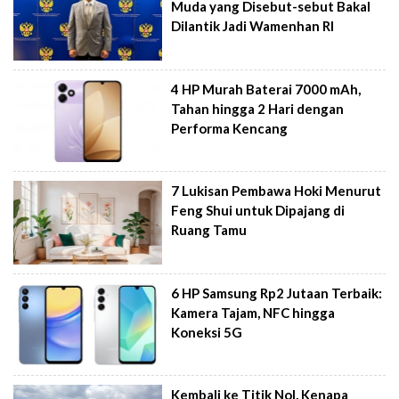
Muda yang Disebut-sebut Bakal
Dilantik Jadi Wamenhan RI
4 HP Murah Baterai 7000 mAh,
Tahan hingga 2 Hari dengan
Performa Kencang
7 Lukisan Pembawa Hoki Menurut
Feng Shui untuk Dipajang di
Ruang Tamu
6 HP Samsung Rp2 Jutaan Terbaik:
Kamera Tajam, NFC hingga
Koneksi 5G
Kembali ke Titik Nol, Kenapa