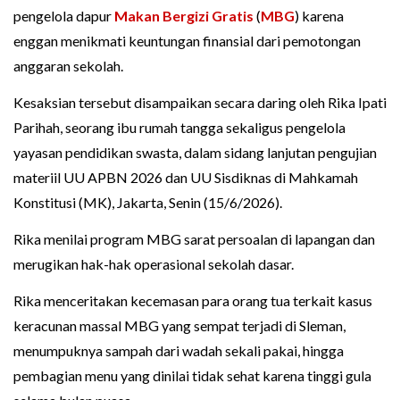
pengelola dapur
Makan Bergizi Gratis
(
MBG
) karena
enggan menikmati keuntungan finansial dari pemotongan
anggaran sekolah.
Kesaksian tersebut disampaikan secara daring oleh Rika Ipati
Parihah, seorang ibu rumah tangga sekaligus pengelola
yayasan pendidikan swasta, dalam sidang lanjutan pengujian
materiil UU APBN 2026 dan UU Sisdiknas di Mahkamah
Konstitusi (MK), Jakarta, Senin (15/6/2026).
Rika menilai program MBG sarat persoalan di lapangan dan
merugikan hak-hak operasional sekolah dasar.
Rika menceritakan kecemasan para orang tua terkait kasus
keracunan massal MBG yang sempat terjadi di Sleman,
menumpuknya sampah dari wadah sekali pakai, hingga
pembagian menu yang dinilai tidak sehat karena tinggi gula