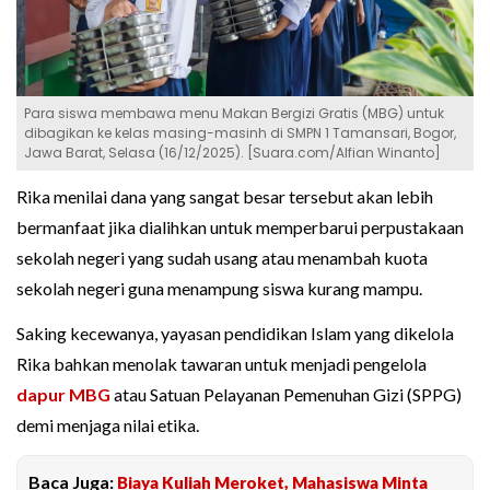
Para siswa membawa menu Makan Bergizi Gratis (MBG) untuk
dibagikan ke kelas masing-masinh di SMPN 1 Tamansari, Bogor,
Jawa Barat, Selasa (16/12/2025). [Suara.com/Alfian Winanto]
Rika menilai dana yang sangat besar tersebut akan lebih
bermanfaat jika dialihkan untuk memperbarui perpustakaan
sekolah negeri yang sudah usang atau menambah kuota
sekolah negeri guna menampung siswa kurang mampu.
Saking kecewanya, yayasan pendidikan Islam yang dikelola
Rika bahkan menolak tawaran untuk menjadi pengelola
dapur MBG
atau Satuan Pelayanan Pemenuhan Gizi (SPPG)
demi menjaga nilai etika.
Baca Juga:
Biaya Kuliah Meroket, Mahasiswa Minta