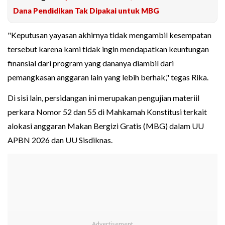
Dana Pendidikan Tak Dipakai untuk MBG
"Keputusan yayasan akhirnya tidak mengambil kesempatan
tersebut karena kami tidak ingin mendapatkan keuntungan
finansial dari program yang dananya diambil dari
pemangkasan anggaran lain yang lebih berhak," tegas Rika.
Di sisi lain, persidangan ini merupakan pengujian materiil
perkara Nomor 52 dan 55 di Mahkamah Konstitusi terkait
alokasi anggaran Makan Bergizi Gratis (MBG) dalam UU
APBN 2026 dan UU Sisdiknas.