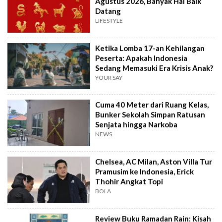
Agustus 2026, Banyak Hal Baik
Datang
LIFESTYLE
Ketika Lomba 17-an Kehilangan
Peserta: Apakah Indonesia
Sedang Memasuki Era Krisis Anak?
YOUR SAY
Cuma 40 Meter dari Ruang Kelas,
Bunker Sekolah Simpan Ratusan
Senjata hingga Narkoba
NEWS
Chelsea, AC Milan, Aston Villa Tur
Pramusim ke Indonesia, Erick
Thohir Angkat Topi
BOLA
Review Buku Ramadan Rain: Kisah