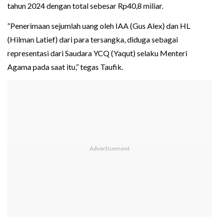
tahun 2024 dengan total sebesar Rp40,8 miliar.
“Penerimaan sejumlah uang oleh IAA (Gus Alex) dan HL
(Hilman Latief) dari para tersangka, diduga sebagai
representasi dari Saudara YCQ (Yaqut) selaku Menteri
Agama pada saat itu,” tegas Taufik.