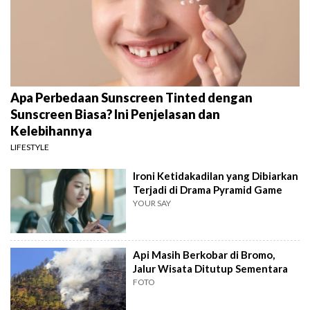
Apa Perbedaan Sunscreen Tinted dengan
Sunscreen Biasa? Ini Penjelasan dan
Kelebihannya
LIFESTYLE
Ironi Ketidakadilan yang Dibiarkan
Terjadi di Drama Pyramid Game
YOUR SAY
Api Masih Berkobar di Bromo,
Jalur Wisata Ditutup Sementara
FOTO