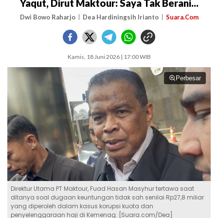
Yaqut, Dirut Maktour: Saya Tak Berani...
Dwi Bowo Raharjo
Dea Hardiningsih Irianto
Suara.Com
Kamis, 18 Juni 2026 | 17:00 WIB
Perbesar
Direktur Utama PT Maktour, Fuad Hasan Masyhur tertawa saat
ditanya soal dugaan keuntungan tidak sah senilai Rp27,8 miliar
yang diperoleh dalam kasus korupsi kuota dan
penyelenggaraan haji di Kemenag. [Suara.com/Dea]