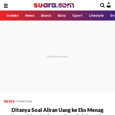
Indeks
News
Bisnis
Bola
Sport
Lifestyle
En
NEWS
/
NASIONAL
Ditanya Soal Aliran Uang ke Eks Menag