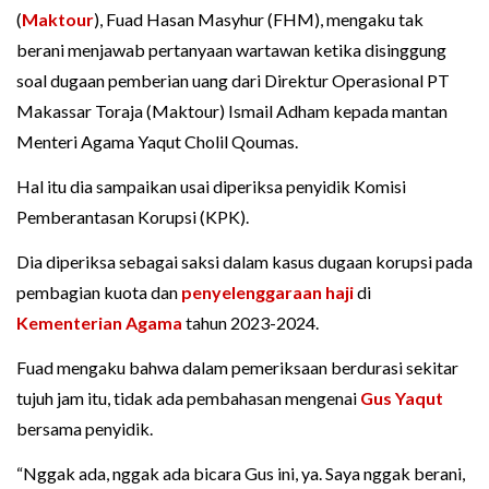
(
Maktour
), Fuad Hasan Masyhur (FHM), mengaku tak
berani menjawab pertanyaan wartawan ketika disinggung
soal dugaan pemberian uang dari Direktur Operasional PT
Makassar Toraja (Maktour) Ismail Adham kepada mantan
Menteri Agama Yaqut Cholil Qoumas.
Hal itu dia sampaikan usai diperiksa penyidik Komisi
Pemberantasan Korupsi (KPK).
Dia diperiksa sebagai saksi dalam kasus dugaan korupsi pada
pembagian kuota dan
penyelenggaraan haji
di
Kementerian Agama
tahun 2023-2024.
Fuad mengaku bahwa dalam pemeriksaan berdurasi sekitar
tujuh jam itu, tidak ada pembahasan mengenai
Gus Yaqut
bersama penyidik.
“Nggak ada, nggak ada bicara Gus ini, ya. Saya nggak berani,