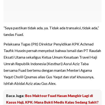
“Saya pastikan tidak ada, ya. Tidak ada transaksi, tidak ada,”
tandas Fuad.
Pelaksana Tugas (Plt) Direktur Penyidikan KPK Achmad
Taufik Husein pernah menyebut bahwa Ismail dan PT Raudah
Eksati Utama sekaligus Ketua Umum Kesatuan Travel Haji
Umrah Republik Indonesia (Kesthuri) Asrul Aziz Taba
bersama Fuad bertemu dengan mantan Menteri Agama
Yaqut Cholil Qoumas alias Gus Yaqut dan staf khususnya,
Ishfah Abidal Aziz atau Gus Alex.
Baca Juga:
Bos Maktour Fuad Hasan Mangkir Lagi di
Kasus Haji, KPK: Mana Bukti Medis Kalau Sedang Sakit?