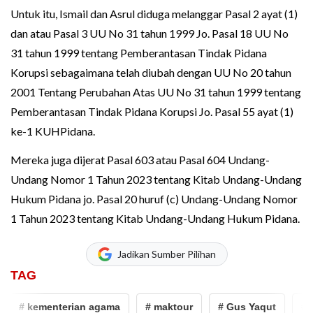
Untuk itu, Ismail dan Asrul diduga melanggar Pasal 2 ayat (1)
dan atau Pasal 3 UU No 31 tahun 1999 Jo. Pasal 18 UU No
31 tahun 1999 tentang Pemberantasan Tindak Pidana
Korupsi sebagaimana telah diubah dengan UU No 20 tahun
2001 Tentang Perubahan Atas UU No 31 tahun 1999 tentang
Pemberantasan Tindak Pidana Korupsi Jo. Pasal 55 ayat (1)
ke-1 KUHPidana.
Mereka juga dijerat Pasal 603 atau Pasal 604 Undang-
Undang Nomor 1 Tahun 2023 tentang Kitab Undang-Undang
Hukum Pidana jo. Pasal 20 huruf (c) Undang-Undang Nomor
1 Tahun 2023 tentang Kitab Undang-Undang Hukum Pidana.
Jadikan Sumber Pilihan
TAG
# kementerian agama
# maktour
# Gus Yaqut
# pen