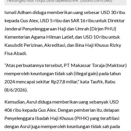
Tersangka Gus Yaqut usai diperiksa KPK. (Suara.com/Dea)
Ismail Adham diduga memberikan uang sebesar USD 30 ribu
kepada Gus Alex, USD 5 ribu dan SAR 16 ribu untuk Direktur
Jenderal Penyelenggaraan Haji dan Umrah (Dirjen PHU)
Kementerian Agama Hilman Latief, dan USD 10 ribu untuk
Kasubdit Perizinan, Akreditasi, dan Bina Haji Khusus Rizky
Fisa Abadi.
“Atas perbuatannya tersebut, PT Makassar Toraja (Maktour)
memperoleh keuntungan tidak sah (illegal gain) pada tahun
2024 mencapai sekitar Rp27,8 miliar,” kata Taufik, Rabu
(8/6/2026).
Kemudian, Asrul diduga memberikan uang sebanyak USD
406 ribu kepada Gus Alex. Dengan pemberian itu, delapan
Penyelenggara Ibadah Haji Khusus (PIHK) yang terafiliasi
dengan Asrul juga memperoleh keuntungan tidak sah pada