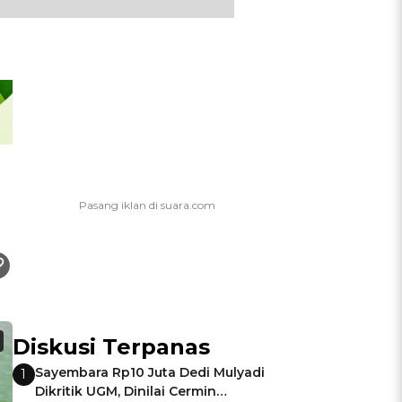
Diskusi Terpanas
Sayembara Rp10 Juta Dedi Mulyadi
1
Dikritik UGM, Dinilai Cermin