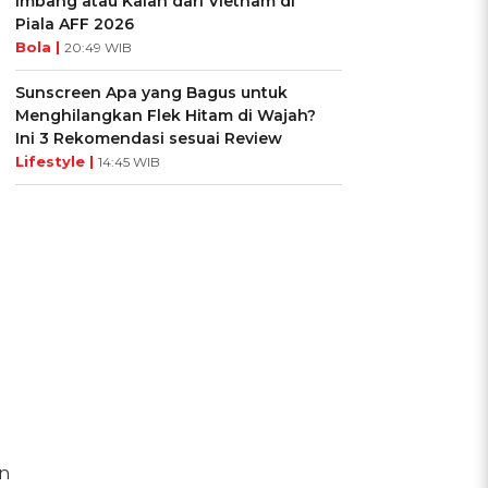
Imbang atau Kalah dari Vietnam di
Piala AFF 2026
Bola |
20:49 WIB
Sunscreen Apa yang Bagus untuk
Menghilangkan Flek Hitam di Wajah?
Ini 3 Rekomendasi sesuai Review
Lifestyle |
14:45 WIB
n