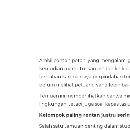
Ambil contoh petani yang mengalami g
kemudian memutuskan pindah ke kota 
bertahan karena biaya perpindahan terl
belum melihat peluang yang lebih baik
Temuan ini memperlihatkan bahwa migr
lingkungan, tetapi juga soal kapasitas
Kelompok paling rentan justru serin
Salah satu temuan penting dalam stud