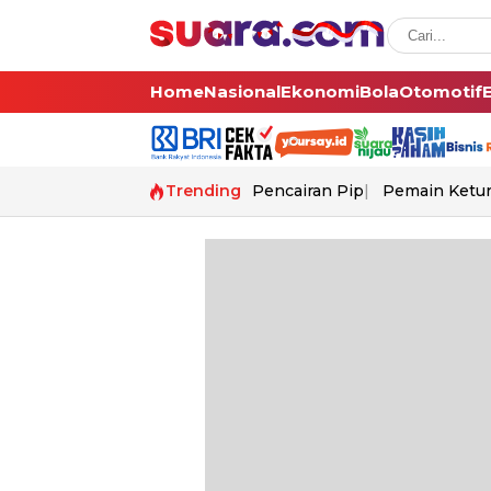
Home
Nasional
Ekonomi
Bola
Otomotif
Trending
Pencairan Pip
Pemain Ketur