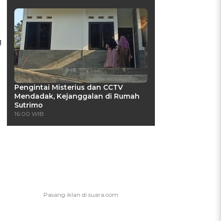
g
Pengintai Misterius dan CCTV
Mendadak, Kejanggalan di Rumah
Sutrimo
16:00 WIB