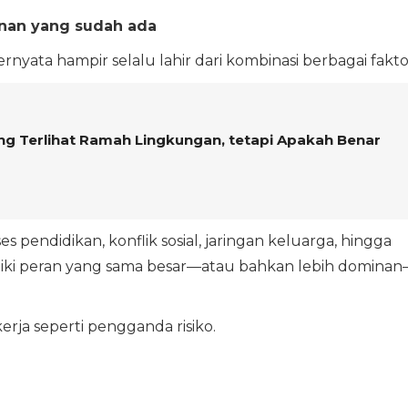
nan yang sudah ada
yata hampir selalu lahir dari kombinasi berbagai fakto
ang Terlihat Ramah Lingkungan, tetapi Apakah Benar
s pendidikan, konflik sosial, jaringan keluarga, hingga
iliki peran yang sama besar—atau bahkan lebih domina
erja seperti pengganda risiko.