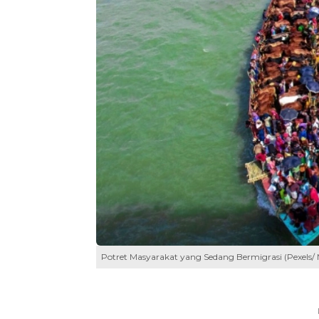
Potret Masyarakat yang Sedang Bermigrasi (Pexels