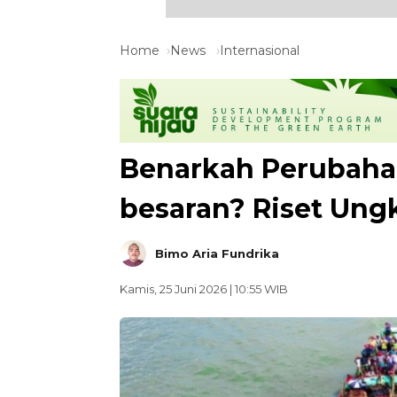
Home
News
Internasional
Benarkah Perubahan
besaran? Riset Un
Bimo Aria Fundrika
Kamis, 25 Juni 2026 | 10:55 WIB