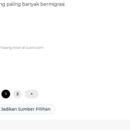
ng paling banyak bermigrasi.
1
2
>
Jadikan Sumber Pilihan