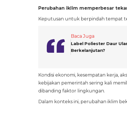
Perubahan iklim memperbesar teka
Keputusan untuk berpindah tempat tern
Baca Juga
Label Poliester Daur Ul
Berkelanjutan?
Kondisi ekonomi, kesempatan kerja, akse
kebijakan pemerintah sering kali mem
dibanding faktor lingkungan.
Dalam konteks ini, perubahan iklim bek