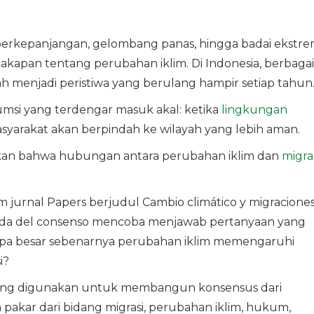
 berkepanjangan, gelombang panas, hingga badai ekstr
akapan tentang perubahan iklim. Di Indonesia, berbagai
 menjadi peristiwa yang berulang hampir setiap tahun
umsi yang terdengar masuk akal: ketika
lingkungan
asyarakat akan berpindah ke wilayah yang lebih aman.
kan bahwa hubungan antara perubahan iklim dan
migra
 jurnal Papers berjudul Cambio climático y migraciones
eda del consenso mencoba menjawab pertanyaan yang
rapa besar sebenarnya perubahan iklim memengaruhi
i?
yang digunakan untuk membangun konsensus dari
n pakar dari bidang migrasi, perubahan iklim, hukum,