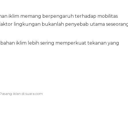
an iklim memang berpengaruh terhadap mobilitas
faktor lingkungan bukanlah penyebab utama seseoran
rubahan iklim lebih sering memperkuat tekanan yang