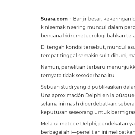
Suara.com -
Banjir besar, kekeringan
kini semakin sering muncul dalam perc
bencana hidrometeorologi bahkan telah
Di tengah kondisi tersebut, muncul as
tempat tinggal semakin sulit dihuni, m
Namun, penelitian terbaru menunjuk
ternyata tidak sesederhana itu.
Sebuah studi yang dipublikasikan dalam
Una aproximación Delphi en la búsqu
selama ini masih diperdebatkan: sebe
keputusan seseorang untuk bermigras
Melalui metode Delphi, pendekatan 
berbagai ahli—penelitian ini melibatka