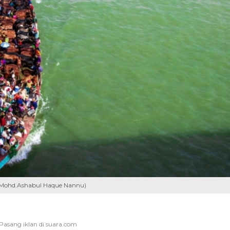
/ Mohd.Ashabul Haque Nannu)