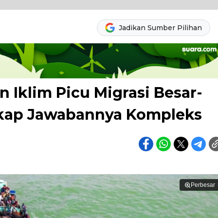
Jadikan Sumber Pilihan
 Iklim Picu Migrasi Besar-
gkap Jawabannya Kompleks
Perbesar