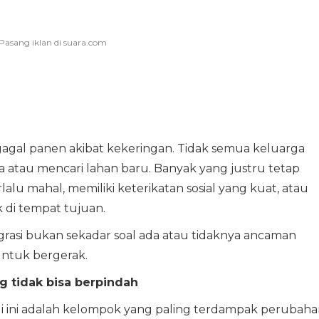
agal panen akibat kekeringan. Tidak semua keluarga
atau mencari lahan baru. Banyak yang justru tetap
alu mahal, memiliki keterikatan sosial yang kuat, atau
 di tempat tujuan.
asi bukan sekadar soal ada atau tidaknya ancaman
 untuk bergerak.
g tidak bisa berpindah
i ini adalah kelompok yang paling terdampak perubaha