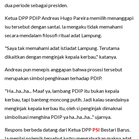
dua periode sebagai presiden.
Ketua DPP PDIP Andreas Hugo Pareira memilih menanggapi
isu tersebut dengan santai. Ia mengaku tidak memahami
secara mendalam filosofi ritual adat Lampung.
"Saya tak memahami adat istiadat Lampung. Terutama
dikaitkan dengan menginjak kepala kerbau," katanya.
Andreas pun menepis anggapan bahwa prosesi tersebut
merupakan simbol penghinaan terhadap PDIP.
"Ha...ha...ha... Maaf ya, lambang PDIP itu bukan kepala
kerbau, tapi banteng moncong putih. Jadi kalau seandainya
menginjak kepala kerbau itu, oleh si penginjak dimaknai
simbolisasi menghina PDIP ya ha...ha...ha..." ujarnya.
Respons berbeda datang dari Ketua DPP
PSI
Bestari Barus.
Ia menilai polemik tersebut justru mengaburkan makna adat