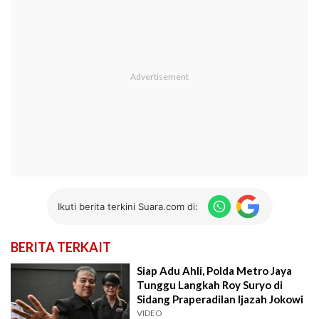
Ikuti berita terkini Suara.com di:
BERITA TERKAIT
Siap Adu Ahli, Polda Metro Jaya
Tunggu Langkah Roy Suryo di
Sidang Praperadilan Ijazah Jokowi
VIDEO