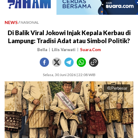
NEWS
/
NASIONAL
Di Balik Viral Jokowi Injak Kepala Kerbau di
Lampung: Tradisi Adat atau Simbol Politik?
Bella
Lilis Varwati
Suara.Com
Selasa, 30 Juni 2026 | 22:08 WIB
Perbesar