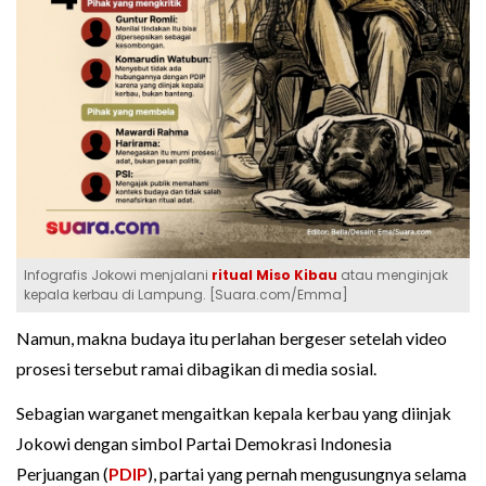
Infografis Jokowi menjalani
ritual Miso Kibau
atau menginjak
kepala kerbau di Lampung. [Suara.com/Emma]
Namun, makna budaya itu perlahan bergeser setelah video
prosesi tersebut ramai dibagikan di media sosial.
Sebagian warganet mengaitkan kepala kerbau yang diinjak
Jokowi dengan simbol Partai Demokrasi Indonesia
Perjuangan (
PDIP
), partai yang pernah mengusungnya selama