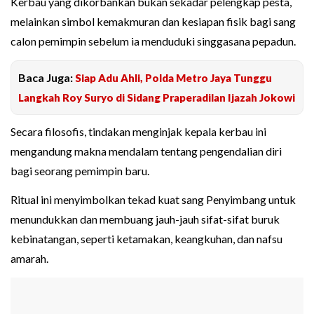
Kerbau yang dikorbankan bukan sekadar pelengkap pesta,
melainkan simbol kemakmuran dan kesiapan fisik bagi sang
calon pemimpin sebelum ia menduduki singgasana pepadun.
Baca Juga:
Siap Adu Ahli, Polda Metro Jaya Tunggu
Langkah Roy Suryo di Sidang Praperadilan Ijazah Jokowi
Secara filosofis, tindakan menginjak kepala kerbau ini
mengandung makna mendalam tentang pengendalian diri
bagi seorang pemimpin baru.
Ritual ini menyimbolkan tekad kuat sang Penyimbang untuk
menundukkan dan membuang jauh-jauh sifat-sifat buruk
kebinatangan, seperti ketamakan, keangkuhan, dan nafsu
amarah.