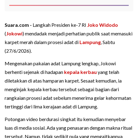
Suara.com -
Langkah Presiden ke-7 RI
Joko Widodo
(
Jokowi
) mendadak menjadi perhatian publik saat memasuki
karpet merah dalam prosesi adat di
Lampung
, Sabtu
(27/6/2026).
Mengenakan pakaian adat Lampung lengkap, Jokowi
berhenti sejenak di hadapan
kepala kerbau
yang telah
diletakkan di atas hamparan karpet. Sesaat kemudian, ia
menginjak kepala kerbau tersebut sebagai bagian dari
rangkaian prosesi adat sebelum menerima gelar kehormatan
tertinggi dari lima kerajaan adat di Lampung.
Potongan video berdurasi singkat itu kemudian menyebar
luas di media sosial. Ada yang penasaran dengan makna ritual
tersebut. Namun, tidak sedikit pula yang mengaitkannya