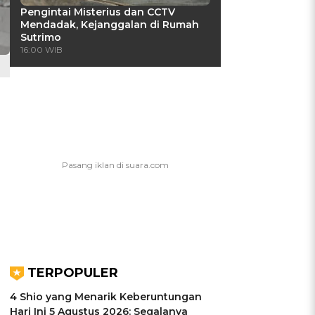
Pengintai Misterius dan CCTV
Mendadak, Kejanggalan di Rumah
Sutrimo
16:00 WIB
TERPOPULER
4 Shio yang Menarik Keberuntungan
Hari Ini 5 Agustus 2026: Segalanya