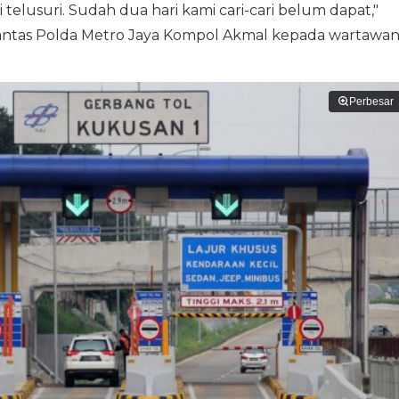
elusuri. Sudah dua hari kami cari-cari belum dapat,"
itlantas Polda Metro Jaya Kompol Akmal kepada wartawan
Perbesar