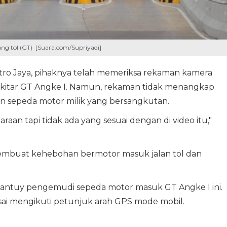
bang tol (GT) [Suara.com/Supriyadi]
tro Jaya, pihaknya telah memeriksa rekaman kamera
ekitar GT Angke I. Namun, rekaman tidak menangkap
aan sepeda motor milik yang bersangkutan.
raan tapi tidak ada yang sesuai dengan di video itu,"
pembuat kehebohan bermotor masuk jalan tol dan
antuy pengemudi sepeda motor masuk GT Angke I ini.
 usai mengikuti petunjuk arah GPS mode mobil.