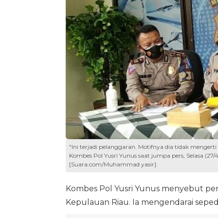
"Ini terjadi pelanggaran. Motifnya dia tidak menge
Kombes Pol Yusri Yunus saat jumpa pers, Selasa (27
[Suara.com/Muhammad yasir].
Kombes Pol Yusri Yunus menyebut pere
Kepulauan Riau. Ia mengendarai seped