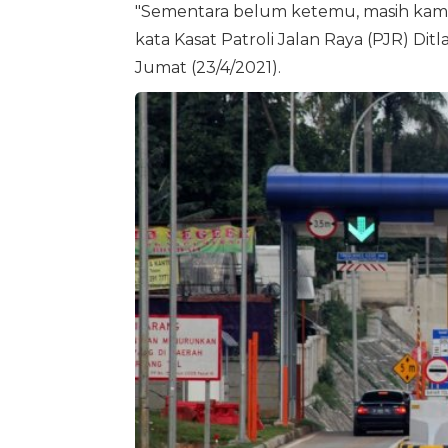
"Sementara belum ketemu, masih kami t
kata Kasat Patroli Jalan Raya (PJR) D
Jumat (23/4/2021).