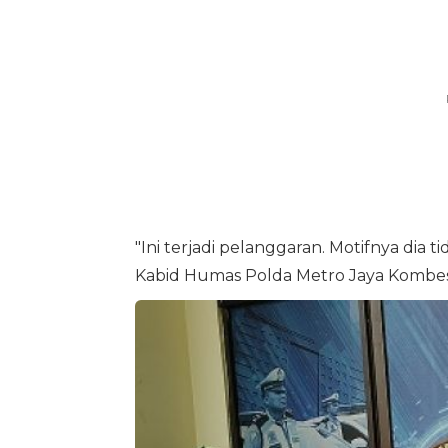
"Ini terjadi pelanggaran. Motifnya di
Kabid Humas Polda Metro Jaya Kombes P