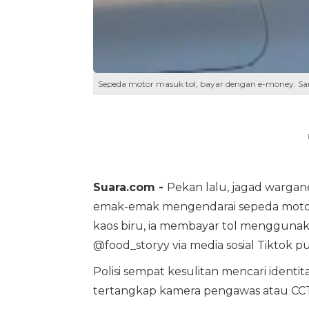
Sepeda motor masuk tol, bayar dengan e-money. San
Suara.com -
Pekan lalu, jagad warga
emak-emak mengendarai sepeda moto
kaos biru, ia membayar tol mengguna
@food_storyy via media sosial Tiktok 
Polisi sempat kesulitan mencari identi
tertangkap kamera pengawas atau CCTV 