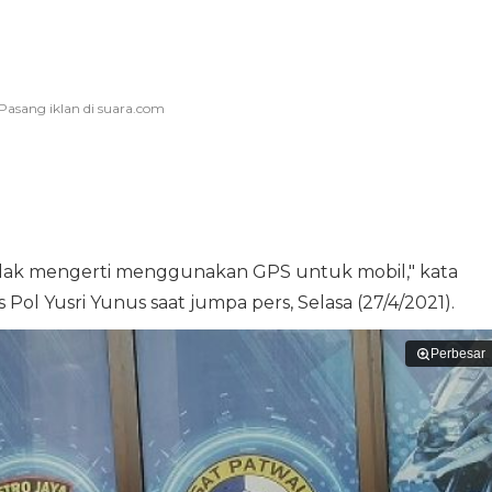
a tidak mengerti menggunakan GPS untuk mobil," kata
ol Yusri Yunus saat jumpa pers, Selasa (27/4/2021).
Perbesar