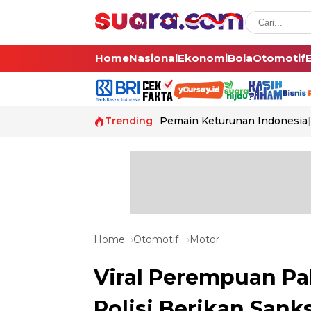
Home
Nasional
Ekonomi
Bola
Otomotif
Trending
Pemain Keturunan Indonesia
Home
Otomotif
Motor
Viral Perempuan Pak
Polisi Berikan Sanks