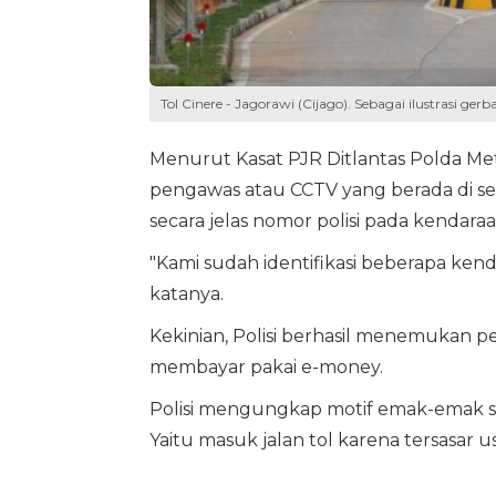
Tol Cinere - Jagorawi (Cijago). Sebagai ilustrasi ger
Menurut Kasat PJR Ditlantas Polda Me
pengawas atau CCTV yang berada di s
secara jelas nomor polisi pada kendar
"Kami sudah identifikasi beberapa kenda
katanya.
Kekinian, Polisi berhasil menemukan 
membayar pakai e-money.
Polisi mengungkap motif emak-emak s
Yaitu masuk jalan tol karena tersasar