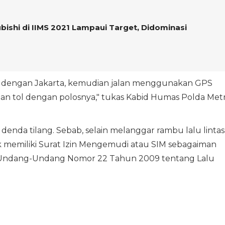
ishi di IIMS 2021 Lampaui Target, Didominasi
al dengan Jakarta, kemudian jalan menggunakan GPS
alan tol dengan polosnya," tukas Kabid Humas Polda Met
denda tilang. Sebab, selain melanggar rambu lalu lintas
k memiliki Surat Izin Mengemudi atau SIM sebagaiman
8 Undang-Undang Nomor 22 Tahun 2009 tentang Lalu