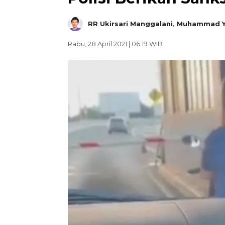
RR Ukirsari Manggalani
,
Muhammad Y
Rabu, 28 April 2021 | 06:19 WIB