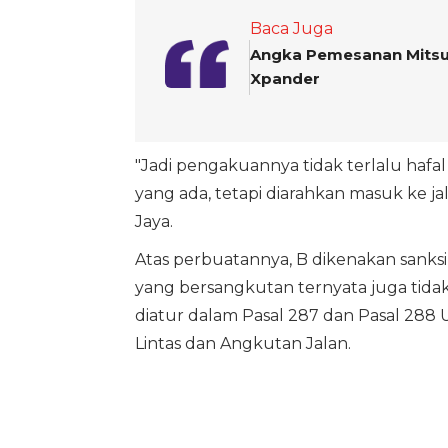
Baca Juga
Angka Pemesanan Mitsub
Xpander
"Jadi pengakuannya tidak terlalu haf
yang ada, tetapi diarahkan masuk ke j
Jaya.
Atas perbuatannya, B dikenakan sanksi 
yang bersangkutan ternyata juga tida
diatur dalam Pasal 287 dan Pasal 28
Lintas dan Angkutan Jalan.