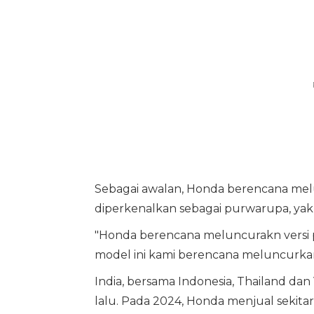
Sebagai awalan, Honda berencana melu
diperkenalkan sebagai purwarupa, yak
"Honda berencana meluncurakn versi pro
model ini kami berencana meluncurkan 
India, bersama Indonesia, Thailand da
lalu. Pada 2024, Honda menjual sekitar