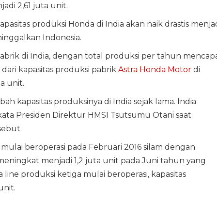
di 2,61 juta unit.
apasitas produksi Honda di India akan naik drastis menja
ninggalkan Indonesia.
brik di India, dengan total produksi per tahun mencapa
r dari kapasitas produksi pabrik
Astra Honda Motor
di
a unit.
h kapasitas produksinya di India sejak lama. India
 kata Presiden Direktur HMSI Tsutsumu Otani saat
ebut.
 mulai beroperasi pada Februari 2016 silam dengan
meningkat menjadi 1,2 juta unit pada Juni tahun yang
 line produksi ketiga mulai beroperasi, kapasitas
unit.