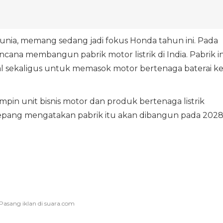
 dunia, memang sedang jadi fokus Honda tahun ini. Pada
na membangun pabrik motor listrik di India. Pabrik in
l sekaligus untuk memasok motor bertenaga baterai k
mimpin unit bisnis motor dan produk bertenaga listrik
 Jepang mengatakan pabrik itu akan dibangun pada 202