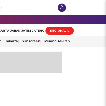
KARTA
JABAR
JATIM
JATENG
REGIONAL
o
Jakarta
Sunscreen
Perang As-Iran