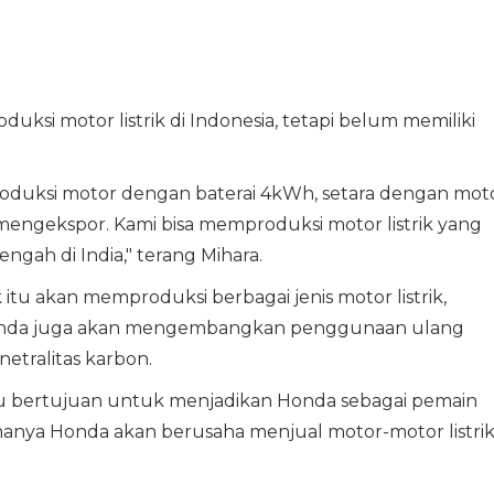
si motor listrik di Indonesia, tetapi belum memiliki
duksi motor dengan baterai 4kWh, setara dengan mot
 mengekspor. Kami bisa memproduksi motor listrik yang
gah di India," terang Mihara.
itu akan memproduksi berbagai jenis motor listrik,
Honda juga akan mengembangkan penggunaan ulang
netralitas karbon.
tu bertujuan untuk menjadikan Honda sebagai pemain
renanya Honda akan berusaha menjual motor-motor listri