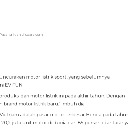
ncurakan motor listrik sport, yang sebelumnya
ni EV FUN.
duksi dari motor listrik ini pada akhir tahun. Dengan
brand motor listrik baru," imbuh dia.
n Vietnam adalah pasar motor terbesar Honda pada tahu
 20,2 juta unit motor di dunia dan 85 persen di antarany