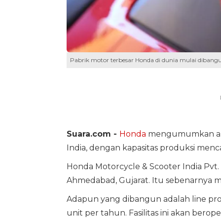
Pabrik motor terbesar Honda di dunia mulai dibangun
Suara.com -
Honda
mengumumkan a
India, dengan kapasitas produksi mencap
Honda Motorcycle & Scooter India Pvt.
Ahmedabad, Gujarat. Itu sebenarnya m
Adapun yang dibangun adalah line pro
unit per tahun. Fasilitas ini akan be