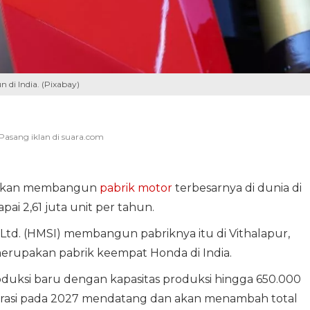
 di India. (Pixabay)
kan membangun
pabrik motor
terbesarnya di dunia di
ai 2,61 juta unit per tahun.
 Ltd. (HMSI) membangun pabriknya itu di Vithalapur,
erupakan pabrik keempat Honda di India.
duksi baru dengan kapasitas produksi hingga 650.000
roperasi pada 2027 mendatang dan akan menambah total