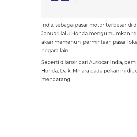
India, sebagai pasar motor terbesar di
Januari lalu Honda mengumumkan renca
akan memenuhi permintaan pasar loka
negara lain.
Seperti dilansir dari Autocar India, pe
Honda, Daiki Mihara pada pekan ini di
mendatang.