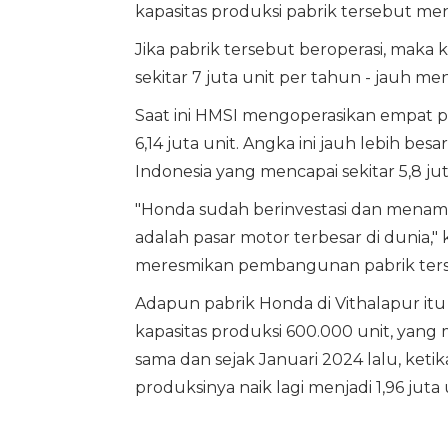
kapasitas produksi pabrik tersebut menja
Jika pabrik tersebut beroperasi, maka k
sekitar 7 juta unit per tahun - jauh me
Saat ini HMSI mengoperasikan empat pa
6,14 juta unit. Angka ini jauh lebih besa
Indonesia yang mencapai sekitar 5,8 jut
"Honda sudah berinvestasi dan menamba
adalah pasar motor terbesar di dunia,"
meresmikan pembangunan pabrik ters
Adapun pabrik Honda di Vithalapur itu
kapasitas produksi 600.000 unit, yang 
sama dan sejak Januari 2024 lalu, ketika
produksinya naik lagi menjadi 1,96 juta 