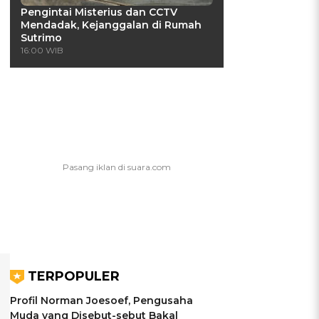
Pengintai Misterius dan CCTV
Mendadak, Kejanggalan di Rumah
Sutrimo
16:00 WIB
TERPOPULER
Profil Norman Joesoef, Pengusaha
Muda yang Disebut-sebut Bakal