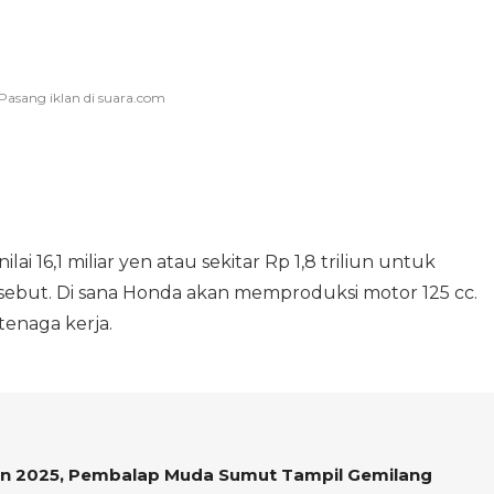
i 16,1 miliar yen atau sekitar Rp 1,8 triliun untuk
ebut. Di sana Honda akan memproduksi motor 125 cc.
tenaga kerja.
 2025, Pembalap Muda Sumut Tampil Gemilang