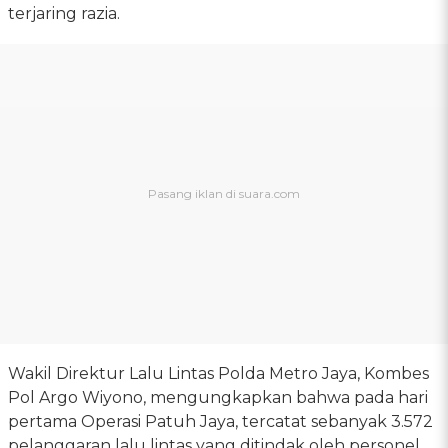
terjaring razia.
Wakil Direktur Lalu Lintas Polda Metro Jaya, Kombes
Pol Argo Wiyono, mengungkapkan bahwa pada hari
pertama Operasi Patuh Jaya, tercatat sebanyak 3.572
pelanggaran lalu lintas yang ditindak oleh personel