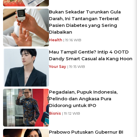
Bukan Sekadar Turunkan Gula
Darah, Ini Tantangan Terberat
Pasien Diabetes yang Sering
Diabaikan
Health
| 19:16 WIB
Mau Tampil Gentle? Intip 4 OOTD
Dandy Smart Casual ala Kang Hoon
Your Say
| 19:15 WIB
Pegadaian, Pupuk Indonesia,
Pelindo dan Angkasa Pura
Didorong untuk IPO
Bisnis
| 19:12 WIB
Prabowo Putuskan Gubernur BI