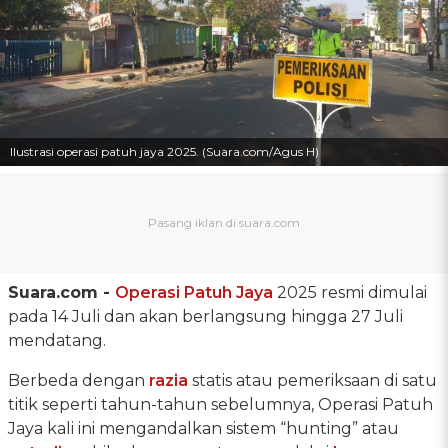
Ilustrasi operasi patuh jaya 2025. (Suara.com/Agus H)
Suara.com -
Operasi Patuh Jaya
2025 resmi dimulai
pada 14 Juli dan akan berlangsung hingga 27 Juli
mendatang.
Berbeda dengan
razia
statis atau pemeriksaan di satu
titik seperti tahun-tahun sebelumnya, Operasi Patuh
Jaya kali ini mengandalkan sistem “hunting” atau