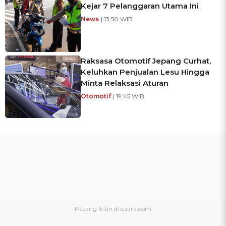
Kejar 7 Pelanggaran Utama Ini
News
| 13:50 WIB
Raksasa Otomotif Jepang Curhat,
Keluhkan Penjualan Lesu Hingga
Minta Relaksasi Aturan
Otomotif
| 19:45 WIB