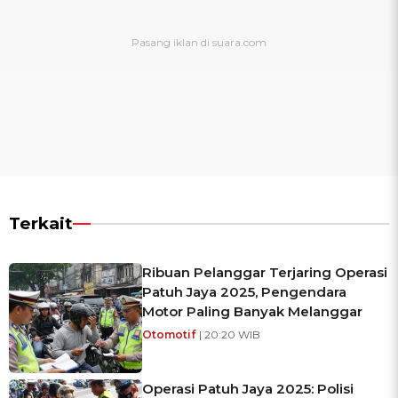
Terkait
Ribuan Pelanggar Terjaring Operasi
Patuh Jaya 2025, Pengendara
Motor Paling Banyak Melanggar
Otomotif
| 20:20 WIB
Operasi Patuh Jaya 2025: Polisi