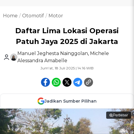
Home
Otomotif
Motor
Daftar Lima Lokasi Operasi
Patuh Jaya 2025 di Jakarta
Manuel Jeghesta Nainggolan
,
Michele
Alessandra Amabelle
Jum'at, 18 Juli 2025 | 14:16 WIB
Jadikan Sumber Pilihan
Perbesar