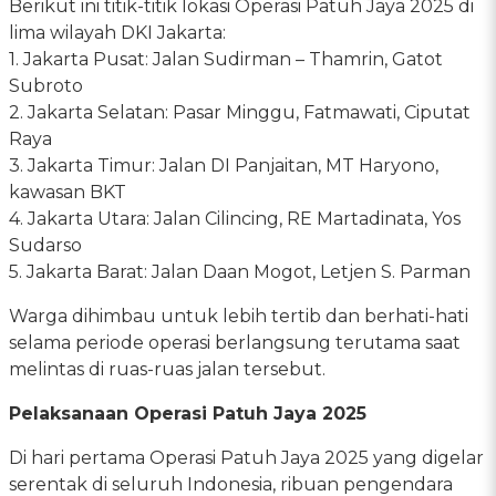
Berikut ini titik-titik lokasi Operasi Patuh Jaya 2025 di
lima wilayah DKI Jakarta:
1. Jakarta Pusat: Jalan Sudirman – Thamrin, Gatot
Subroto
2. Jakarta Selatan: Pasar Minggu, Fatmawati, Ciputat
Raya
3. Jakarta Timur: Jalan DI Panjaitan, MT Haryono,
kawasan BKT
4. Jakarta Utara: Jalan Cilincing, RE Martadinata, Yos
Sudarso
5. Jakarta Barat: Jalan Daan Mogot, Letjen S. Parman
Warga dihimbau untuk lebih tertib dan berhati-hati
selama periode operasi berlangsung terutama saat
melintas di ruas-ruas jalan tersebut.
Pelaksanaan Operasi Patuh Jaya 2025
Di hari pertama Operasi Patuh Jaya 2025 yang digelar
serentak di seluruh Indonesia, ribuan pengendara