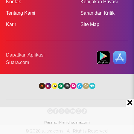
Kontak
Kebijakan Privasi
Tentang Kami
Saran dan Kritik
Karir
Site Map
Dapatkan Aplikasi
Suara.com
© 2026 suara.com - All Rights Reserved.