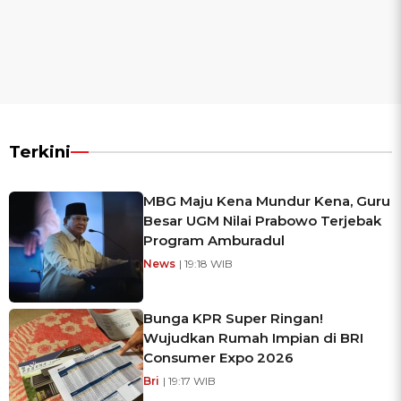
Terkini
MBG Maju Kena Mundur Kena, Guru
Besar UGM Nilai Prabowo Terjebak
Program Amburadul
News
| 19:18 WIB
Bunga KPR Super Ringan!
Wujudkan Rumah Impian di BRI
Consumer Expo 2026
Bri
| 19:17 WIB