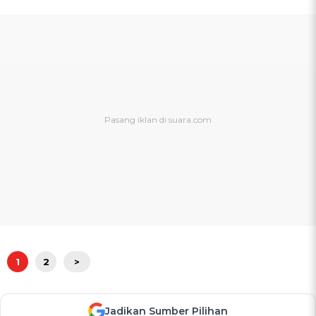
1
2
>
Jadikan Sumber Pilihan