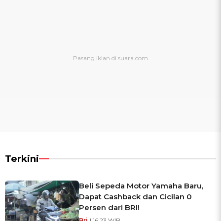
Terkini
Beli Sepeda Motor Yamaha Baru,
Dapat Cashback dan Cicilan 0
Persen dari BRI!
Bri
| 16:23 WIB