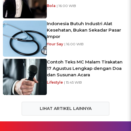
Bola
| 16:00 WIB
Indonesia Butuh Industri Alat
Kesehatan, Bukan Sekadar Pasar
Impor
Your Say
| 16:00 WIB
Contoh Teks MC Malam Tirakatan
17 Agustus Lengkap dengan Doa
dan Susunan Acara
Lifestyle
| 15:45 WIB
LIHAT ARTIKEL LAINNYA