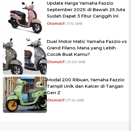
Update Harga Yamaha Fazzio
September 2025: di Bawah 25 Juta
Sudah Dapat 3 Fitur Canggih Ini
Otomotif
| 11:10 WIB
Duel Motor Matic Yamaha Fazzio vs
Grand Filano, Mana yang Lebih
Cocok Buat Kamu?
Otomotif
| 10:00 WIB
Modal 200 Ribuan, Yamaha Fazzio
Tampil Unik dan Kalcer di Tangan
Gen Z
Otomotif
| 17:24 WIB