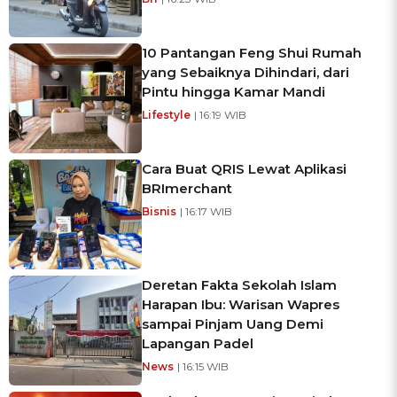
10 Pantangan Feng Shui Rumah
yang Sebaiknya Dihindari, dari
Pintu hingga Kamar Mandi
Lifestyle
| 16:19 WIB
Cara Buat QRIS Lewat Aplikasi
BRImerchant
Bisnis
| 16:17 WIB
Deretan Fakta Sekolah Islam
Harapan Ibu: Warisan Wapres
sampai Pinjam Uang Demi
Lapangan Padel
News
| 16:15 WIB