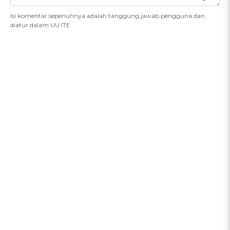
Isi komentar sepenuhnya adalah tanggung jawab pengguna dan
diatur dalam UU ITE