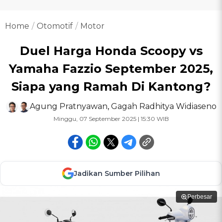
Home
Otomotif
Motor
Duel Harga Honda Scoopy vs
Yamaha Fazzio September 2025,
Siapa yang Ramah Di Kantong?
Agung Pratnyawan
,
Gagah Radhitya Widiaseno
Minggu, 07 September 2025 | 15:30 WIB
Jadikan Sumber Pilihan
Perbesar