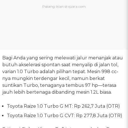
Bagi Anda yang sering melewati jalur menanjak atau
butuh akselerasi spontan saat menyalip di jalan tol,
varian 1.0 Turbo adalah pilihan tepat. Mesin 998 cc-
nya mungkin terdengar kecil, namun berkat
suntikan Turbo, tenaganya tembus 97 hp—terasa
jauh lebih bertenaga dibanding mesin 1.2L biasa.
Toyota Raize 1.0 Turbo G MT: Rp 262,7 Juta (OTR)
Toyota Raize 1.0 Turbo G CVT: Rp 277,8 Juta (OTR)