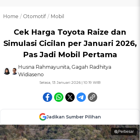
Home
Otomotif
Mobil
Cek Harga Toyota Raize dan
Simulasi Cicilan per Januari 2026,
Pas Jadi Mobil Pertama
Husna Rahmayunita
,
Gagah Radhitya
Widiaseno
Selasa, 13 Januari 2026 | 10:19 WIB
Jadikan Sumber Pilihan
Perbesar