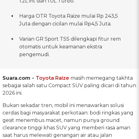
1.2L irit dan 1.0L Turbo.
Harga OTR Toyota Raize mulai Rp 243,5
Juta dengan cicilan mulai Rp4,5 Juta.
Varian GR Sport TSS dilengkapi fitur rem
otomatis untuk keamanan ekstra
pengemudi.
Suara.com -
Toyota Raize
masih memegang takhta
sebagai salah satu Compact SUV paling dicari di tahun
2026 ini.
Bukan sekadar tren, mobil ini menawarkan solusi
cerdas bagi masyarakat perkotaan: bodi ringkas yang
gesit menembus macet, namun punya ground
clearance tinggi khas SUV yang memberi rasa aman
saat harus melewati genangan air atau jalan