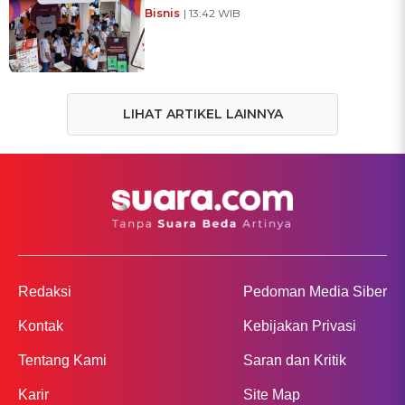
Bisnis
| 13:42 WIB
LIHAT ARTIKEL LAINNYA
Redaksi
Pedoman Media Siber
Kontak
Kebijakan Privasi
Tentang Kami
Saran dan Kritik
Karir
Site Map