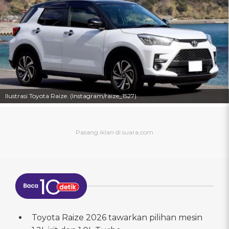
Ilustrasi Toyota Raize. (Instagram/raize_1527)
Toyota Raize 2026 tawarkan pilihan mesin