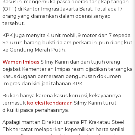
Kasus ini mengemuka pasca operasi tangkap tangan
(OTT) di Kantor Imigrasi Jakarta Barat. Total ada 17
orang yang diamankan dalam operasi senyap
tersebut.
KPK juga menyita 4 unit mobil, 9 motor dan 7 sepeda.
Seluruh barang bukti dalam perkara ini pun diangkut
ke Gendung Merah Putih.
Wamen Imipas
Silmy Karim dan dan tujuh orang
pejabat Kementerian Imipas resmi dijadikan tersangka
kasus dugaan pemerasan pengurusan dokumen
Imigrasi dan kini jadi tahanan KPK.
Bukan hanya karena kasus korupsi, kekayaannya
termasuk
koleksi kendaraan
Silmy Karim turut
dikuliti pasca penahaannya.
Apalagi mantan Direktur utama PT Krakatau Steel
Tbk tercatat melaporkan kepemilikan harta senilai