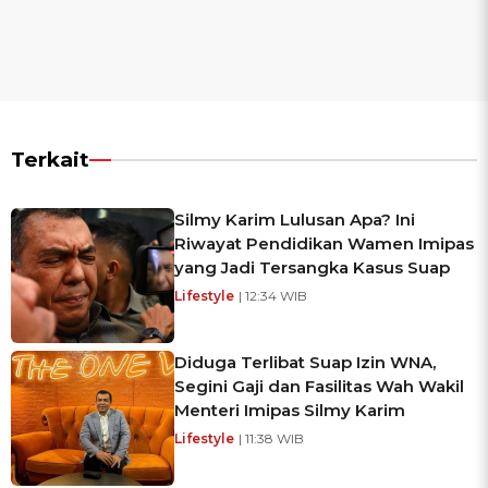
Terkait
Silmy Karim Lulusan Apa? Ini
Riwayat Pendidikan Wamen Imipas
yang Jadi Tersangka Kasus Suap
Lifestyle
| 12:34 WIB
Diduga Terlibat Suap Izin WNA,
Segini Gaji dan Fasilitas Wah Wakil
Menteri Imipas Silmy Karim
Lifestyle
| 11:38 WIB