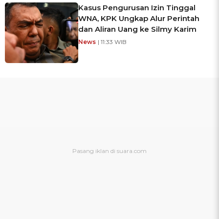
Kasus Pengurusan Izin Tinggal
WNA, KPK Ungkap Alur Perintah
dan Aliran Uang ke Silmy Karim
News
| 11:33 WIB