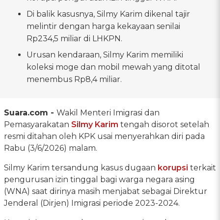
Di balik kasusnya, Silmy Karim dikenal tajir
melintir dengan harga kekayaan senilai
Rp234,5 miliar di LHKPN.
Urusan kendaraan, Silmy Karim memiliki
koleksi moge dan mobil mewah yang ditotal
menembus Rp8,4 miliar.
Suara.com -
Wakil Menteri Imigrasi dan
Pemasyarakatan
Silmy Karim
tengah disorot setelah
resmi ditahan oleh KPK usai menyerahkan diri pada
Rabu (3/6/2026) malam.
Silmy Karim tersandung kasus dugaan
korupsi
terkait
pengurusan izin tinggal bagi warga negara asing
(WNA) saat dirinya masih menjabat sebagai Direktur
Jenderal (Dirjen) Imigrasi periode 2023-2024.