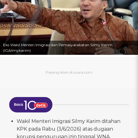
Eks Wakil Menteri Imigrasi dan Pemasyarakatan Silmy Karim
(IG/silmykarim)
Wakil Menteri Imigrasi Silmy Karim ditahan
KPK pada Rabu (3/6/2026) atas dugaan
korupsi pengurusan izin tinggal WNA.