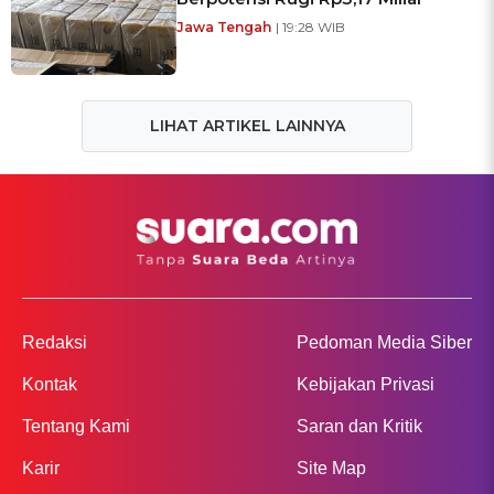
Jawa Tengah
| 19:28 WIB
LIHAT ARTIKEL LAINNYA
Redaksi
Pedoman Media Siber
Kontak
Kebijakan Privasi
Tentang Kami
Saran dan Kritik
Karir
Site Map