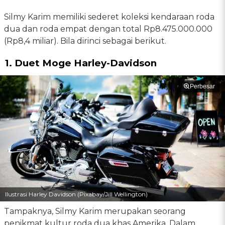
Silmy Karim memiliki sederet koleksi kendaraan roda
dua dan roda empat dengan total Rp8.475.000.000
(Rp8,4 miliar). Bila dirinci sebagai berikut.
1. Duet Moge Harley-Davidson
Perbesar
Ilustrasi Harley Davidson (Pixabay/Jill Wellington)
Tampaknya, Silmy Karim merupakan seorang
penikmat kultur roda dua khas Amerika. Dalam