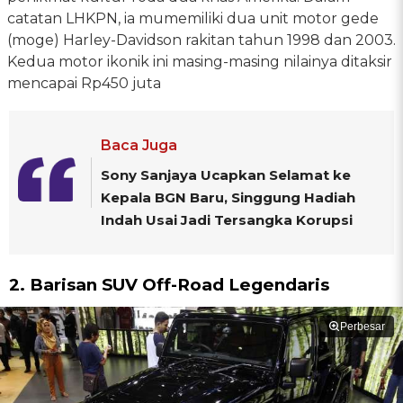
catatan LHKPN, ia mumemiliki dua unit motor gede
(moge) Harley-Davidson rakitan tahun 1998 dan 2003.
Kedua motor ikonik ini masing-masing nilainya ditaksir
mencapai Rp450 juta
Baca Juga
Sony Sanjaya Ucapkan Selamat ke
Kepala BGN Baru, Singgung Hadiah
Indah Usai Jadi Tersangka Korupsi
2. Barisan SUV Off-Road Legendaris
Perbesar