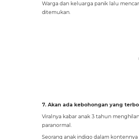
Warga dan keluarga panik lalu mencari 
ditemukan.
7. Akan ada kebohongan yang terb
Viralnya kabar anak 3 tahun menghilang 
paranormal.
Seorang anak indigo dalam kontennya m