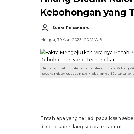
Kebohongan yang 
Suara Pekanbaru
Minggu, 30 April 2023 | 20:15 WIB
Anak tiga tahun dikabarkan hilang diculik Kalong We
secara misterius saat mudik lebaran dari Jakarta ke ka
Entah apa yang terjadi pada kisah seb
dikabarkan hilang secara misterius.