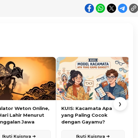
❯
ulator Weton Online,
KUIS: Kacamata Apa
K
Hari Lahir Menurut
yang Paling Cocok
nggalan Jawa
dengan Gayamu?
Ikuti Kuisnya ➔
Ikuti Kuisnya ➔