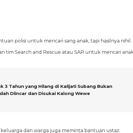
an polisi untuk mencari sang anak, tapi hasilnya nihil.
n tim Search and Rescue atau SAR untuk mencari ana
k 3 Tahun yang Hilang di Kalijati Subang Bukan
ah Diincar dan Disukai Kalong Wewe
l, keluarga dan warga juga meminta bantuan ustaz.