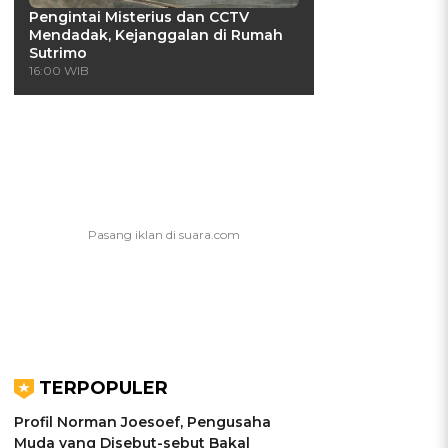
Pengintai Misterius dan CCTV
Mendadak, Kejanggalan di Rumah
Sutrimo
16:00 WIB
TERPOPULER
Profil Norman Joesoef, Pengusaha
Muda yang Disebut-sebut Bakal