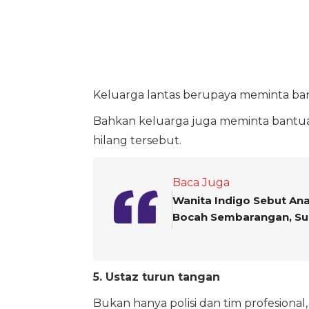
Keluarga lantas berupaya meminta bantu
Bahkan keluarga juga meminta bantua
hilang tersebut.
Baca Juga
Wanita Indigo Sebut Ana
Bocah Sembarangan, Sud
5. Ustaz turun tangan
Bukan hanya polisi dan tim profesiona