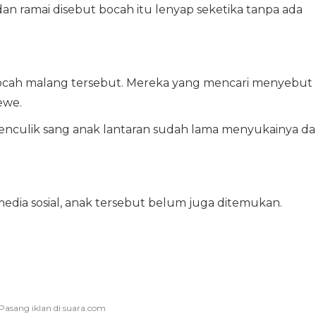
an ramai disebut bocah itu lenyap seketika tanpa ada
bocah malang tersebut. Mereka yang mencari menyebut
ewe.
enculik sang anak lantaran sudah lama menyukainya d
media sosial, anak tersebut belum juga ditemukan.