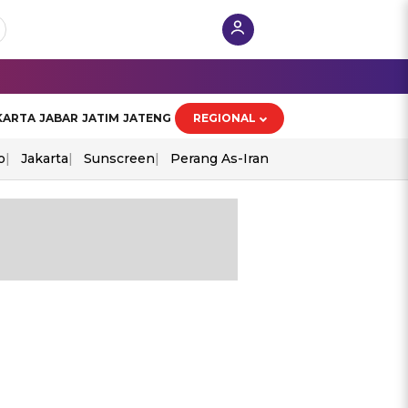
KARTA
JABAR
JATIM
JATENG
REGIONAL
o
Jakarta
Sunscreen
Perang As-Iran