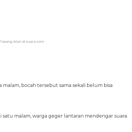
a malam, bocah tersebut sama sekali belum bisa
i satu malam, warga geger lantaran mendengar suara