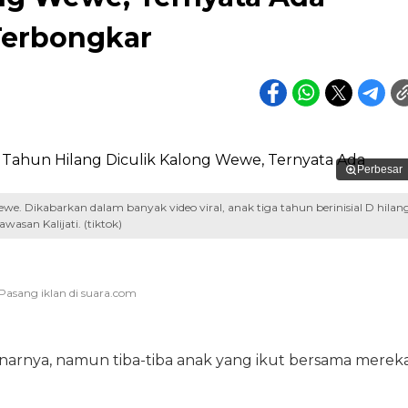
Terbongkar
Perbesar
we. Dikabarkan dalam banyak video viral, anak tiga tahun berinisial D hilan
wasan Kalijati. (tiktok)
enarnya, namun tiba-tiba anak yang ikut bersama merek