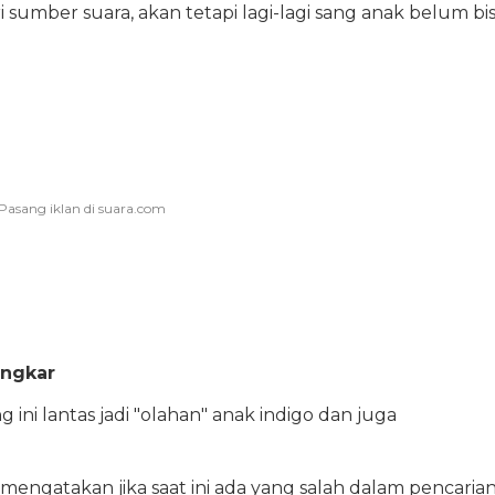
sumber suara, akan tetapi lagi-lagi sang anak belum bi
ongkar
ini lantas jadi "olahan" anak indigo dan juga
engatakan jika saat ini ada yang salah dalam pencaria