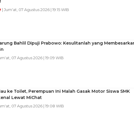
!
y
| Jum'at, 07 Agustus 2026 | 19:15 WIB
arung Bahlil Dipuji Prabowo: Kesulitanlah yang Membesarka
in
Jum'at, 07 Agustus 2026 | 19:09 WIB
au ke Toilet, Perempuan Ini Malah Gasak Motor Siswa SMK
kenal Lewat MiChat
Jum'at, 07 Agustus 2026 | 19:08 WIB