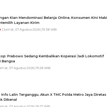
ingan Kian Mendominasi Belanja Online, Konsumen Kini Mak
 Memilih Layanan Kirim
e
| Jum'at, 07 Agustus 2026 | 19:38 WIB
p: Prabowo Sedang Kembalikan Koperasi Jadi Lokomotif
 Bangsa
Jum'at, 07 Agustus 2026 | 19:28 WIB
Info Lalin Terganggu, Akun X TMC Polda Metro Jaya Diretas
k Dikenal
Jum'at, 07 Agustus 2026 | 19:27 WIB