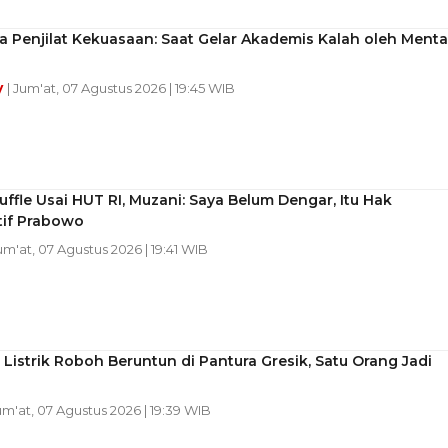
ra Penjilat Kekuasaan: Saat Gelar Akademis Kalah oleh Menta
y
| Jum'at, 07 Agustus 2026 | 19:45 WIB
uffle Usai HUT RI, Muzani: Saya Belum Dengar, Itu Hak
tif Prabowo
Jum'at, 07 Agustus 2026 | 19:41 WIB
 Listrik Roboh Beruntun di Pantura Gresik, Satu Orang Jadi
Jum'at, 07 Agustus 2026 | 19:39 WIB