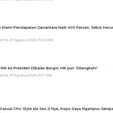
 Klaim Pendapatan Danantara Naik 400 Persen, Sebut Haru
Jum'at, 07 Agustus 2026 | 19:23 WIB
ritik ke Presiden Dibalas Borgol, MK pun 'Dilangkahi'
Jum'at, 07 Agustus 2026 | 19:17 WIB
asual Chic Style ala Seo Ji Hye, Inspo Gaya Ngampus Sampa