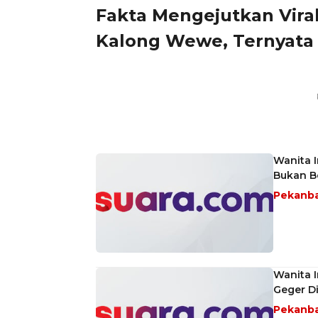
Fakta Mengejutkan Viral
Kalong Wewe, Ternyata
Wanita I
Bukan B
Pekanb
Wanita 
Geger Di
Pekanb