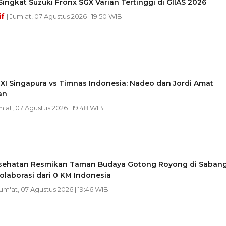
Singkat Suzuki Fronx SGX Varian Tertinggi di GIIAS 2026
if
| Jum'at, 07 Agustus 2026 | 19:50 WIB
 XI Singapura vs Timnas Indonesia: Nadeo dan Jordi Amat
an
m'at, 07 Agustus 2026 | 19:48 WIB
sehatan Resmikan Taman Budaya Gotong Royong di Sabang
laborasi dari 0 KM Indonesia
Jum'at, 07 Agustus 2026 | 19:46 WIB