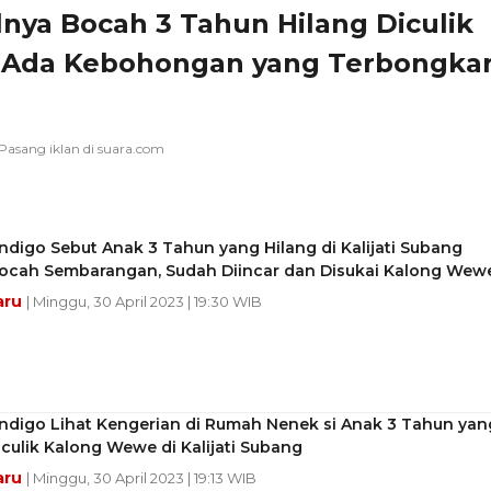
nya Bocah 3 Tahun Hilang Diculik
 Ada Kebohongan yang Terbongka
ndigo Sebut Anak 3 Tahun yang Hilang di Kalijati Subang
ocah Sembarangan, Sudah Diincar dan Disukai Kalong Wew
aru
| Minggu, 30 April 2023 | 19:30 WIB
Indigo Lihat Kengerian di Rumah Nenek si Anak 3 Tahun yan
culik Kalong Wewe di Kalijati Subang
aru
| Minggu, 30 April 2023 | 19:13 WIB