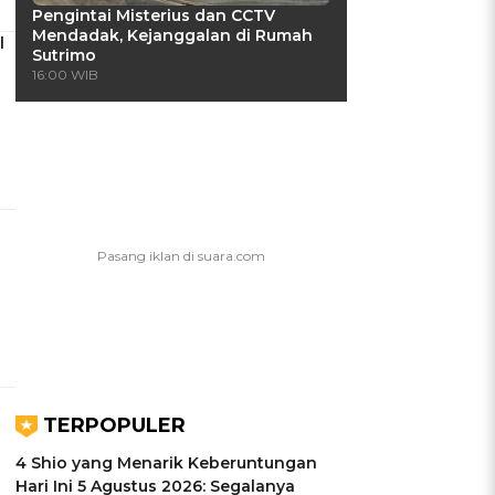
Pengintai Misterius dan CCTV
Mendadak, Kejanggalan di Rumah
l
Sutrimo
16:00 WIB
TERPOPULER
4 Shio yang Menarik Keberuntungan
Hari Ini 5 Agustus 2026: Segalanya