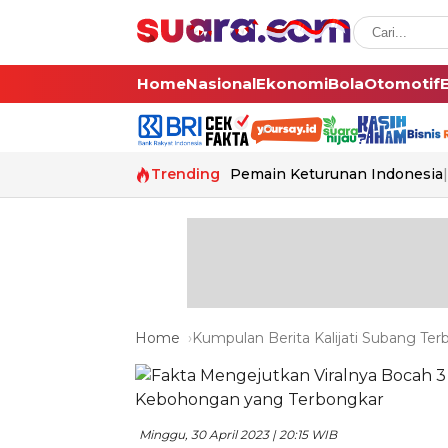
Home
Nasional
Ekonomi
Bola
Otomotif
Trending
Pemain Keturunan Indonesia
Home
Kumpulan Berita Kalijati Subang Terb
Minggu, 30 April 2023 | 20:15 WIB