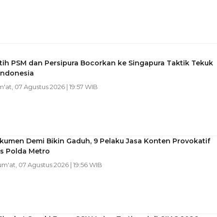
tih PSM dan Persipura Bocorkan ke Singapura Taktik Tekuk
Indonesia
m'at, 07 Agustus 2026 | 19:57 WIB
kumen Demi Bikin Gaduh, 9 Pelaku Jasa Konten Provokatif
s Polda Metro
Jum'at, 07 Agustus 2026 | 19:56 WIB