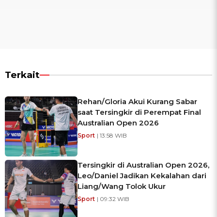
Terkait
Rehan/Gloria Akui Kurang Sabar
saat Tersingkir di Perempat Final
Australian Open 2026
Sport
| 13:58 WIB
Tersingkir di Australian Open 2026,
Leo/Daniel Jadikan Kekalahan dari
Liang/Wang Tolok Ukur
Sport
| 09:32 WIB