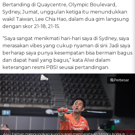
Bertanding di Quaycentre, Olympic Boulevard,
Sydney, Jumat, unggulan ketiga itu menundukkan
wakil Taiwan, Lee Chia Hao, dalam dua gim langsung
dengan skor 21-18, 21-15.
“Saya sangat menikmati hari-hari saya di Sydney, saya
merasakan vibes yang cukup nyaman di sini. Jadi saya
berharap saya punya kesempatan bisa bermain bagus
dan dapat hasil yang bagus,” kata Alwi dalam
keterangan resmi PBSI seusai pertandingan.
Perbesar
Alwi Farhan mengungkap kunci sukses mengalahkan Minoru Koga di