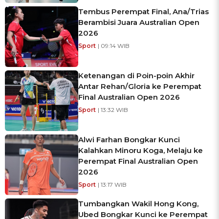
Tembus Perempat Final, Ana/Trias
Berambisi Juara Australian Open
2026
Sport
| 09:14 WIB
Ketenangan di Poin-poin Akhir
Antar Rehan/Gloria ke Perempat
Final Australian Open 2026
Sport
| 13:32 WIB
Alwi Farhan Bongkar Kunci
Kalahkan Minoru Koga, Melaju ke
Perempat Final Australian Open
2026
Sport
| 13:17 WIB
Tumbangkan Wakil Hong Kong,
Ubed Bongkar Kunci ke Perempat