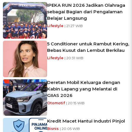
IPEKA RUN 2026 Jadikan Olahraga
sebagai Bagian dari Pengalaman
Belajar Langsung
Lifestyle
| 21:27 WIB
5 Conditioner untuk Rambut Kering,
Bebas Kusut dan Lembut Berkilau
Lifestyle
| 20:31 WIB
Deretan Mobil Keluarga dengan
Kabin Lapang yang Melantai di
GIIAS 2026
Otomotif
| 20:15 WIB
Kredit Macet Hantui Industri Pinjol
Bisnis
| 20:05 WIB