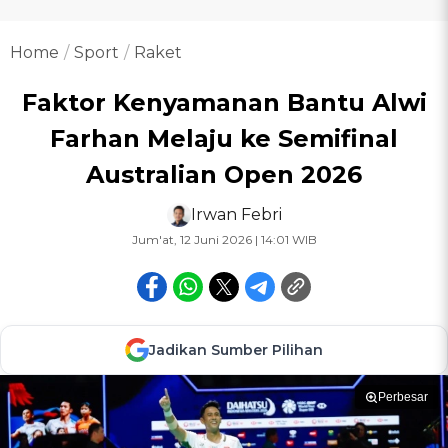
Home
Sport
Raket
Faktor Kenyamanan Bantu Alwi
Farhan Melaju ke Semifinal
Australian Open 2026
Irwan Febri
Jum'at, 12 Juni 2026 | 14:01 WIB
Jadikan Sumber Pilihan
Perbesar