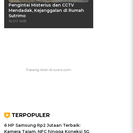
Pengintai Misterius dan CCTV
Mendadak, Kejanggalan di Rumah
Sutrimo
16:00 WIB
TERPOPULER
6 HP Samsung Rp2 Jutaan Terbaik:
Kamera Tajam, NFC hingga Koneksi 5G