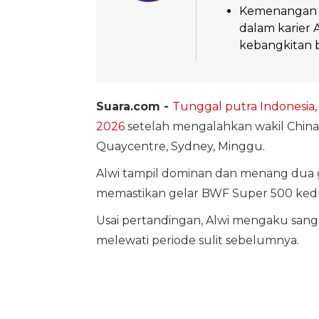
Kemenangan i
dalam karier
kebangkitan b
Suara.com -
Tunggal putra Indonesia
2026
setelah mengalahkan wakil China, 
Quaycentre, Sydney, Minggu.
Alwi tampil dominan dan menang dua gi
memastikan gelar BWF Super 500 kedu
Usai pertandingan, Alwi mengaku sanga
melewati periode sulit sebelumnya.