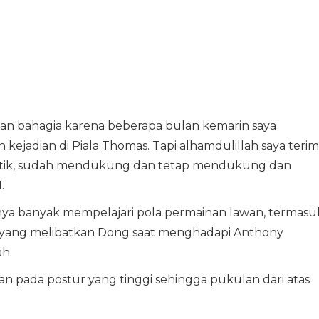
an bahagia karena beberapa bulan kemarin saya
jadian di Piala Thomas. Tapi alhamdulillah saya teri
itik, sudah mendukung dan tetap mendukung dan
.
ya banyak mempelajari pola permainan lawan, termasu
a yang melibatkan Dong saat menghadapi Anthony
ah.
 pada postur yang tinggi sehingga pukulan dari atas