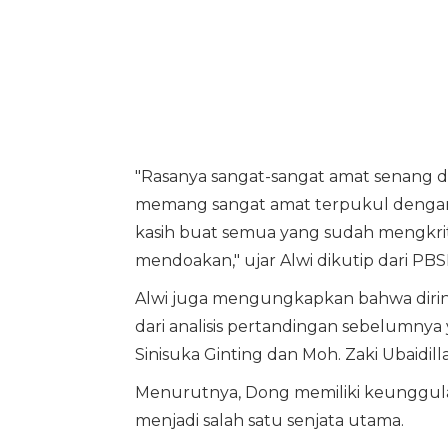
"Rasanya sangat-sangat amat senang d
memang sangat amat terpukul dengan ke
kasih buat semua yang sudah mengkr
mendoakan," ujar Alwi dikutip dari PBSI
Alwi juga mengungkapkan bahwa dirin
dari analisis pertandingan sebelumny
Sinisuka Ginting dan Moh. Zaki Ubaidill
Menurutnya, Dong memiliki keunggulan
menjadi salah satu senjata utama.