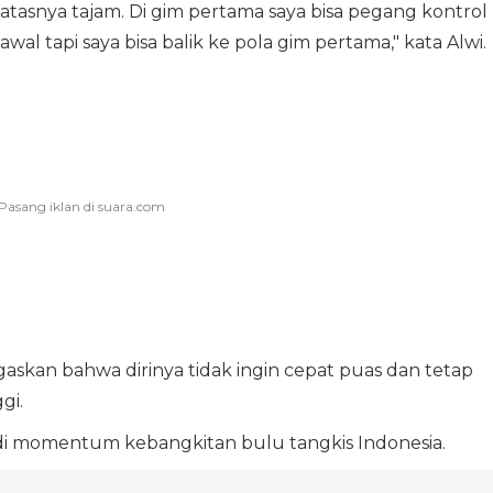
a atasnya tajam. Di gim pertama saya bisa pegang kontrol
al tapi saya bisa balik ke pola gim pertama," kata Alwi.
gaskan bahwa dirinya tidak ingin cepat puas dan tetap
gi.
njadi momentum kebangkitan bulu tangkis Indonesia.