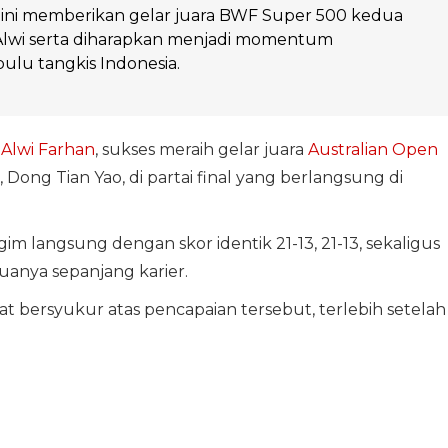
ni memberikan gelar juara BWF Super 500 kedua
 Alwi serta diharapkan menjadi momentum
ulu tangkis Indonesia.
,
Alwi Farhan
, sukses meraih gelar juara
Australian Open
Dong Tian Yao, di partai final yang berlangsung di
m langsung dengan skor identik 21-13, 21-13, sekaligus
anya sepanjang karier.
t bersyukur atas pencapaian tersebut, terlebih setelah