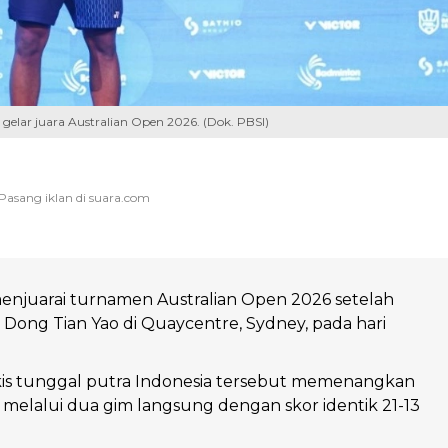
 gelar juara Australian Open 2026. (Dok. PBSI)
enjuarai turnamen Australian Open 2026 setelah
ong Tian Yao di Quaycentre, Sydney, pada hari
is tunggal putra Indonesia tersebut memenangkan
melalui dua gim langsung dengan skor identik 21-13