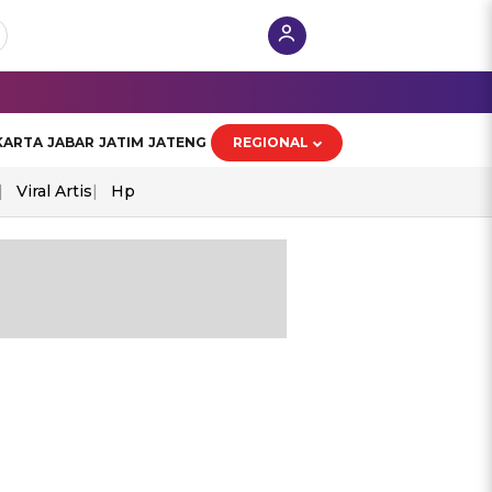
KARTA
JABAR
JATIM
JATENG
REGIONAL
Viral Artis
Hp