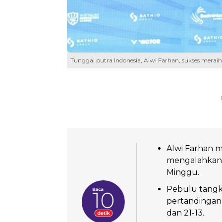
Tunggal putra Indonesia, Alwi Farhan, sukses meraih
Alwi Farhan m
mengalahkan D
Minggu.
Pebulu tangk
pertandingan 
dan 21-13.