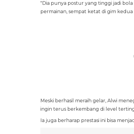
"Dia punya postur yang tinggi jadi bol
permainan, sempat ketat di gim kedua aw
Meski berhasil meraih gelar, Alwi mene
ingin terus berkembang di level terting
Ia juga berharap prestasi ini bisa me