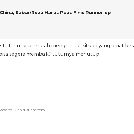
hina, Sabar/Reza Harus Puas Finis Runner-up
ta tahu, kita tengah menghadapi situasi yang amat ber
 bisa segera membaik," tuturnya menutup.