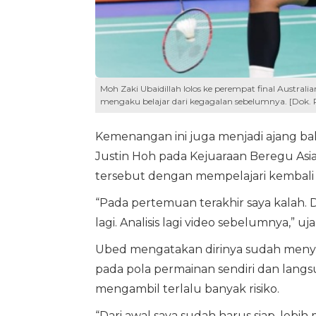
Moh Zaki Ubaidillah lolos ke perempat final Austr
mengaku belajar dari kegagalan sebelumnya. [Dok. 
Kemenangan ini juga menjadi ajang ba
Justin Hoh pada Kejuaraan Beregu Asia
tersebut dengan mempelajari kembali
“Pada pertemuan terakhir saya kalah. D
lagi. Analisis lagi video sebelumnya,” uj
Ubed mengatakan dirinya sudah menyiap
pada pola permainan sendiri dan lan
mengambil terlalu banyak risiko.
“Dari awal saya sudah harus siap, lebih