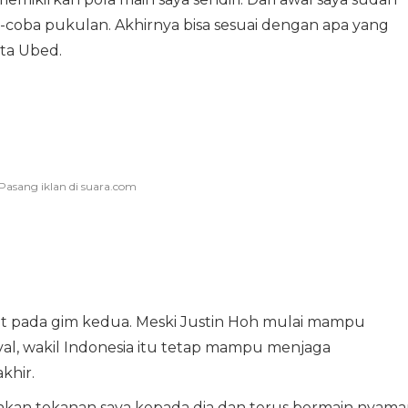
oba pukulan. Akhirnya bisa sesuai dengan apa yang
ta Ubed.
ut pada gim kedua. Meski Justin Hoh mulai mampu
al, wakil Indonesia itu tetap mampu menjaga
khir.
kan tekanan saya kepada dia dan terus bermain nyama