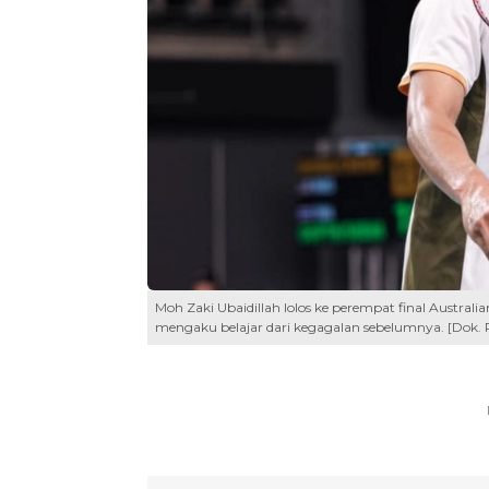
Moh Zaki Ubaidillah lolos ke perempat final Austr
mengaku belajar dari kegagalan sebelumnya. [Dok. 