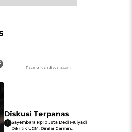
s
Diskusi Terpanas
Sayembara Rp10 Juta Dedi Mulyadi
1
Dikritik UGM, Dinilai Cermin