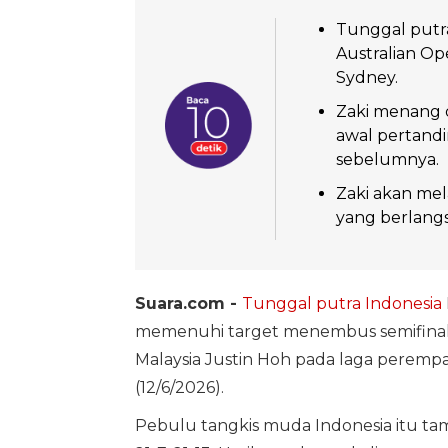
Tunggal putra 
Australian Op
Sydney.
Zaki menang d
awal pertand
sebelumnya.
Zaki akan mel
yang berlangs
Suara.com -
Tunggal putra Indonesia
memenuhi target menembus semifina
Malaysia Justin Hoh pada laga perempa
(12/6/2026).
Pebulu tangkis muda Indonesia itu t