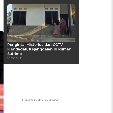
Pengintai Misterius dan CCTV
Mendadak, Kejanggalan di Rumah
Sutrimo
16:00 WIB