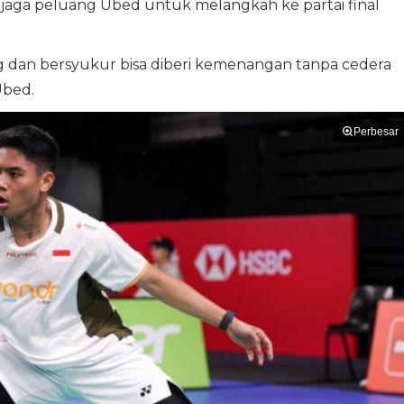
menjaga peluang Ubed untuk melangkah ke partai final
ng dan bersyukur bisa diberi kemenangan tanpa cedera
Ubed.
Perbesar