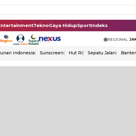
Entertainment
Tekno
Gaya Hidup
Sport
Indeks
REGIONAL:
JA
unan Indonesia
Sunscreen
Hut Ri
Sepatu Jalan
Bante