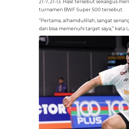
21-7, 21-13. Hasil tersebut sekaligus 
turnamen BWF Super 500 tersebut.
“Pertama, alhamdulillah, sangat sena
dan bisa memenuhi target saya,” kata 