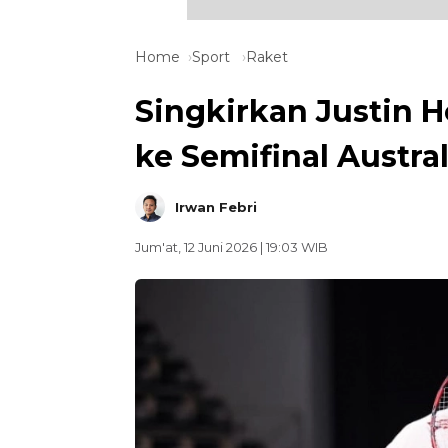
Home
Sport
Raket
Singkirkan Justin H
ke Semifinal Austra
Irwan Febri
Jum'at, 12 Juni 2026 | 19:03 WIB