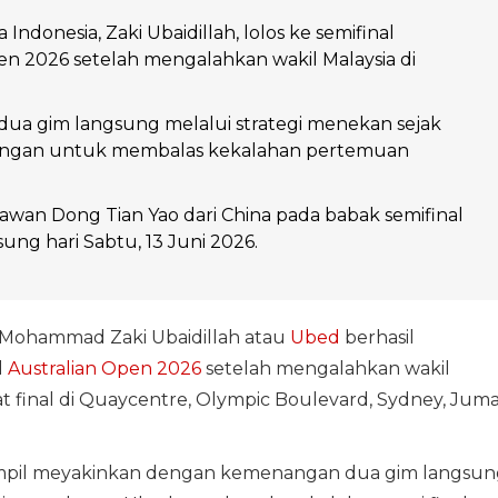
Indonesia, Zaki Ubaidillah, lolos ke semifinal
en 2026 setelah mengalahkan wakil Malaysia di
ua gim langsung melalui strategi menekan sejak
ingan untuk membalas kekalahan pertemuan
awan Dong Tian Yao dari China pada babak semifinal
ung hari Sabtu, 13 Juni 2026.
Mohammad Zaki Ubaidillah atau
Ubed
berhasil
l
Australian Open 2026
setelah mengalahkan wakil
t final di Quaycentre, Olympic Boulevard, Sydney, Jum
ampil meyakinkan dengan kemenangan dua gim langsun