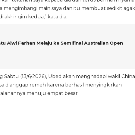
cara mengimbangi main saya dan itu membuat sedikit aga
akhir gim kedua,” kata dia.
 Alwi Farhan Melaju ke Semifinal Australian Open
g Sabtu (13/6/2026), Ubed akan menghadapi wakil China
isa dianggap remeh karena berhasil menyingkirkan
jalanannya menuju empat besar.