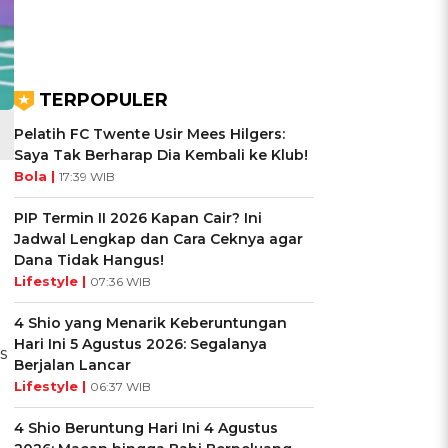
TERPOPULER
Pelatih FC Twente Usir Mees Hilgers:
Saya Tak Berharap Dia Kembali ke Klub!
Bola |
17:39 WIB
PIP Termin II 2026 Kapan Cair? Ini
Jadwal Lengkap dan Cara Ceknya agar
Dana Tidak Hangus!
Lifestyle |
07:36 WIB
4 Shio yang Menarik Keberuntungan
Hari Ini 5 Agustus 2026: Segalanya
s
Berjalan Lancar
Lifestyle |
06:37 WIB
4 Shio Beruntung Hari Ini 4 Agustus