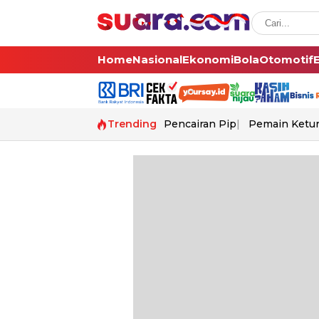
Home
Nasional
Ekonomi
Bola
Otomotif
Trending
Pencairan Pip
Pemain Ketur