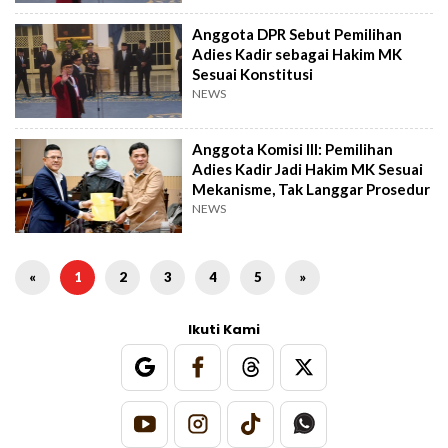
Anggota DPR Sebut Pemilihan
Adies Kadir sebagai Hakim MK
Sesuai Konstitusi
NEWS
Anggota Komisi III: Pemilihan
Adies Kadir Jadi Hakim MK Sesuai
Mekanisme, Tak Langgar Prosedur
NEWS
«
1
2
3
4
5
»
Ikuti Kami