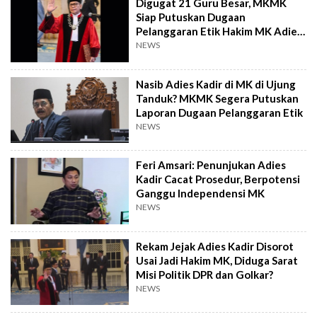
Digugat 21 Guru Besar, MKMK
Siap Putuskan Dugaan
Pelanggaran Etik Hakim MK Adies
Kadir Pekan Ini
NEWS
Nasib Adies Kadir di MK di Ujung
Tanduk? MKMK Segera Putuskan
Laporan Dugaan Pelanggaran Etik
NEWS
Feri Amsari: Penunjukan Adies
Kadir Cacat Prosedur, Berpotensi
Ganggu Independensi MK
NEWS
Rekam Jejak Adies Kadir Disorot
Usai Jadi Hakim MK, Diduga Sarat
Misi Politik DPR dan Golkar?
NEWS