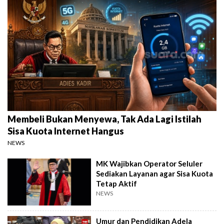
Membeli Bukan Menyewa, Tak Ada Lagi Istilah
Sisa Kuota Internet Hangus
NEWS
MK Wajibkan Operator Seluler
Sediakan Layanan agar Sisa Kuota
Tetap Aktif
NEWS
Umur dan Pendidikan Adela