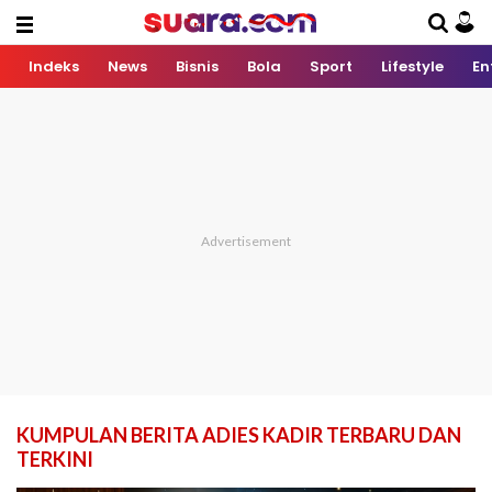
Indeks
News
Bisnis
Bola
Sport
Lifestyle
En
KUMPULAN BERITA ADIES KADIR TERBARU DAN
TERKINI