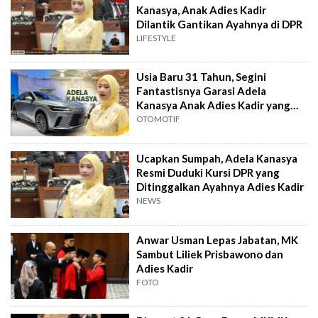
Kanasya, Anak Adies Kadir
Dilantik Gantikan Ayahnya di DPR
LIFESTYLE
Usia Baru 31 Tahun, Segini
Fantastisnya Garasi Adela
Kanasya Anak Adies Kadir yang
Jadi Anggota DPR
OTOMOTIF
Ucapkan Sumpah, Adela Kanasya
Resmi Duduki Kursi DPR yang
Ditinggalkan Ayahnya Adies Kadir
NEWS
Anwar Usman Lepas Jabatan, MK
Sambut Liliek Prisbawono dan
Adies Kadir
FOTO